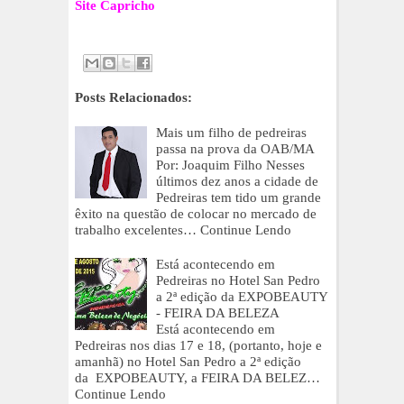
Site Capricho
Posts Relacionados:
Mais um filho de pedreiras
passa na prova da OAB/MA
Por: Joaquim Filho Nesses
últimos dez anos a cidade de
Pedreiras tem tido um grande
êxito na questão de colocar no mercado de
trabalho excelentes…
Continue Lendo
Está acontecendo em
Pedreiras no Hotel San Pedro
a 2ª edição da EXPOBEAUTY
- FEIRA DA BELEZA
Está acontecendo em
Pedreiras nos dias 17 e 18, (portanto, hoje e
amanhã) no Hotel San Pedro a 2ª edição
da EXPOBEAUTY, a FEIRA DA BELEZ…
Continue Lendo