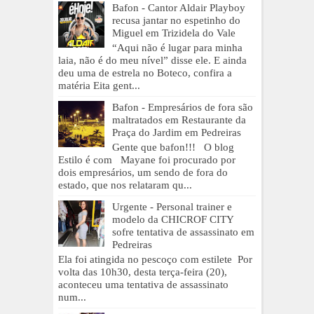
Bafon - Cantor Aldair Playboy
recusa jantar no espetinho do
Miguel em Trizidela do Vale
“Aqui não é lugar para minha
laia, não é do meu nível” disse ele. E ainda
deu uma de estrela no Boteco, confira a
matéria Eita gent...
Bafon - Empresários de fora são
maltratados em Restaurante da
Praça do Jardim em Pedreiras
Gente que bafon!!! O blog
Estilo é com Mayane foi procurado por
dois empresários, um sendo de fora do
estado, que nos relataram qu...
Urgente - Personal trainer e
modelo da CHICROF CITY
sofre tentativa de assassinato em
Pedreiras
Ela foi atingida no pescoço com estilete Por
volta das 10h30, desta terça-feira (20),
aconteceu uma tentativa de assassinato
num...