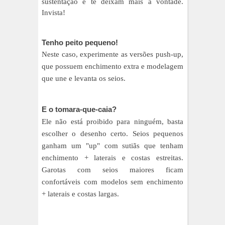
sustentação e te deixam mais à vontade.
Invista!
Tenho peito pequeno!
Neste caso, experimente as versões p
ush-up,
que possuem
enchimento extra e modelagem
que une e levanta os seios.
E o tomara-que-caia?
Ele não está proibido para ninguém, basta
escolher o desenho certo. Seios pequenos
ganham um "up" com sutiãs que tenham
enchimento +
laterais e costas estreitas.
Garotas com seios maiores ficam
confortáveis com modelos sem enchimento
+
laterais e costas largas.