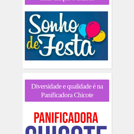
Diversidade e qualidade é na
Panificadora Chicote