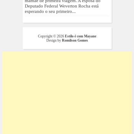
mamãe de primeira viagem. A esposa do
Deputado Federal Weverton Rocha está
esperando o seu primeiro...
Copyright ©
2026
Estilo é com Mayane
Design by
Romilson Gomes