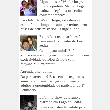
Alguém disse "Waldir Jorge,
filho da prefeita Maura, Jorge
traduz a elegância masculina
contemporânea!"
Para falar de Waldir Jorge, esse deus do
estilo, fomos longe em anos pretéritos... em
busca de seus mistérios... Singelo, bon...
Ex-prefeita ostentação está
namorando vereador de Lago da
Pedra
Gente, para tudo!! Bafon do
século em nossa região e, ainda melhor, com
exclusividade do Blog Estilo é com
Mayane!!! A ex-prefeit...
Aprenda a ser bonito
Dá para acreditar? Esta semana os jornais
anunciaram para crianças (?), jovens e
adultos a oportunidade de participar do 1º.
Seminário ...
Bafon no show de Bruno e
Marrone em Lago da Pedra!!
Bruno não atende pedido para