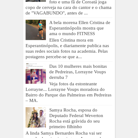
foto e uma fã de Coroatá joga
copo de cerveja na cara do cantor e o chama
de "VAGABUNDO", antes de ...
A bela morena Ellen Cristina de
Esperantinópolis mostra que
ama o mundo FITNESS
Ellen Cristina mora em
Esperantinópolis, e diariamente publica nas
suas redes sociais fotos na academia. Pelas
postagens percebe-se que a...
Das 10 mulheres mais bonitas
de Pedreiras, Lorrayne Voups
derruba 7
Veja fotos da estonteante
Lorrayne... Lorrayne Voups moradora do
Bairro do Parque das Palmeiras em Pedreiras
– MA.
Samya Rocha, esposa do
Deputado Federal Weverton
Rocha está grávida do seu
primeiro filhinho
A linda Samya Bernardes Rocha vai ser