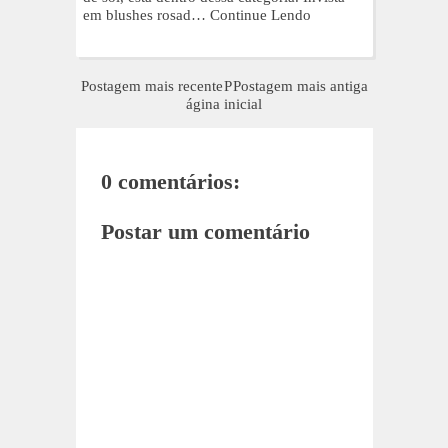
em blushes rosad…
Continue Lendo
Postagem mais recente
P
Postagem mais antiga
ágina inicial
0 comentários:
Postar um comentário