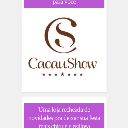
para você
Uma loja recheada de
novidades pra deixar sua festa
mais chique e estilosa