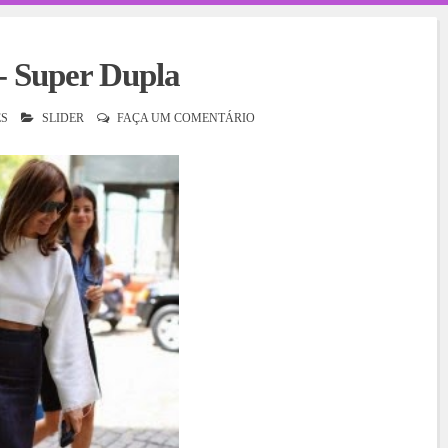
- Super Dupla
S
SLIDER
FAÇA UM COMENTÁRIO