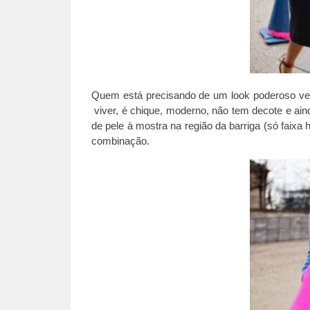
Quem está precisando de um look poderoso v
viver, é chique, moderno, não tem decote e ain
de pele à mostra na região da barriga (só faixa 
combinação.