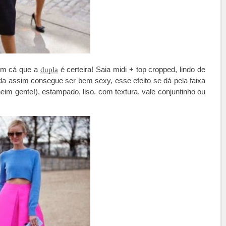
em cá que a
é certeira! Saia midi + top cropped, lindo de
dupla
da assim consegue ser bem sexy, esse efeito se dá pela faixa
heim gente!), estampado, liso. com textura, vale conjuntinho ou