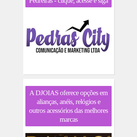
Pedreiras - clique, acesse e siga
A DJOIAS oferece opções em
alianças, anéis, relógios e
outros acessórios das melhores
marcas