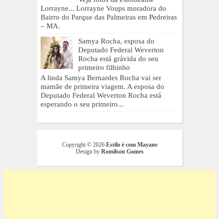
Lorrayne... Lorrayne Voups moradora do
Bairro do Parque das Palmeiras em Pedreiras
– MA.
Samya Rocha, esposa do
Deputado Federal Weverton
Rocha está grávida do seu
primeiro filhinho
A linda Samya Bernardes Rocha vai ser
mamãe de primeira viagem. A esposa do
Deputado Federal Weverton Rocha está
esperando o seu primeiro...
Copyright ©
2026
Estilo é com Mayane
Design by
Romilson Gomes