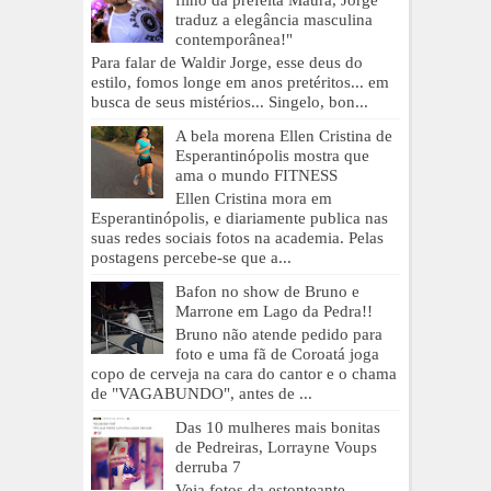
traduz a elegância masculina
contemporânea!"
Para falar de Waldir Jorge, esse deus do
estilo, fomos longe em anos pretéritos... em
busca de seus mistérios... Singelo, bon...
A bela morena Ellen Cristina de
Esperantinópolis mostra que
ama o mundo FITNESS
Ellen Cristina mora em
Esperantinópolis, e diariamente publica nas
suas redes sociais fotos na academia. Pelas
postagens percebe-se que a...
Bafon no show de Bruno e
Marrone em Lago da Pedra!!
Bruno não atende pedido para
foto e uma fã de Coroatá joga
copo de cerveja na cara do cantor e o chama
de "VAGABUNDO", antes de ...
Das 10 mulheres mais bonitas
de Pedreiras, Lorrayne Voups
derruba 7
Veja fotos da estonteante