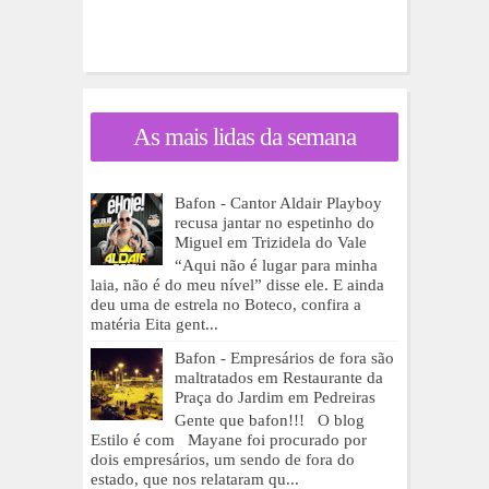
As mais lidas da semana
Bafon - Cantor Aldair Playboy
recusa jantar no espetinho do
Miguel em Trizidela do Vale
“Aqui não é lugar para minha
laia, não é do meu nível” disse ele. E ainda
deu uma de estrela no Boteco, confira a
matéria Eita gent...
Bafon - Empresários de fora são
maltratados em Restaurante da
Praça do Jardim em Pedreiras
Gente que bafon!!! O blog
Estilo é com Mayane foi procurado por
dois empresários, um sendo de fora do
estado, que nos relataram qu...