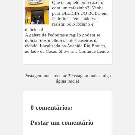
Que tal aquele bolo caseiro
com um cafezinho?! Venha
para DELÍCIA DO BOLO em
Pedreiras - Você não vai
resistir, bolo fofinho e
delicioso!
A galera de Pedreiras e região podem se
deliciar dos melhores bolos caseiros da
cidade. Localizada na Avenida Rio Branco,
ao lado da Cacau Show n…
Continue Lendo
Postagem mais recente
P
Postagem mais antiga
ágina inicial
0 comentários:
Postar um comentário