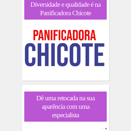
Diversidade e qualidade é na
Panificadora Chicote
Dê uma retocada na sua
aparência com uma
especialista