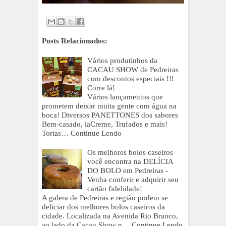
Posts Relacionados:
Vários produtinhos da
CACAU SHOW de Pedreiras
com descontos especiais !!!
Corre lá!
Vários lançamentos que
prometem deixar muita gente com água na
boca! Diversos PANETTONES dos sabores
Bem-casado, laCreme, Trufados e mais!
Tortas…
Continue Lendo
Os melhores bolos caseiros
você encontra na DELÍCIA
DO BOLO em Pedreiras -
Venha conferir e adquirir seu
cartão fidelidade!
A galera de Pedreiras e região podem se
deliciar dos melhores bolos caseiros da
cidade. Localizada na Avenida Rio Branco,
ao lado da Cacau Show n…
Continue Lendo