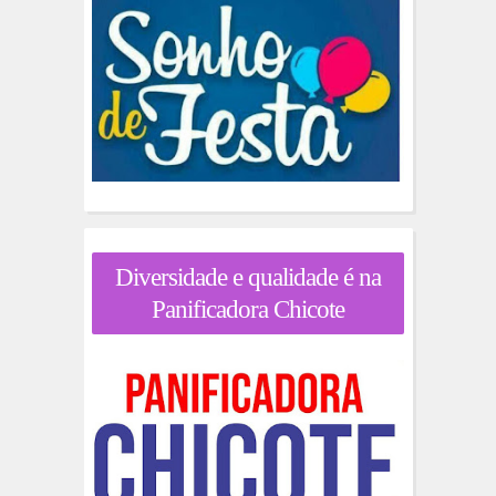
Diversidade e qualidade é na
Panificadora Chicote