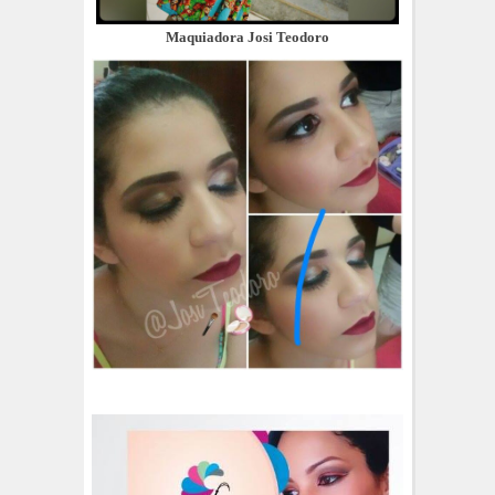
Maquiadora Josi Teodoro