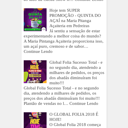
Hoje tem SUPER
PROMOÇÃO - QUINTA DO
AÇAÍ na Maria Pitanga
Açaiteria em Pedreiras
Já sentiu a sensação de estar
experimentando a melhor coisa do mundo?
A Maria Pintanga Açaiteria proporciona isso,
um açaí puro, cremoso e de sabor…
Continue Lendo
Global Folia Sucesso Total - e
no segundo dia, atendendo a
milhares de pedidos, os preços
dos abadás diminuíram foi
muito!!!
Global Folia Sucesso Total - e no segundo
dia, atendendo a milhares de pedidos, os
preços dos abadás diminuíram foi muito!!!
Plantão de vendas no l…
Continue Lendo
O GLOBAL FOLIA 2018 É
HOJE!
O Global Folia 2018 começa