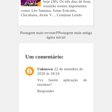
hoje (30). Os três dias de festa
reunirão nomes importantes
como; Léo Santana, Jonas Esticado,
Chicabana, Avine V…
Continue Lendo
Postagem mais recente
P
Postagem mais antiga
ágina inicial
Um comentário:
Unknown
22 de setembro de
2020 às 18:24
Vcs fazem aplicação de
enzimas?
Responder