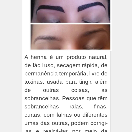
A henna é um produto natural,
de fácil uso, secagem rápida, de
permanência temporária, livre de
toxinas, usada para tingir, além
de outras coisas, as
sobrancelhas. Pessoas que têm
sobrancelhas ralas, finas,
curtas, com falhas ou diferentes
umas das outras, podem corrigi-
las e realçá-las por meio da