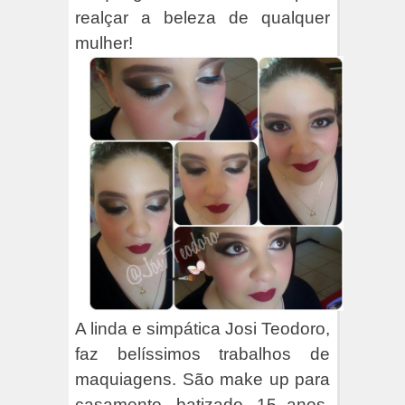
realçar a beleza de qualquer
mulher!
A linda e simpática Josi Teodoro,
faz belíssimos trabalhos de
maquiagens. São make up para
casamento, batizado, 15 anos,