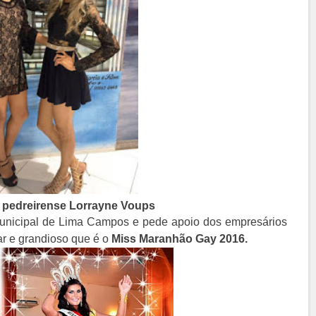
a pedreirense Lorrayne Voups
 Municipal de Lima Campos e pede apoio dos empresários
r e grandioso que é o
Miss Maranhão Gay 2016.