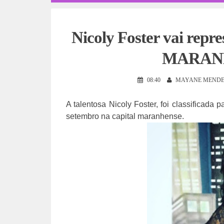
Nicoly Foster vai rep
MARANH
08:40
MAYANE MENDE
A talentosa Nicoly Foster, foi classificada 
setembro na capital maranhense.