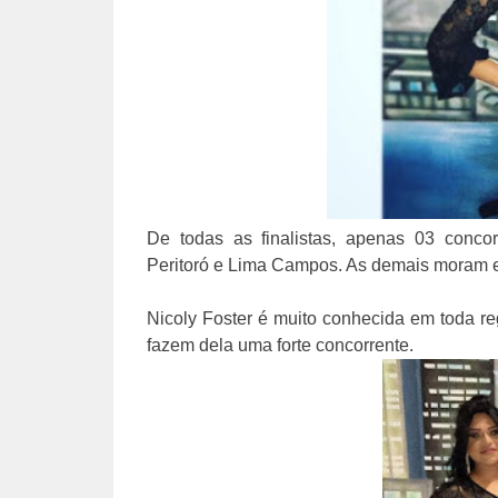
De todas as finalistas, apenas 03 conco
Peritoró e Lima Campos. As demais moram e
Nicoly Foster é muito conhecida em toda reg
fazem dela uma forte concorrente.