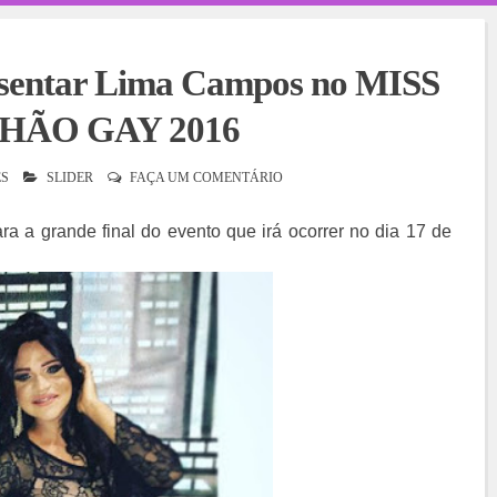
resentar Lima Campos no MISS
ÃO GAY 2016
S
SLIDER
FAÇA UM COMENTÁRIO
para a grande final do evento que irá ocorrer no dia 17 de