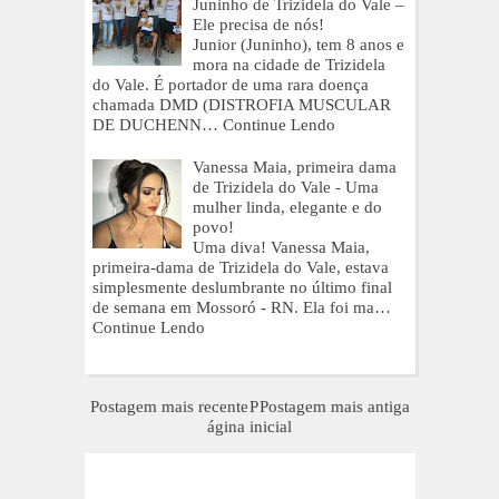
Juninho de Trizidela do Vale –
Ele precisa de nós!
Junior (Juninho), tem 8 anos e
mora na cidade de Trizidela
do Vale. É portador de uma rara doença
chamada DMD (DISTROFIA MUSCULAR
DE DUCHENN…
Continue Lendo
Vanessa Maia, primeira dama
de Trizidela do Vale - Uma
mulher linda, elegante e do
povo!
Uma diva! Vanessa Maia,
primeira-dama de Trizidela do Vale, estava
simplesmente deslumbrante no último final
de semana em Mossoró - RN. Ela foi ma…
Continue Lendo
Postagem mais recente
P
Postagem mais antiga
ágina inicial