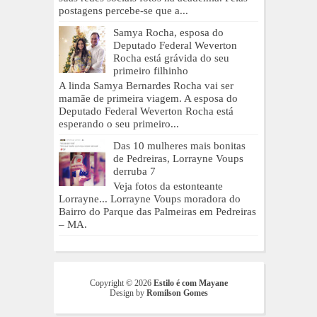
postagens percebe-se que a...
Samya Rocha, esposa do
Deputado Federal Weverton
Rocha está grávida do seu
primeiro filhinho
A linda Samya Bernardes Rocha vai ser
mamãe de primeira viagem. A esposa do
Deputado Federal Weverton Rocha está
esperando o seu primeiro...
Das 10 mulheres mais bonitas
de Pedreiras, Lorrayne Voups
derruba 7
Veja fotos da estonteante
Lorrayne... Lorrayne Voups moradora do
Bairro do Parque das Palmeiras em Pedreiras
– MA.
Copyright ©
2026
Estilo é com Mayane
Design by
Romilson Gomes