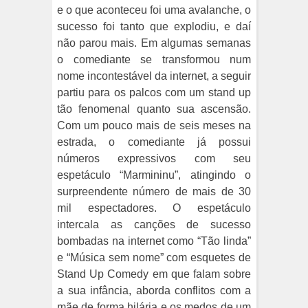
e o que aconteceu foi uma avalanche, o
sucesso foi tanto que explodiu, e daí
não parou mais. Em algumas semanas
o comediante se transformou num
nome incontestável da internet, a seguir
partiu para os palcos com um stand up
tão fenomenal quanto sua ascensão.
Com um pouco mais de seis meses na
estrada, o comediante já possui
números expressivos com seu
espetáculo “Marmininu”, atingindo o
surpreendente número de mais de 30
mil espectadores. O espetáculo
intercala as canções de sucesso
bombadas na internet como “Tão linda”
e “Música sem nome” com esquetes de
Stand Up Comedy em que falam sobre
a sua infância, aborda conflitos com a
mãe de forma hilária e os medos de um