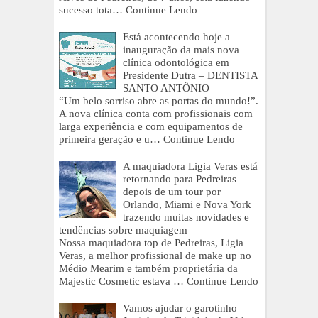
sucesso tota…
Continue Lendo
Está acontecendo hoje a
inauguração da mais nova
clínica odontológica em
Presidente Dutra – DENTISTA
SANTO ANTÔNIO
“Um belo sorriso abre as portas do mundo!”.
A nova clínica conta com profissionais com
larga experiência e com equipamentos de
primeira geração e u…
Continue Lendo
A maquiadora Ligia Veras está
retornando para Pedreiras
depois de um tour por
Orlando, Miami e Nova York
trazendo muitas novidades e
tendências sobre maquiagem
Nossa maquiadora top de Pedreiras, Ligia
Veras, a melhor profissional de make up no
Médio Mearim e também proprietária da
Majestic Cosmetic estava …
Continue Lendo
Vamos ajudar o garotinho