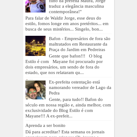
filho da prefeita Maura, Jorge
traduz a elegância masculina
contemporânea!"
Para falar de Waldir Jorge, esse deus do
estilo, fomos longe em anos pretéritos... em
busca de seus mistérios... Singelo, bon...
Bafon - Empresários de fora são
maltratados em Restaurante da
Praça do Jardim em Pedreiras
Gente que bafon!!! O blog
Estilo é com Mayane foi procurado por
dois empresários, um sendo de fora do
estado, que nos relataram qu...
Ex-prefeita ostentação está
namorando vereador de Lago da
Pedra
Gente, para tudo!! Bafon do
século em nossa região e, ainda melhor, com
exclusividade do Blog Estilo é com
Mayane!!! A ex-prefeit...
Aprenda a ser bonito
Dá para acreditar? Esta semana os jornais