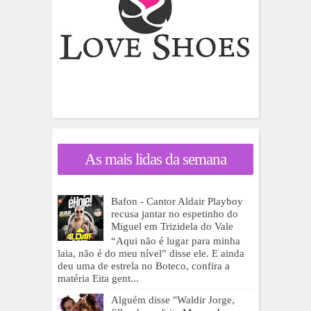
As mais lidas da semana
Bafon - Cantor Aldair Playboy
recusa jantar no espetinho do
Miguel em Trizidela do Vale
“Aqui não é lugar para minha
laia, não é do meu nível” disse ele. E ainda
deu uma de estrela no Boteco, confira a
matéria Eita gent...
Alguém disse "Waldir Jorge,