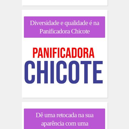
Diversidade e qualidade é na
Panificadora Chicote
Dê uma retocada na sua
aparência com uma