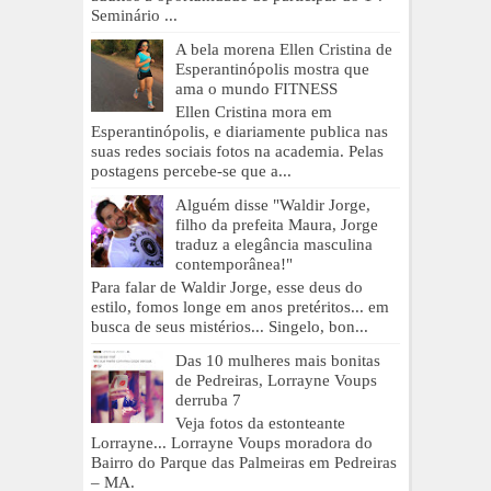
Seminário ...
A bela morena Ellen Cristina de
Esperantinópolis mostra que
ama o mundo FITNESS
Ellen Cristina mora em
Esperantinópolis, e diariamente publica nas
suas redes sociais fotos na academia. Pelas
postagens percebe-se que a...
Alguém disse "Waldir Jorge,
filho da prefeita Maura, Jorge
traduz a elegância masculina
contemporânea!"
Para falar de Waldir Jorge, esse deus do
estilo, fomos longe em anos pretéritos... em
busca de seus mistérios... Singelo, bon...
Das 10 mulheres mais bonitas
de Pedreiras, Lorrayne Voups
derruba 7
Veja fotos da estonteante
Lorrayne... Lorrayne Voups moradora do
Bairro do Parque das Palmeiras em Pedreiras
– MA.