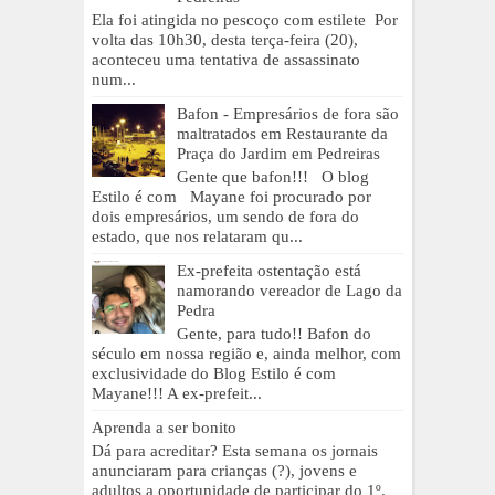
Ela foi atingida no pescoço com estilete Por
volta das 10h30, desta terça-feira (20),
aconteceu uma tentativa de assassinato
num...
Bafon - Empresários de fora são
maltratados em Restaurante da
Praça do Jardim em Pedreiras
Gente que bafon!!! O blog
Estilo é com Mayane foi procurado por
dois empresários, um sendo de fora do
estado, que nos relataram qu...
Ex-prefeita ostentação está
namorando vereador de Lago da
Pedra
Gente, para tudo!! Bafon do
século em nossa região e, ainda melhor, com
exclusividade do Blog Estilo é com
Mayane!!! A ex-prefeit...
Aprenda a ser bonito
Dá para acreditar? Esta semana os jornais
anunciaram para crianças (?), jovens e
adultos a oportunidade de participar do 1º.