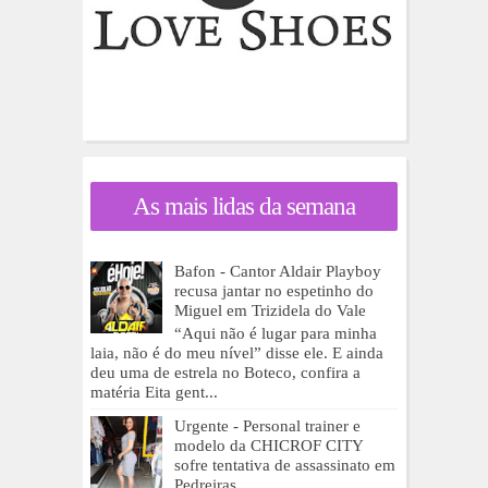
As mais lidas da semana
Bafon - Cantor Aldair Playboy
recusa jantar no espetinho do
Miguel em Trizidela do Vale
“Aqui não é lugar para minha
laia, não é do meu nível” disse ele. E ainda
deu uma de estrela no Boteco, confira a
matéria Eita gent...
Urgente - Personal trainer e
modelo da CHICROF CITY
sofre tentativa de assassinato em
Pedreiras