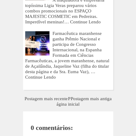
A maquiadora e empresária
topíssima Ligia Veras preparou vários
combos promocionais no ESPAÇO
MAJESTIC COSMETIC em Pedreiras.
Imperdível meninas!…
Continue Lendo
Farmacêutica maranhense
ganha Prêmio Nacional e
participa de Congresso
Internacional, na Espanha
Formada em Ciências
Farmacêuticas, a jovem maranhense, natural
de Açailândia, Jaqueline Vaz (filha do titular
desta página e da Sra. Euma Vaz), …
Continue Lendo
Postagem mais recente
P
Postagem mais antiga
ágina inicial
0 comentários: