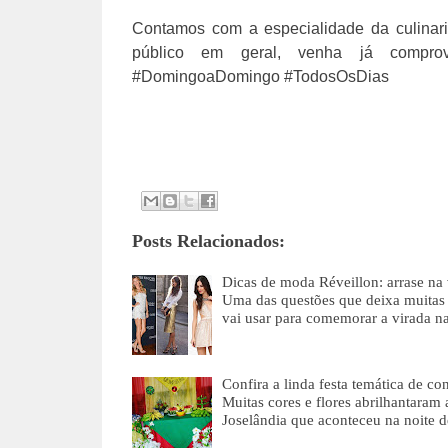
Contamos com a especialidade da culinari
público em geral, venha já compro
#DomingoaDomingo #TodosOsDias
Posts Relacionados:
Dicas de moda Réveillon: arrase na
Uma das questões que deixa muitas
vai usar para comemorar a virada n
Confira a linda festa temática de co
Muitas cores e flores abrilhantaram 
Joselândia que aconteceu na noite 