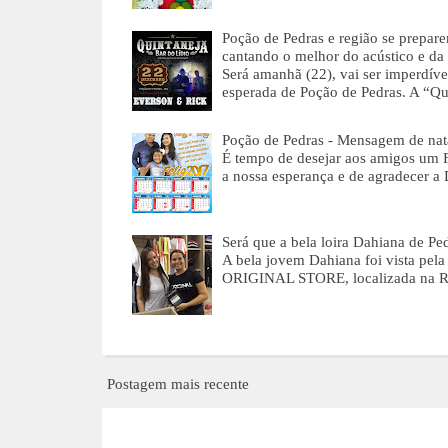
Poção de Pedras e região se prep
cantando o melhor do acústico e da 
Será amanhã (22), vai ser imperdíve
esperada de Poção de Pedras. A “Q
Poção de Pedras - Mensagem de nat
É tempo de desejar aos amigos u
a nossa esperança e de agradecer a
Será que a bela loira Dahiana de Ped
A bela jovem Dahiana foi vista pela
ORIGINAL STORE, localizada na R
Postagem mais recente