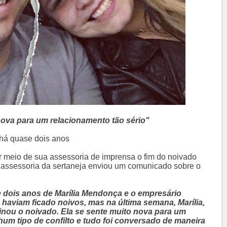
nova para um relacionamento tão sério"
há quase dois anos
r meio de sua assessoria de imprensa o fim do noivado
assessoria da sertaneja enviou um comunicado sobre o
 dois anos de Marília Mendonça e o empresário
 haviam ficado noivos, mas na última semana, Marília,
inou o noivado. Ela se sente muito nova para um
um tipo de confilto e tudo foi conversado de maneira