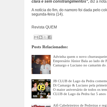
clara e sem constrangimentos",
diz a nota
A notícia do fim, do namoro foi dada pelo co
segunda-feira (14).
Revista QUEM
Posts Relacionados:
Advinha quem o novo churrasqueir
Empresário Júnior Bala ao lado de Po
Camargo e Luciano no camarim d
JB CLUB de Lago da Pedra comemora
Di Camargo & Luciano pela primeir
O maior aniversário de todos os te
CLUB de Lago da Pedra faz 5 anos
Alô Cabeleireiros de Pedreiras e re