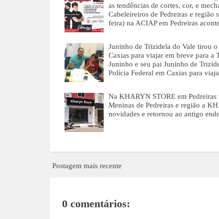
as tendências de cortes, cor, e mec
Cabeleireiros de Pedreiras e região
feira) na ACIAP em Pedreiras acon
Juninho de Trizidela do Vale tirou 
Caxias para viajar em breve para a 
Juninho e seu pai Juninho de Trizid
Polícia Federal em Caxias para via
Na KHARYN STORE em Pedreiras vo
Meninas de Pedreiras e região a K
novidades e retornou ao antigo en
Postagem mais recente
0 comentários: