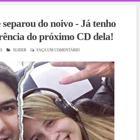
separou do noivo - Já tenho
frência do próximo CD dela!
S
SLIDER
FAÇA UM COMENTÁRIO