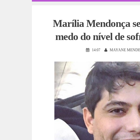
Marília Mendonça se 
medo do nível de so
14:07
MAYANE MENDE