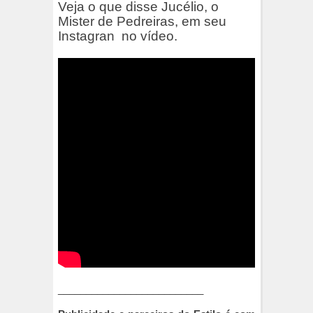
Veja o que disse Jucélio, o
Mister de Pedreiras, em seu
Instagran no vídeo.
__________________________