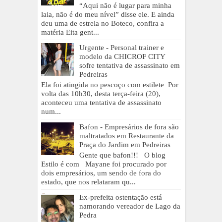
“Aqui não é lugar para minha
laia, não é do meu nível” disse ele. E ainda
deu uma de estrela no Boteco, confira a
matéria Eita gent...
Urgente - Personal trainer e
modelo da CHICROF CITY
sofre tentativa de assassinato em
Pedreiras
Ela foi atingida no pescoço com estilete Por
volta das 10h30, desta terça-feira (20),
aconteceu uma tentativa de assassinato
num...
Bafon - Empresários de fora são
maltratados em Restaurante da
Praça do Jardim em Pedreiras
Gente que bafon!!! O blog
Estilo é com Mayane foi procurado por
dois empresários, um sendo de fora do
estado, que nos relataram qu...
Ex-prefeita ostentação está
namorando vereador de Lago da
Pedra