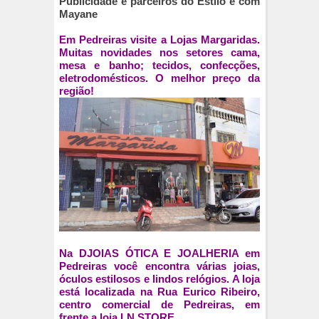
Publicidade e parceiros do Estilo é com
Mayane
Em Pedreiras visite a Lojas Margaridas.
Muitas novidades nos setores cama,
mesa e banho; tecidos, confecções,
eletrodomésticos. O melhor preço da
região!
Na DJOIAS ÓTICA E JOALHERIA em
Pedreiras você encontra várias joias,
óculos estilosos e lindos relógios. A loja
está localizada na Rua Eurico Ribeiro,
centro comercial de Pedreiras, em
frente a loja LN STORE.