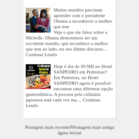
Muitos maridos precisam
aprender com o presidente
Obama a reconhecer a mulher
que tem
Veja o que ele falou sobre a
Michelle. Obama demonstrou ser um
excelente marido, que reconhece a mulher
que tem ao lado, no seu último discurso.…
Continue Lendo
Hoje é dia de SUSHI no Hotel
SANPEDRO em Pedreiras!!
Em Pedreiras, no Hotel
SANPEDRO agora é possível
encontrar uma diferente opção
gastronômica. A procura pela culinária
japonesa está cada vez ma…
Continue
Lendo
Postagem mais recente
P
Postagem mais antiga
ágina inicial