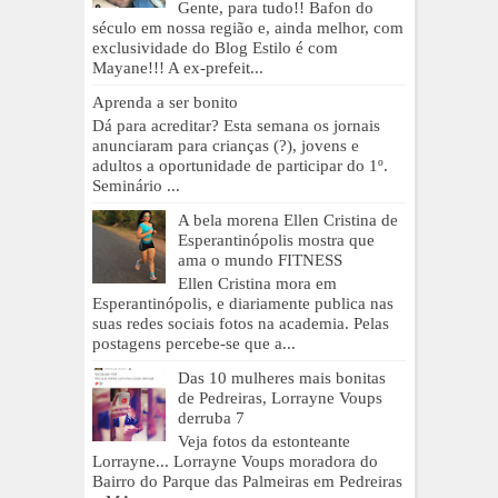
Gente, para tudo!! Bafon do
século em nossa região e, ainda melhor, com
exclusividade do Blog Estilo é com
Mayane!!! A ex-prefeit...
Aprenda a ser bonito
Dá para acreditar? Esta semana os jornais
anunciaram para crianças (?), jovens e
adultos a oportunidade de participar do 1º.
Seminário ...
A bela morena Ellen Cristina de
Esperantinópolis mostra que
ama o mundo FITNESS
Ellen Cristina mora em
Esperantinópolis, e diariamente publica nas
suas redes sociais fotos na academia. Pelas
postagens percebe-se que a...
Das 10 mulheres mais bonitas
de Pedreiras, Lorrayne Voups
derruba 7
Veja fotos da estonteante
Lorrayne... Lorrayne Voups moradora do
Bairro do Parque das Palmeiras em Pedreiras