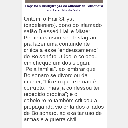
Hoje foi a inauguração do outdoor de Bulsonaro
em Trizidela do Vale
Ontem, o Hair Stilyst
(cabeleireiro), dono do afamado
salão Blessed Hall e Mister
Pedreiras usou seu Instagran
pra fazer uma contundente
crítica a esse “endeusamento”
de Bolsonáro. Júcelio colocou
em cheque um dos slogan:
“Pela família”, ao lembrar que
Bolsonaro se divorciou da
mulher; “Dizem que ele não é
corrupto, “mas já confessou ter
recebido propina”; e o
cabeleireiro também criticou a
propaganda violenta dos aliados
de Bolsonaro, ao exaltar uso de
armas e a guerra civil.