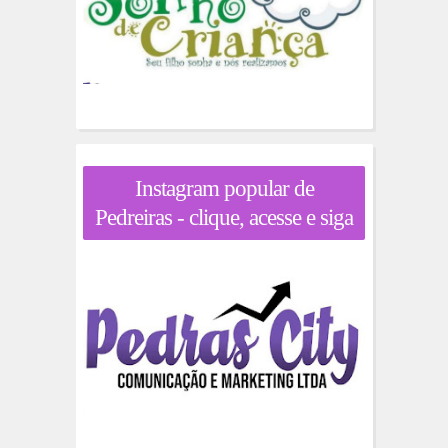
Instagram popular de
Pedreiras - clique, acesse e siga