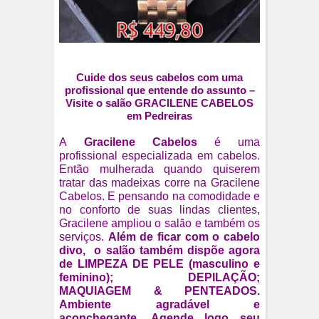
Cuide dos seus cabelos com uma
profissional que entende do assunto –
Visite o salão GRACILENE CABELOS
em Pedreiras
A
Gracilene Cabelos
é uma
profissional especializada em cabelos.
Então mulherada quando quiserem
tratar das madeixas corre na Gracilene
Cabelos. E pensando na comodidade e
no conforto de suas lindas clientes,
Gracilene
ampliou o salão e também os
serviços.
Além de ficar com o cabelo
divo,
o salão também dispõe agora
de LIMPEZA DE PELE (masculino e
feminino); DEPILAÇÃO;
MAQUIAGEM & PENTEADOS.
Ambiente agradável e
aconchegante. Agende logo seu