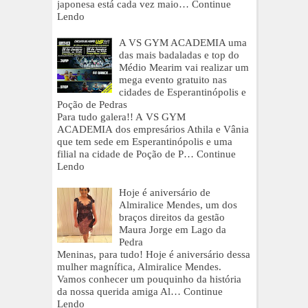
japonesa está cada vez maio…
Continue
Lendo
A VS GYM ACADEMIA uma
das mais badaladas e top do
Médio Mearim vai realizar um
mega evento gratuito nas
cidades de Esperantinópolis e
Poção de Pedras
Para tudo galera!! A VS GYM
ACADEMIA dos empresários Athila e Vânia
que tem sede em Esperantinópolis e uma
filial na cidade de Poção de P…
Continue
Lendo
Hoje é aniversário de
Almiralice Mendes, um dos
braços direitos da gestão
Maura Jorge em Lago da
Pedra
Meninas, para tudo! Hoje é aniversário dessa
mulher magnífica, Almiralice Mendes.
Vamos conhecer um pouquinho da história
da nossa querida amiga Al…
Continue
Lendo