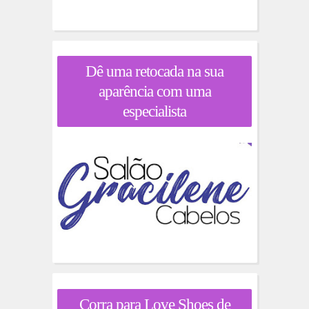
Dê uma retocada na sua
aparência com uma
especialista
Corra para Love Shoes de