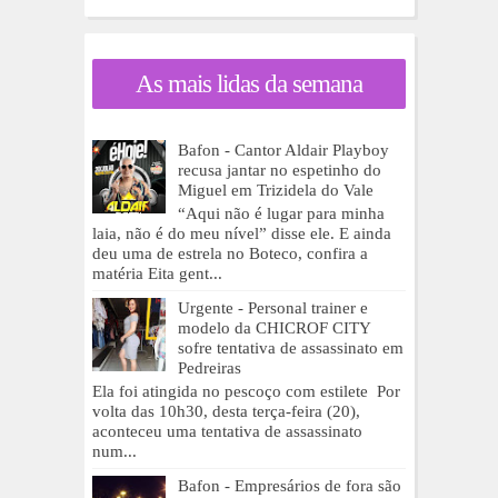
As mais lidas da semana
Bafon - Cantor Aldair Playboy
recusa jantar no espetinho do
Miguel em Trizidela do Vale
“Aqui não é lugar para minha
laia, não é do meu nível” disse ele. E ainda
deu uma de estrela no Boteco, confira a
matéria Eita gent...
Urgente - Personal trainer e
modelo da CHICROF CITY
sofre tentativa de assassinato em
Pedreiras
Ela foi atingida no pescoço com estilete Por
volta das 10h30, desta terça-feira (20),
aconteceu uma tentativa de assassinato
num...
Bafon - Empresários de fora são