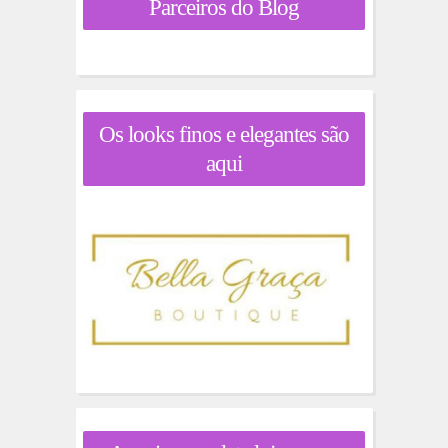
Parceiros do Blog
Os looks finos e elegantes são
aqui