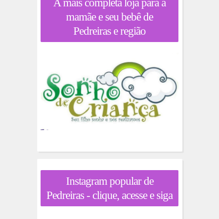
A mais completa loja para a
mamãe e seu bebê de
Pedreiras e região
Instagram popular de
Pedreiras - clique, acesse e siga