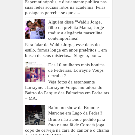
Esperantinópolis, e diariamente publica nas
suas redes sociais fotos na academia. Pelas
postagens percebe-se que a...
Alguém disse "Waldir Jorge,
filho da prefeita Maura, Jorge
traduz a elegância masculina
contemporânea!"
Para falar de Waldir Jorge, esse deus do
estilo, fomos longe em anos pretéritos... em
busca de seus mistérios... Singelo, bon...
Das 10 mulheres mais bonitas
de Pedreiras, Lorrayne Voups
derruba 7
Veja fotos da estonteante
Lorrayne... Lorrayne Voups moradora do
Bairro do Parque das Palmeiras em Pedreiras
– MA.
Bafon no show de Bruno e
Marrone em Lago da Pedra!!
Bruno não atende pedido para
foto e uma fã de Coroatá joga
copo de cerveja na cara do cantor e o chama