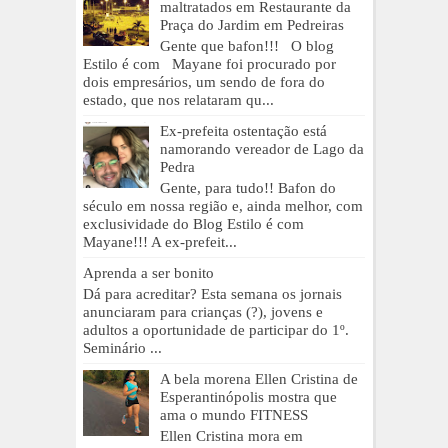
maltratados em Restaurante da
Praça do Jardim em Pedreiras
Gente que bafon!!! O blog
Estilo é com Mayane foi procurado por
dois empresários, um sendo de fora do
estado, que nos relataram qu...
Ex-prefeita ostentação está
namorando vereador de Lago da
Pedra
Gente, para tudo!! Bafon do
século em nossa região e, ainda melhor, com
exclusividade do Blog Estilo é com
Mayane!!! A ex-prefeit...
Aprenda a ser bonito
Dá para acreditar? Esta semana os jornais
anunciaram para crianças (?), jovens e
adultos a oportunidade de participar do 1º.
Seminário ...
A bela morena Ellen Cristina de
Esperantinópolis mostra que
ama o mundo FITNESS
Ellen Cristina mora em