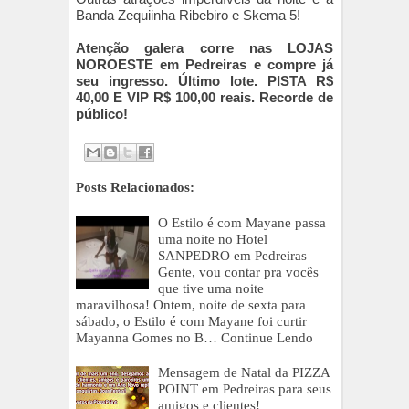
Banda Zequiinha Ribebiro e Skema 5!
Atenção galera corre nas LOJAS
NOROESTE em Pedreiras e compre já
seu ingresso. Último lote. PISTA R$
40,00 E VIP R$ 100,00 reais. Recorde de
público!
Posts Relacionados:
O Estilo é com Mayane passa
uma noite no Hotel
SANPEDRO em Pedreiras
Gente, vou contar pra vocês
que tive uma noite
maravilhosa! Ontem, noite de sexta para
sábado, o Estilo é com Mayane foi curtir
Mayanna Gomes no B…
Continue Lendo
Mensagem de Natal da PIZZA
POINT em Pedreiras para seus
amigos e clientes!