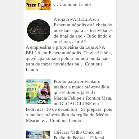
…
Continue Lendo
A loja ANA BELLA em
Esperantinópolis está cheia de
novidades para as festividades
de final de ano - Tudo lindo e
um luxo, claro!!!
A empresária e proprietária da Loja ANA
BELLA em Esperantinópolis, Thayla Uchôa,
que é apaixonada pelo o mundo moda não
para de trazer novidades pa…
Continue
Lendo
Pronto para aproveitar o
melhor e maior pré-réveillon
que Pedreiras já viu!?
Márcia Fellipe e Romim Mata,
no GLOAL CLUBE em
Pedreiras, 30 de dezembro Se prepara, pois
o melhor pré-réveillon da região do Médio
Mearim e…
Continue Lendo
Chácara Velho Chico em
Poção de Pedras – O local