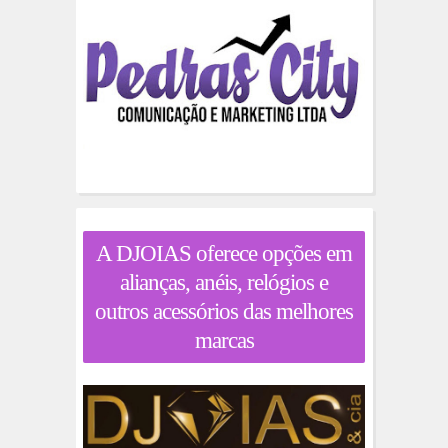
A DJOIAS oferece opções em
alianças, anéis, relógios e
outros acessórios das melhores
marcas