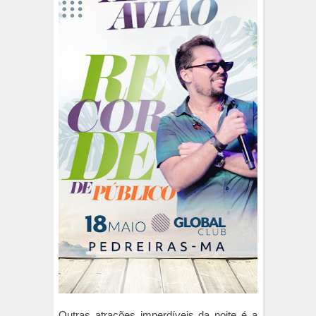
Outras atrações imperdíveis da noite é a