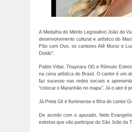
A Medalha do Mérito Legislativo João do Va
desenvolvimento cultural e artístico do M
Pão com Ovo, os cantores Alê Muniz e Lu
Doido”.
Pablo Vittar, Thaynara OG e Rômulo Estre
na cena artística do Brasil. O cantor é um 
faz sucesso nas redes sociais e apresent
“colocar o Maranhão no mapa”. Já o ator é 
Já Preta Gil é fluminense e filha do cantor G
De acordo com o apurado, Neto Evangelis
estrelas que vão participar do São João da 