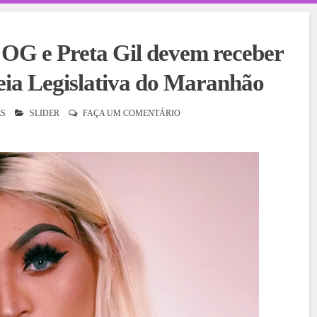
 OG e Preta Gil devem receber
ia Legislativa do Maranhão
S
SLIDER
FAÇA UM COMENTÁRIO