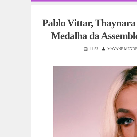
Pablo Vittar, Thaynara
Medalha da Assemble
11:33
MAYANE MENDE