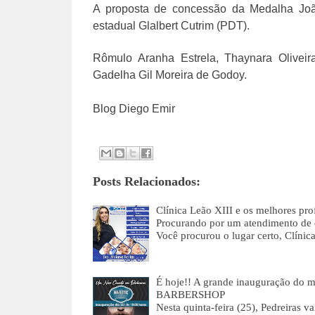
A proposta de concessão da Medalha João
estadual Glalbert Cutrim (PDT).
Rômulo Aranha Estrela, Thaynara Olivei
Gadelha Gil Moreira de Godoy.
Blog Diego Emir
Posts Relacionados:
Clínica Leão XIII e os melhores prof
Procurando por um atendimento de 
Você procurou o lugar certo, Clíni
É hoje!! A grande inauguração d
BARBERSHOP
Nesta quinta-feira (25), Pedreiras