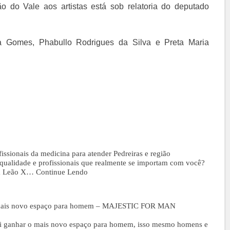
 do Vale aos artistas está sob relatoria do deputado
ra Gomes, Phabullo Rodrigues da Silva e Preta Maria
issionais da medicina para atender Pedreiras e região
qualidade e profissionais que realmente se importam com você?
ca Leão X…
Continue Lendo
o mais novo espaço para homem – MAJESTIC FOR MAN
 vai ganhar o mais novo espaço para homem, isso mesmo homens e