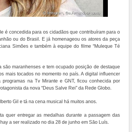
le é concedida para os cidadãos que contribuíram para o
aranhão ou do Brasil. E já homenageou os atores da peça
ciana Simões e também à equipe do filme “Muleque Té
la são maranhenses e tem ocupado posição de destaque
dos mais tocados no momento no país. A digital influencer
a programas na Tv Mirante e GNT, ficou conhecida por
protagonista da nova “Deus Salve Rei” da Rede Globo.
ilberto Gil e tá na cena musical há muitos anos.
ta quer entregar as medalhas durante a passagem das
Thay a ser realizado no dia 28 de junho em São Luís.