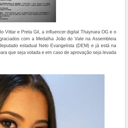
 Vittar e Preta Gil, a influencer digital Thaynara OG e o
agraciados com a Medalha João do Vale na Assembleia
deputado estadual Neto Evangelista (DEM) e já está na
para que seja votada e em caso de aprovação seja levada