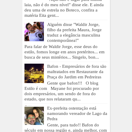
laia, não é do meu nível” disse ele. E ainda
deu uma de estrela no Boteco, confira a
matéria Eita gent...
Alguém disse "Waldir Jorge,
filho da prefeita Maura, Jorge
traduz a elegância masculina
contemporânea!"
Para falar de Waldir Jorge, esse deus do
estilo, fomos longe em anos pretéritos... em
busca de seus mistérios... Singelo, bon...
Bafon - Empresários de fora são
maltratados em Restaurante da
Praça do Jardim em Pedreiras
Gente que bafon!!! O blog
Estilo é com Mayane foi procurado por
dois empresários, um sendo de fora do
estado, que nos relataram qu...
Ex-prefeita ostentação está
namorando vereador de Lago da
Pedra
Gente, para tudo!! Bafon do
século em nossa região e, ainda melhor, com