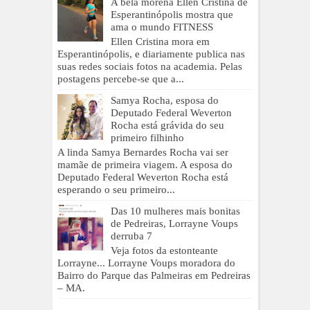
A bela morena Ellen Cristina de
Esperantinópolis mostra que
ama o mundo FITNESS
Ellen Cristina mora em
Esperantinópolis, e diariamente publica nas
suas redes sociais fotos na academia. Pelas
postagens percebe-se que a...
Samya Rocha, esposa do
Deputado Federal Weverton
Rocha está grávida do seu
primeiro filhinho
A linda Samya Bernardes Rocha vai ser
mamãe de primeira viagem. A esposa do
Deputado Federal Weverton Rocha está
esperando o seu primeiro...
Das 10 mulheres mais bonitas
de Pedreiras, Lorrayne Voups
derruba 7
Veja fotos da estonteante
Lorrayne... Lorrayne Voups moradora do
Bairro do Parque das Palmeiras em Pedreiras
– MA.