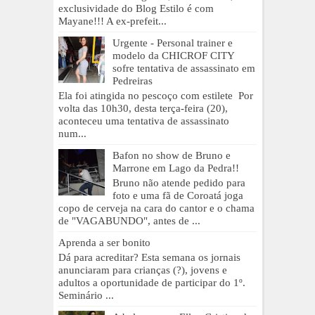
exclusividade do Blog Estilo é com
Mayane!!! A ex-prefeit...
Urgente - Personal trainer e
modelo da CHICROF CITY
sofre tentativa de assassinato em
Pedreiras
Ela foi atingida no pescoço com estilete Por
volta das 10h30, desta terça-feira (20),
aconteceu uma tentativa de assassinato
num...
Bafon no show de Bruno e
Marrone em Lago da Pedra!!
Bruno não atende pedido para
foto e uma fã de Coroatá joga
copo de cerveja na cara do cantor e o chama
de "VAGABUNDO", antes de ...
Aprenda a ser bonito
Dá para acreditar? Esta semana os jornais
anunciaram para crianças (?), jovens e
adultos a oportunidade de participar do 1º.
Seminário ...