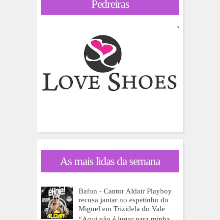
Pedreiras
As mais lidas da semana
Bafon - Cantor Aldair Playboy
recusa jantar no espetinho do
Miguel em Trizidela do Vale
“Aqui não é lugar para minha