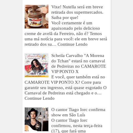
Vixe! Nutella será em breve
retirada dos supermercados.
Saiba por que!
Você certamente é um
apaixonado pelo delicioso
creme de avelã da Ferreiro, não é? Temos
uma má notícia para você: ele em breve será
retirado dos su…
Continue Lendo
Scheila Carvalho "A Morena
do Tchan" estará no carnaval
de Pedreiras no CAMAROTE
VIP PONTO X
E você, quer também está no
CAMAROTE VIP PONTO X? Corre para
garantir seu ingresso, está quase esgotado O
Carnaval de Pedreiras está chegado e o…
Continue Lendo
O cantor Tiago Iorc confirma
show em São Luís
O cantor Tiago Iorc
confirmou, nesta terça-feira
(17), que fará uma