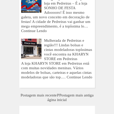
loja em Pedreiras – É a loja
SONHO DE FESTA
Adooooro! É isso mesmo
galera, um novo conceito em decoração de
festas! A cidade de Pedreiras vai ganhar um
mega empreendimento, é a topíssima lo…
Continue Lendo
Mulherada de Pedreiras e
região!!! Lindas bolsas e
cintas modeladoras topíssimas
você encontra na KHARYN
STORE em Pedreiras
A loja KHARYN STORE em Pedreiras está
com muitas novidades meninas. Vários
modelos de bolsas, carteiras e aquelas cintas
modeladoras que são top.…
Continue Lendo
Postagem mais recente
P
Postagem mais antiga
ágina inicial