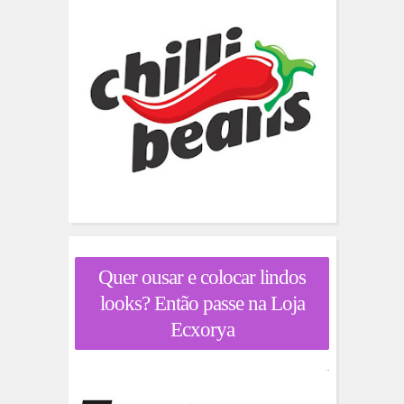
Quer ousar e colocar lindos
looks? Então passe na Loja
Ecxorya