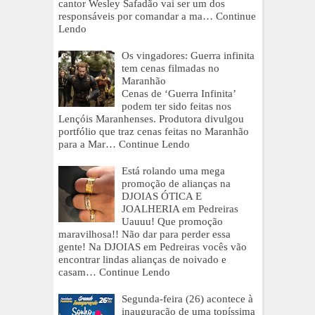
cantor Wesley Safadão vai ser um dos
responsáveis por comandar a ma…
Continue
Lendo
Os vingadores: Guerra infinita
tem cenas filmadas no
Maranhão
Cenas de ‘Guerra Infinita’
podem ter sido feitas nos
Lençóis Maranhenses. Produtora divulgou
portfólio que traz cenas feitas no Maranhão
para a Mar…
Continue Lendo
Está rolando uma mega
promoção de alianças na
DJOIAS ÓTICA E
JOALHERIA em Pedreiras
Uauuu! Que promoção
maravilhosa!! Não dar para perder essa
gente! Na DJOIAS em Pedreiras vocês vão
encontrar lindas alianças de noivado e
casam…
Continue Lendo
Segunda-feira (26) acontece à
inauguração de uma topíssima