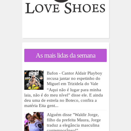
As mais lidas da semana
Bafon - Cantor Aldair Playboy
recusa jantar no espetinho do
Miguel em Trizidela do Vale
“Aqui não é lugar para minha
laia, não é do meu nível” disse ele. E ainda
deu uma de estrela no Boteco, confira a
matéria Eita gent...
Alguém disse "Waldir Jorge,
filho da prefeita Maura, Jorge
traduz a elegância masculina
contemporânea!"