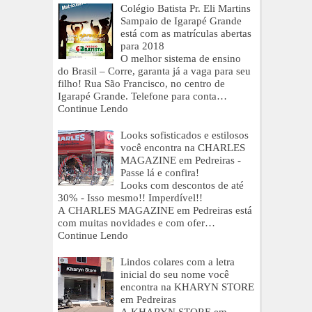
Colégio Batista Pr. Eli Martins
Sampaio de Igarapé Grande
está com as matrículas abertas
para 2018
O melhor sistema de ensino
do Brasil – Corre, garanta já a vaga para seu
filho! Rua São Francisco, no centro de
Igarapé Grande. Telefone para conta…
Continue Lendo
Looks sofisticados e estilosos
você encontra na CHARLES
MAGAZINE em Pedreiras -
Passe lá e confira!
Looks com descontos de até
30% - Isso mesmo!! Imperdível!!
A CHARLES MAGAZINE em Pedreiras está
com muitas novidades e com ofer…
Continue Lendo
Lindos colares com a letra
inicial do seu nome você
encontra na KHARYN STORE
em Pedreiras