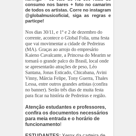
consumo nos bares + foto no camarim
de todos os artistas. Corre no instagram
@globalmusicoficial, siga as regras e
particpe!
Nos dias 30/11, e 1º e 2 de dezembro do
corrente, acontece o Global Folia, uma festa
que vai movimentar a cidade de Pedreiras
(MA). Graças ao arrojo do empresário
Kaieno Cavalcante, a Princesa do Mearim se
tornará o grande palco do Brasil, local onde
se apresentarão atrações de peso, Léo
Santana, Jonas Esticado, Chicabana, Avini
Vinny, Márcia Felipe, Tony Guerra, Thales
Lessa, entre outros grandes artistas (confira
no banner). Serão três dias de muita festa
para ficar na história de Pedreiras e região.
Atenção estudantes e professores,
confira os documentos necessários
para meia entrada e o horário de
funcionamento
!
ESTUDANTES:
Xerox da carteira de