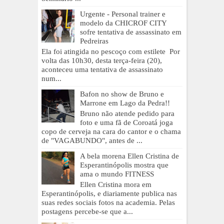
Urgente - Personal trainer e
modelo da CHICROF CITY
sofre tentativa de assassinato em
Pedreiras
Ela foi atingida no pescoço com estilete Por
volta das 10h30, desta terça-feira (20),
aconteceu uma tentativa de assassinato
num...
Bafon no show de Bruno e
Marrone em Lago da Pedra!!
Bruno não atende pedido para
foto e uma fã de Coroatá joga
copo de cerveja na cara do cantor e o chama
de "VAGABUNDO", antes de ...
A bela morena Ellen Cristina de
Esperantinópolis mostra que
ama o mundo FITNESS
Ellen Cristina mora em
Esperantinópolis, e diariamente publica nas
suas redes sociais fotos na academia. Pelas
postagens percebe-se que a...