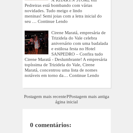
A KHARYN STORE em
Pedreiras está bombando com várias
novidades. Tudo meigo e lindo
meninas! Semi joias com a letra inicial do
seu …
Continue Lendo
Cirene Maratá, empresária de
Trizidela do Vale celebra
aniversário com uma badalada
e estilosa festa no Hotel
SANPEDRO – Confira tudo
Cirene Maratá - Deslumbrante! A empresária
topíssima de Trizidela do Vale, Cirene
Maratá, concentrou uma lista de nomes
notáveis em torno da…
Continue Lendo
Postagem mais recente
P
Postagem mais antiga
ágina inicial
0 comentários: