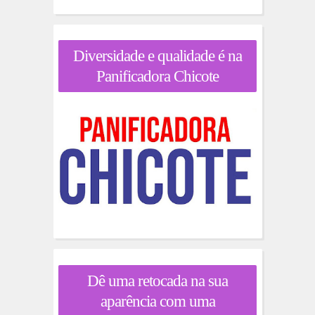
Diversidade e qualidade é na
Panificadora Chicote
Dê uma retocada na sua
aparência com uma