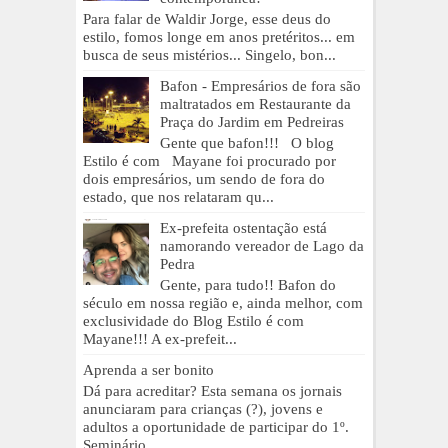
Para falar de Waldir Jorge, esse deus do
estilo, fomos longe em anos pretéritos... em
busca de seus mistérios... Singelo, bon...
Bafon - Empresários de fora são
maltratados em Restaurante da
Praça do Jardim em Pedreiras
Gente que bafon!!! O blog
Estilo é com Mayane foi procurado por
dois empresários, um sendo de fora do
estado, que nos relataram qu...
Ex-prefeita ostentação está
namorando vereador de Lago da
Pedra
Gente, para tudo!! Bafon do
século em nossa região e, ainda melhor, com
exclusividade do Blog Estilo é com
Mayane!!! A ex-prefeit...
Aprenda a ser bonito
Dá para acreditar? Esta semana os jornais
anunciaram para crianças (?), jovens e
adultos a oportunidade de participar do 1º.
Seminário ...