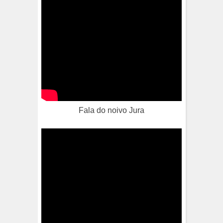
Fala do noivo Jura