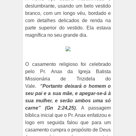
deslumbrante, usando um belo vestido
branco, com um longo véu, bordado e
com detalhes delicados de renda na
parte superior do vestido. Ela estava
magnífica no seu grande dia.
O casamento religioso foi celebrado
pelo Pr. Anax da Igreja Batista
Missionária de Trizidela do
Vale.
“Portanto deixará o homem o
seu pai e a sua mãe, e apegar-se-á à
sua mulher, e serão ambos uma só
carne” (Gn 2:24,25).
A passagem
bíblica inicial que o Pr. Anax enfatizou e
logo em seguida falou que para um
casamento cumpra o propósito de Deus