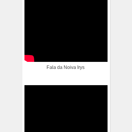
Fala da Noiva Irys