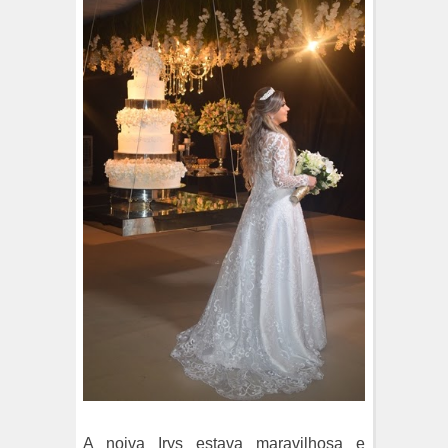
A noiva Irys estava maravilhosa e