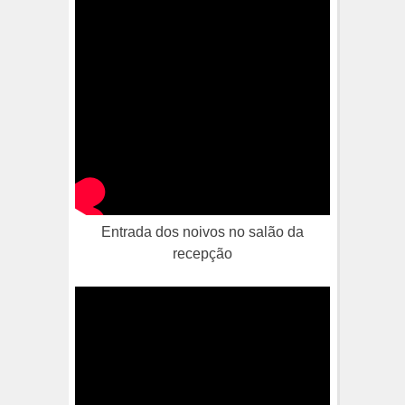
Entrada dos noivos no salão da
recepção