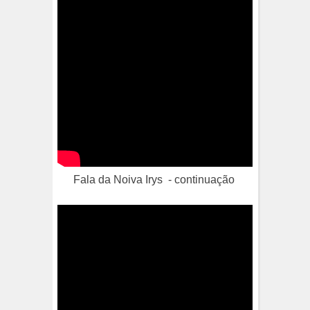
Fala da Noiva Irys - continuação