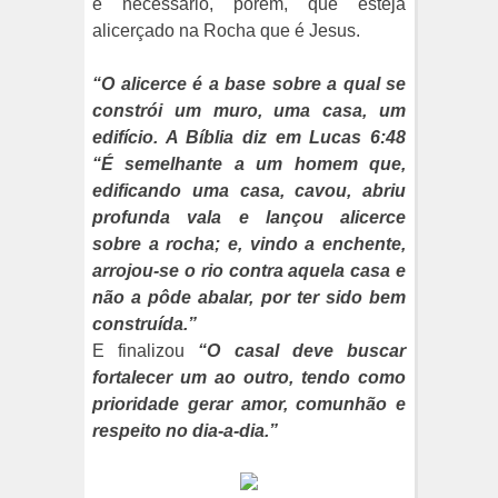
é necessário, porém, que esteja
alicerçado na Rocha que é Jesus.
“O alicerce é a base sobre a qual se
constrói um muro, uma casa, um
edifício. A Bíblia diz em Lucas 6:48
“É semelhante a um homem que,
edificando uma casa, cavou, abriu
profunda vala e lançou alicerce
sobre a rocha; e, vindo a enchente,
arrojou-se o rio contra aquela casa e
não a pôde abalar, por ter sido bem
construída.”
E finalizou
“O casal deve buscar
fortalecer um ao outro, tendo como
prioridade gerar amor, comunhão e
respeito no dia-a-dia.”