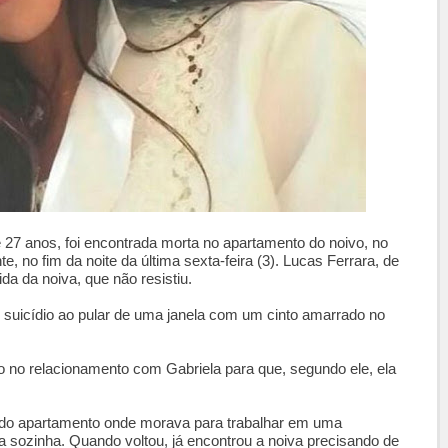
 27 anos, foi encontrada morta no apartamento do noivo, no
, no fim da noite da última sexta-feira (3). Lucas Ferrara, de
da da noiva, que não resistiu.
u suicídio ao pular de uma janela com um cinto amarrado no
o no relacionamento com Gabriela para que, segundo ele, ela
u do apartamento onde morava para trabalhar em uma
a sozinha. Quando voltou, já encontrou a noiva precisando de