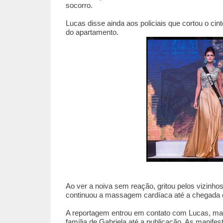
socorro.
Lucas disse ainda aos policiais que cortou o 
do apartamento.
Ao ver a noiva sem reação, gritou pelos vizinh
continuou a massagem cardíaca até a chegada do
A reportagem entrou em contato com Lucas, ma
família de Gabriela até a publicação. As manife