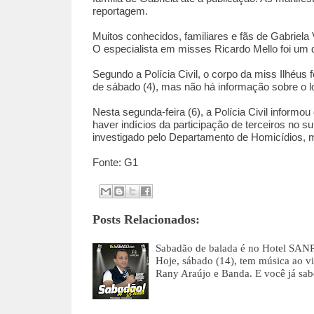
reportagem.
Muitos conhecidos, familiares e fãs de Gabriel
O especialista em misses Ricardo Mello foi um
Segundo a Polícia Civil, o corpo da miss Ilhéus f
de sábado (4), mas não há informação sobre o l
Nesta segunda-feira (6), a Polícia Civil informou 
haver indícios da participação de terceiros no su
investigado pelo Departamento de Homicídios, m
Fonte: G1
Posts Relacionados:
Sabadão de balada é no Hotel SAN
Hoje, sábado (14), tem música ao 
Rany Araújo e Banda. E você já s