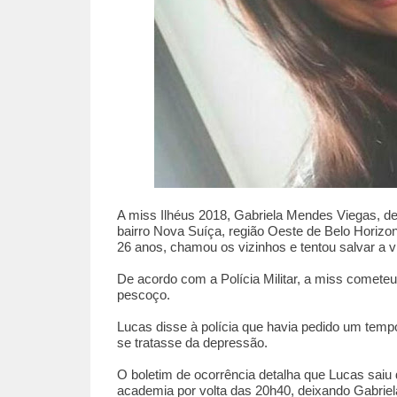
A miss Ilhéus 2018, Gabriela Mendes Viegas, de
bairro Nova Suíça, região Oeste de Belo Horizonte
26 anos, chamou os vizinhos e tentou salvar a vi
De acordo com a Polícia Militar, a miss comete
pescoço.
Lucas disse à polícia que havia pedido um temp
se tratasse da depressão.
O boletim de ocorrência detalha que Lucas sai
academia por volta das 20h40, deixando Gabriel