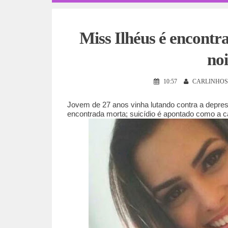
Miss Ilhéus é encont
no
10:57
CARLINHOS
Jovem de 27 anos vinha lutando contra a depre
encontrada morta; suicídio é apontado como a cau