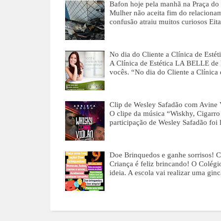
Bafon hoje pela manhã na Praça do 
Mulher não aceita fim do relaciona
confusão atraiu muitos curiosos Ei
No dia do Cliente a Clínica de Esté
A Clínica de Estética LA BELLE de 
vocês. “No dia do Cliente a Clínica
Clip de Wesley Safadão com Avine 
O clipe da música “Wiskhy, Cigarro
participação de Wesley Safadão foi
Doe Brinquedos e ganhe sorrisos! C
Criança é feliz brincando! O Colég
ideia. A escola vai realizar uma gi