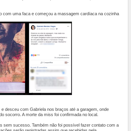
cinto com uma faca e começou a massagem cardíaca na cozinha
os e desceu com Gabriela nos braços até a garagem, onde
 socorro. A morte da miss foi confirmada no local.
s sem sucesso. Também não foi possível fazer contato com a
stações serão registradas assim que recebidas pela