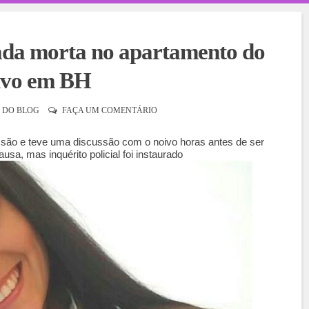
rada morta no apartamento do
ivo em BH
 DO BLOG
FAÇA UM COMENTÁRIO
ssão e teve uma discussão com o noivo horas antes de ser
sa, mas inquérito policial foi instaurado