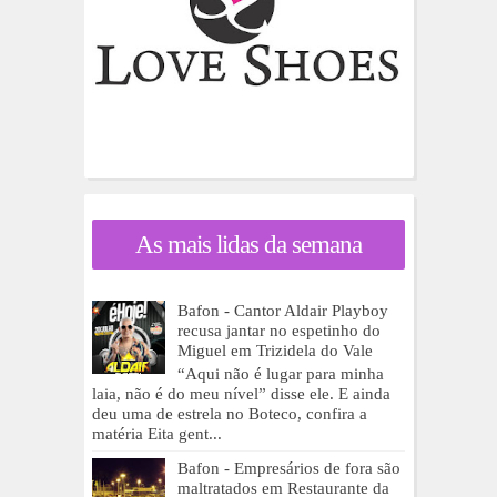
As mais lidas da semana
Bafon - Cantor Aldair Playboy
recusa jantar no espetinho do
Miguel em Trizidela do Vale
“Aqui não é lugar para minha
laia, não é do meu nível” disse ele. E ainda
deu uma de estrela no Boteco, confira a
matéria Eita gent...
Bafon - Empresários de fora são
maltratados em Restaurante da