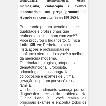
tomografia, densitometria óssea,
mamografia, endoscopia e exames
laboratoriais
com preço promocional.
Agende sua consulta (99)98190-5654.
Procurando por um atendimento de
qualidade e profissionais que
realmente se importam com você?
Você procurou o lugar certo,
Clínica
Leão XIII
em Pedreiras, excelentes
instalações e profissionais de
confiança oferecendo a você o melhor
da medicina moderna,
Otorrinolaringologista, ortopedista,
dematofuncional, urologista,
odontologia, ultrassonografia,
colpocospia e exames de última
geração, esperam por você e sua
família.
Um bom atendimento começa por um
diagnóstico preciso do problema. Na
Clínica Leão XIII você realiza os
principais exames e encontra todos os