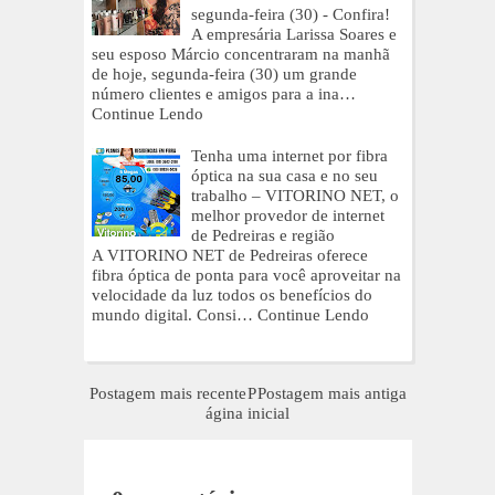
segunda-feira (30) - Confira!
A empresária Larissa Soares e
seu esposo Márcio concentraram na manhã
de hoje, segunda-feira (30) um grande
número clientes e amigos para a ina…
Continue Lendo
Tenha uma internet por fibra
óptica na sua casa e no seu
trabalho – VITORINO NET, o
melhor provedor de internet
de Pedreiras e região
A VITORINO NET de Pedreiras oferece
fibra óptica de ponta para você aproveitar na
velocidade da luz todos os benefícios do
mundo digital. Consi…
Continue Lendo
Postagem mais recente
P
Postagem mais antiga
ágina inicial