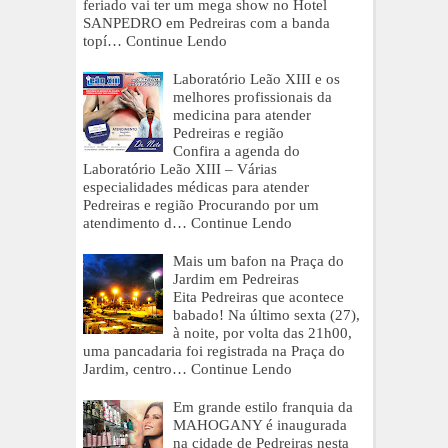
feriado vai ter um mega show no Hotel
SANPEDRO em Pedreiras com a banda
topí…
Continue Lendo
Laboratório Leão XIII e os
melhores profissionais da
medicina para atender
Pedreiras e região
Confira a agenda do
Laboratório Leão XIII – Várias
especialidades médicas para atender
Pedreiras e região Procurando por um
atendimento d…
Continue Lendo
Mais um bafon na Praça do
Jardim em Pedreiras
Eita Pedreiras que acontece
babado! Na último sexta (27),
à noite, por volta das 21h00,
uma pancadaria foi registrada na Praça do
Jardim, centro…
Continue Lendo
Em grande estilo franquia da
MAHOGANY é inaugurada
na cidade de Pedreiras nesta