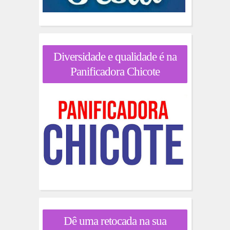
Diversidade e qualidade é na
Panificadora Chicote
Dê uma retocada na sua