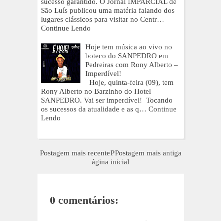
sucesso garantido. O Jornal IMPARCIAL de
São Luís publicou uma matéria falando dos
lugares clássicos para visitar no Centr…
Continue Lendo
Hoje tem música ao vivo no
boteco do SANPEDRO em
Pedreiras com Rony Alberto –
Imperdível!
Hoje, quinta-feira (09), tem
Rony Alberto no Barzinho do Hotel
SANPEDRO. Vai ser imperdível! Tocando
os sucessos da atualidade e as q…
Continue
Lendo
Postagem mais recente
P
Postagem mais antiga
ágina inicial
0 comentários: