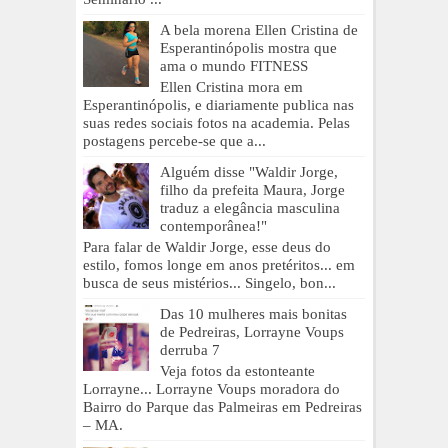
A bela morena Ellen Cristina de
Esperantinópolis mostra que
ama o mundo FITNESS
Ellen Cristina mora em
Esperantinópolis, e diariamente publica nas
suas redes sociais fotos na academia. Pelas
postagens percebe-se que a...
Alguém disse "Waldir Jorge,
filho da prefeita Maura, Jorge
traduz a elegância masculina
contemporânea!"
Para falar de Waldir Jorge, esse deus do
estilo, fomos longe em anos pretéritos... em
busca de seus mistérios... Singelo, bon...
Das 10 mulheres mais bonitas
de Pedreiras, Lorrayne Voups
derruba 7
Veja fotos da estonteante
Lorrayne... Lorrayne Voups moradora do
Bairro do Parque das Palmeiras em Pedreiras
– MA.