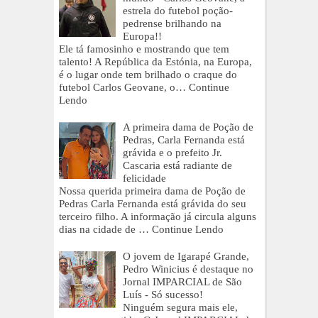
estrela do futebol poção-
pedrense brilhando na
Europa!!
Ele tá famosinho e mostrando que tem
talento! A República da Estónia, na Europa,
é o lugar onde tem brilhado o craque do
futebol Carlos Geovane, o…
Continue
Lendo
A primeira dama de Poção de
Pedras, Carla Fernanda está
grávida e o prefeito Jr.
Cascaria está radiante de
felicidade
Nossa querida primeira dama de Poção de
Pedras Carla Fernanda está grávida do seu
terceiro filho. A informação já circula alguns
dias na cidade de …
Continue Lendo
O jovem de Igarapé Grande,
Pedro Winicius é destaque no
Jornal IMPARCIAL de São
Luís - Só sucesso!
Ninguém segura mais ele,