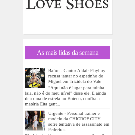
As mais lidas da semana
Bafon - Cantor Aldair Playboy
recusa jantar no espetinho do
Miguel em Trizidela do Vale
“Aqui não é lugar para minha
laia, não é do meu nível” disse ele. E ainda
deu uma de estrela no Boteco, confira a
matéria Eita gent...
Urgente - Personal trainer e
modelo da CHICROF CITY
sofre tentativa de assassinato em
Pedreiras