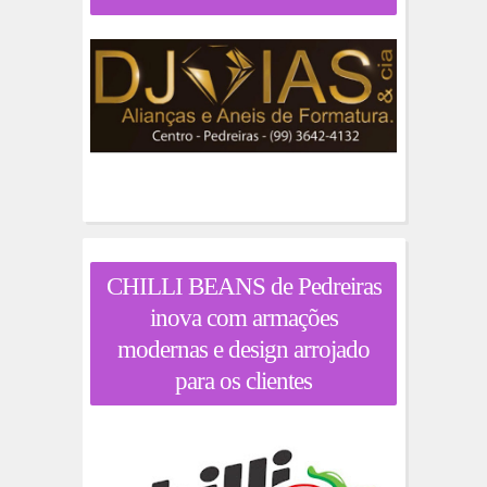
CHILLI BEANS de Pedreiras
inova com armações
modernas e design arrojado
para os clientes