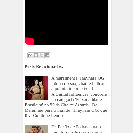
Posts Relacionados:
A maranhense Thaynara OG,
rainha do snapchat, é indicada
a prêmio internacional
A Digital Influencer concorre
na categoria 'Personalidade
Brasileira' no 'Kids Choice Awards'. Do
Maranhão para o mundo. Thaynara OG, que
fi…
Continue Lendo
De Poção de Pedras para o
mundo - Carlos Geovane, a