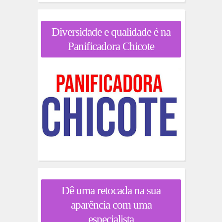
Diversidade e qualidade é na
Panificadora Chicote
Dê uma retocada na sua
aparência com uma
especialista