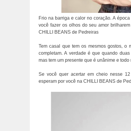
Frio na barriga e calor no coração. A épo
você fazer os olhos do seu amor brilharem
CHILLI BEANS de Pedreiras
Tem casal que tem os mesmos gostos, o me
completam. A verdade é que quando duas pe
mas tem um presente que é unânime e tod
Se você quer acertar em cheio nesse 12 d
esperam por você na CHILLI BEANS de Ped