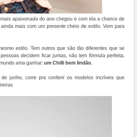
ca mais apaixonada do ano chegou e com ela a chance de
 ainda mais com um presente cheio de estilo. Vem para
smo estilo. Tem outros que são tão diferentes que se
ssoas decidem ficar juntas, não tem fórmula perfeita,
o mundo ama ganhar:
um Chilli bem lindão
.
e junho, corre pra conferir os modelos incríveis que
reiras