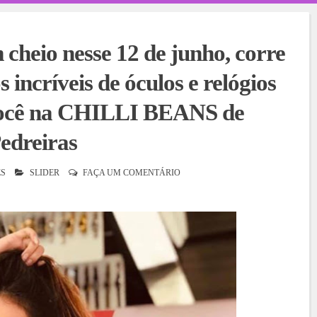
 cheio nesse 12 de junho, corre
 incríveis de óculos e relógios
você na CHILLI BEANS de
edreiras
S
SLIDER
FAÇA UM COMENTÁRIO