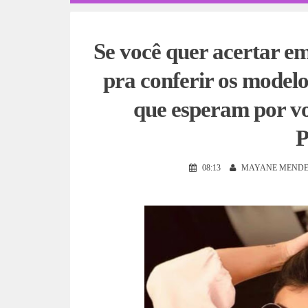
Se você quer acertar em
pra conferir os modelos
que esperam por 
P
08:13
MAYANE MENDE