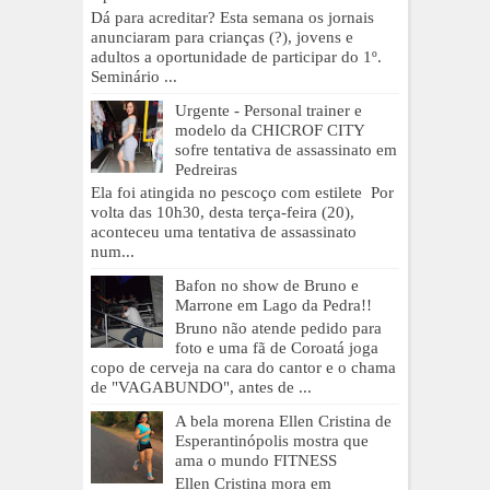
Dá para acreditar? Esta semana os jornais
anunciaram para crianças (?), jovens e
adultos a oportunidade de participar do 1º.
Seminário ...
Urgente - Personal trainer e
modelo da CHICROF CITY
sofre tentativa de assassinato em
Pedreiras
Ela foi atingida no pescoço com estilete Por
volta das 10h30, desta terça-feira (20),
aconteceu uma tentativa de assassinato
num...
Bafon no show de Bruno e
Marrone em Lago da Pedra!!
Bruno não atende pedido para
foto e uma fã de Coroatá joga
copo de cerveja na cara do cantor e o chama
de "VAGABUNDO", antes de ...
A bela morena Ellen Cristina de
Esperantinópolis mostra que
ama o mundo FITNESS
Ellen Cristina mora em