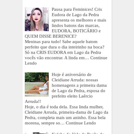
Pausa para Feminices! Cris
Eudora de Lago da Pedra
apresenta os melhores e mais
lindos batons das marcas,
EUDORA, BOTICÁRIO e
QUEM DISSE BERENICE?
Meninas para tudo! Sabe aquele batom
perfeito que dura o dia inteirinho na boca?
Só na CRIS EUDORA em Lago da Pedra
vocês vão encontrar. A linda em…
Continue
Lendo
Hoje é aniversário de
Cleidiane Arruda: nossas
homenagens a primeira dama
de Lago da Pedra, esposa do
prefeito eleito Laércio
Arruda!!
Hoje, o dia é toda dela. Essa linda mulher,
Cleidiane Arruda, primeira-dama de Lago da
Pedra, completa mais um aninho. Essa bela
morena, sempre so…
Continue Lendo