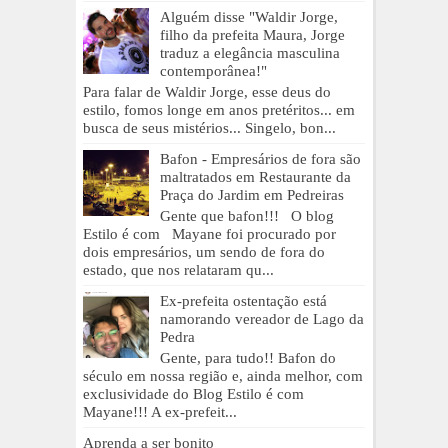
Alguém disse "Waldir Jorge,
filho da prefeita Maura, Jorge
traduz a elegância masculina
contemporânea!"
Para falar de Waldir Jorge, esse deus do
estilo, fomos longe em anos pretéritos... em
busca de seus mistérios... Singelo, bon...
Bafon - Empresários de fora são
maltratados em Restaurante da
Praça do Jardim em Pedreiras
Gente que bafon!!! O blog
Estilo é com Mayane foi procurado por
dois empresários, um sendo de fora do
estado, que nos relataram qu...
Ex-prefeita ostentação está
namorando vereador de Lago da
Pedra
Gente, para tudo!! Bafon do
século em nossa região e, ainda melhor, com
exclusividade do Blog Estilo é com
Mayane!!! A ex-prefeit...
Aprenda a ser bonito