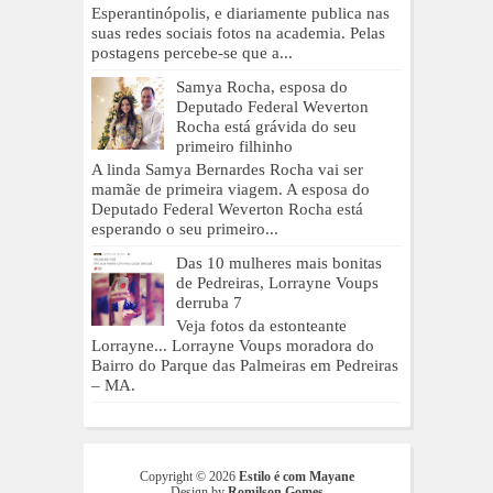
Esperantinópolis, e diariamente publica nas
suas redes sociais fotos na academia. Pelas
postagens percebe-se que a...
Samya Rocha, esposa do
Deputado Federal Weverton
Rocha está grávida do seu
primeiro filhinho
A linda Samya Bernardes Rocha vai ser
mamãe de primeira viagem. A esposa do
Deputado Federal Weverton Rocha está
esperando o seu primeiro...
Das 10 mulheres mais bonitas
de Pedreiras, Lorrayne Voups
derruba 7
Veja fotos da estonteante
Lorrayne... Lorrayne Voups moradora do
Bairro do Parque das Palmeiras em Pedreiras
– MA.
Copyright ©
2026
Estilo é com Mayane
Design by
Romilson Gomes