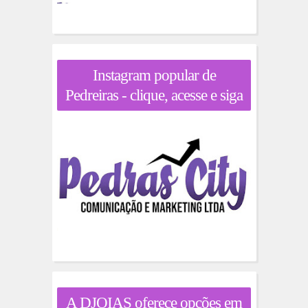
Instagram popular de
Pedreiras - clique, acesse e siga
A DJOIAS oferece opções em