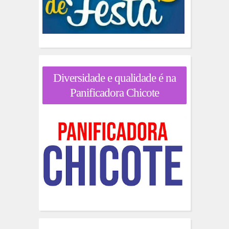
Diversidade e qualidade é na
Panificadora Chicote