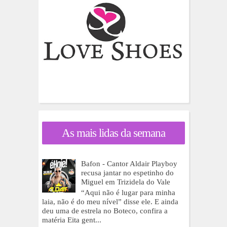
As mais lidas da semana
Bafon - Cantor Aldair Playboy
recusa jantar no espetinho do
Miguel em Trizidela do Vale
“Aqui não é lugar para minha
laia, não é do meu nível” disse ele. E ainda
deu uma de estrela no Boteco, confira a
matéria Eita gent...