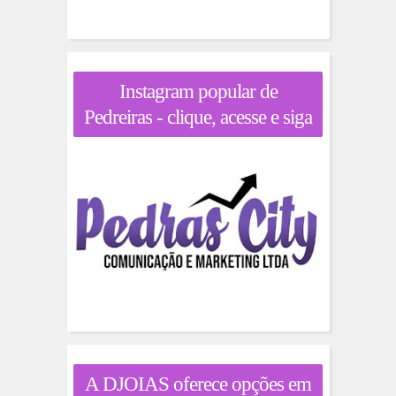
Instagram popular de
Pedreiras - clique, acesse e siga
A DJOIAS oferece opções em