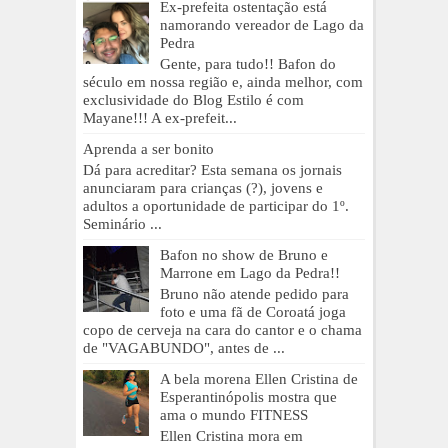
Ex-prefeita ostentação está
namorando vereador de Lago da
Pedra
Gente, para tudo!! Bafon do
século em nossa região e, ainda melhor, com
exclusividade do Blog Estilo é com
Mayane!!! A ex-prefeit...
Aprenda a ser bonito
Dá para acreditar? Esta semana os jornais
anunciaram para crianças (?), jovens e
adultos a oportunidade de participar do 1º.
Seminário ...
Bafon no show de Bruno e
Marrone em Lago da Pedra!!
Bruno não atende pedido para
foto e uma fã de Coroatá joga
copo de cerveja na cara do cantor e o chama
de "VAGABUNDO", antes de ...
A bela morena Ellen Cristina de
Esperantinópolis mostra que
ama o mundo FITNESS
Ellen Cristina mora em