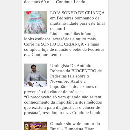
dos anos 60 o …
Continue Lendo
LOJA SONHO DE CRIANÇA
em Pedreiras bombando de
muita novidade para este final
de ano!!
Lindas mochilas infantis,
looks estilosos, acessórios e muito mais.
Corre na SONHO DE CRIANÇA - a mais
completa loja de mamãe e bebê de Pedreiras
e…
Continue Lendo
Urologista Dr. Antônio
Roberto da BIOCENTRO de
Pedreiras fala sobre o
Novembro Azul e a
importância dos exames de
prevenção do câncer de próstata
“O preconceito só vem quando não se tem
conhecimento da importância dos métodos
que existem para diagnosticar o câncer de
próstata”, ressaltou o m…
Continue Lendo
O maior show de humor do
Brasil - Humorista Hiran