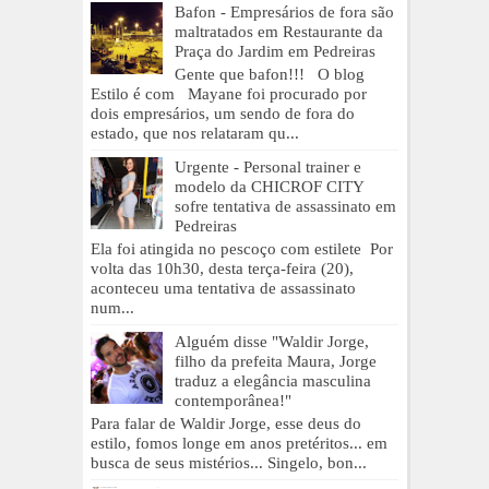
Bafon - Empresários de fora são
maltratados em Restaurante da
Praça do Jardim em Pedreiras
Gente que bafon!!! O blog
Estilo é com Mayane foi procurado por
dois empresários, um sendo de fora do
estado, que nos relataram qu...
Urgente - Personal trainer e
modelo da CHICROF CITY
sofre tentativa de assassinato em
Pedreiras
Ela foi atingida no pescoço com estilete Por
volta das 10h30, desta terça-feira (20),
aconteceu uma tentativa de assassinato
num...
Alguém disse "Waldir Jorge,
filho da prefeita Maura, Jorge
traduz a elegância masculina
contemporânea!"
Para falar de Waldir Jorge, esse deus do
estilo, fomos longe em anos pretéritos... em
busca de seus mistérios... Singelo, bon...