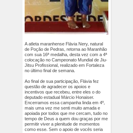
A atleta maranhense Flávia Nery, natural
de Poção de Pedras, retorna ao Maranhão
com sua 16ª medalha, desta vez com a 4ª
colocação no Campeonato Mundial de Jiu-
Jitsu Profissional, realizado em Fortaleza
no último final de semana.
Ao final de sua participação, Flávia fez
questão de agradecer os apoios e
incentivos que recebeu, entre eles o do
deputado estadual Márcio Honaiser.
Encerramos essa campanha linda em 4º,
mais uma vez me senti muito amada e
apoiada por todos que me cercam, tudo no
tempo de Deus a quem dou graças por me
permitir viver a plenitude de momentos
como esse. Sem o apoio de vocês seria