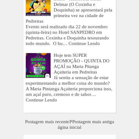
Delmar (O Coxinha e
Doquinha) se apresentará pela
primeira vez na cidade de
Pedreiras
Evento será realizado dia 22 de novembro
(quinta-feira) no Hotel SANPEDRO em
Pedreiras. Coxinha e Doquinha tesourando
todo mundo. O hu…
Continue Lendo
Hoje tem SUPER
PROMOÇÃO - QUINTA DO
AÇAÍ na Maria Pitanga
Açaiteria em Pedreiras
Já sentiu a sensação de estar
experimentando a melhor coisa do mundo?
A Maria Pintanga Açaiteria proporciona isso,
um açaí puro, cremoso e de sabor…
Continue Lendo
Postagem mais recente
P
Postagem mais antiga
ágina inicial