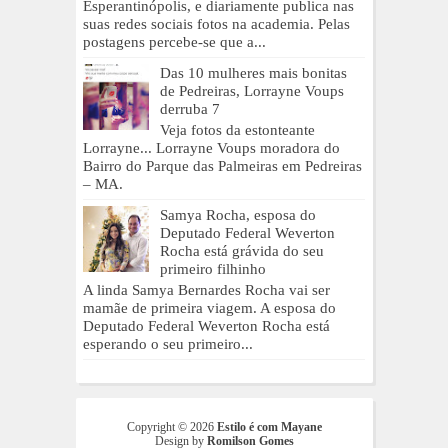
Esperantinópolis, e diariamente publica nas
suas redes sociais fotos na academia. Pelas
postagens percebe-se que a...
Das 10 mulheres mais bonitas
de Pedreiras, Lorrayne Voups
derruba 7
Veja fotos da estonteante
Lorrayne... Lorrayne Voups moradora do
Bairro do Parque das Palmeiras em Pedreiras
– MA.
Samya Rocha, esposa do
Deputado Federal Weverton
Rocha está grávida do seu
primeiro filhinho
A linda Samya Bernardes Rocha vai ser
mamãe de primeira viagem. A esposa do
Deputado Federal Weverton Rocha está
esperando o seu primeiro...
Copyright ©
2026
Estilo é com Mayane
Design by
Romilson Gomes