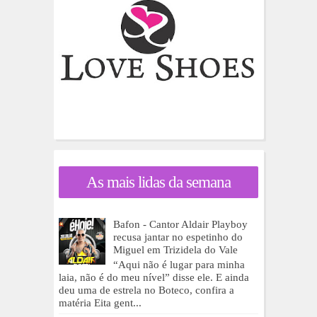
As mais lidas da semana
Bafon - Cantor Aldair Playboy
recusa jantar no espetinho do
Miguel em Trizidela do Vale
“Aqui não é lugar para minha
laia, não é do meu nível” disse ele. E ainda
deu uma de estrela no Boteco, confira a
matéria Eita gent...