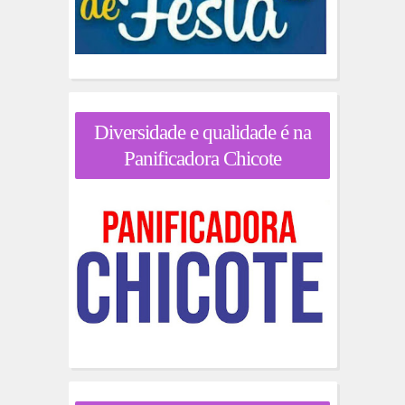
Diversidade e qualidade é na
Panificadora Chicote