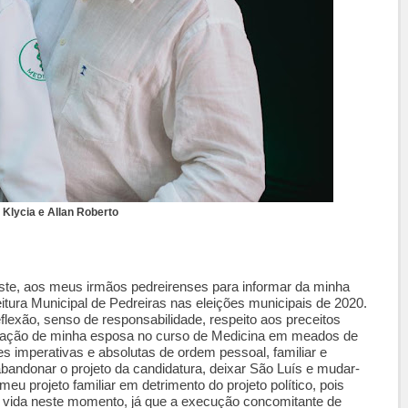
 Klycia e Allan Roberto
riste, aos meus irmãos pedreirenses para informar da minha
eitura Municipal de Pedreiras nas eleições municipais de 2020.
eflexão, senso de responsabilidade, respeito aos preceitos
rovação de minha esposa no curso de Medicina em meados de
es imperativas e absolutas de ordem pessoal, familiar e
abandonar o projeto da candidatura, deixar São Luís e mudar-
eu projeto familiar em detrimento do projeto político, pois
a vida neste momento, já que a execução concomitante de