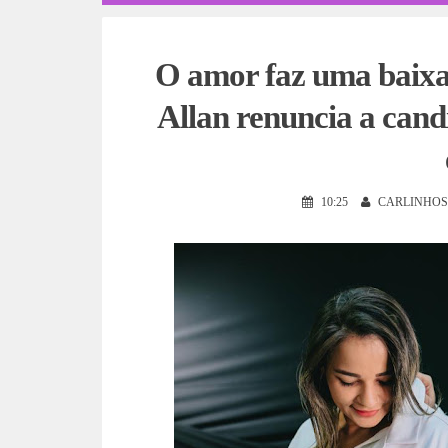
O amor faz uma baixa n
Allan renuncia a cand
10:25
CARLINHOS