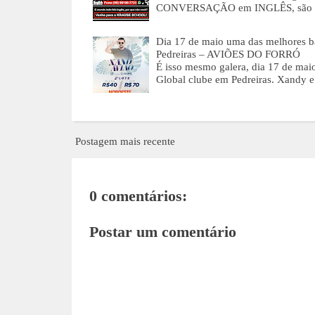
CONVERSAÇÃO em INGLÊS, são a
Dia 17 de maio uma das melhores ba
Pedreiras – AVIÕES DO FORRÓ
É isso mesmo galera, dia 17 de maio
Global clube em Pedreiras. Xandy 
Postagem mais recente
0 comentários:
Postar um comentário