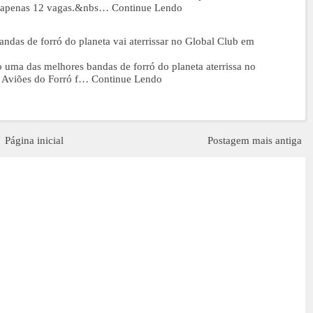
penas 12 vagas.&nbs…
Continue Lendo
ndas de forró do planeta vai aterrissar no Global Club em
 uma das melhores bandas de forró do planeta aterrissa no
e Aviões do Forró f…
Continue Lendo
Página inicial
Postagem mais antiga