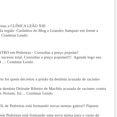
reiras a CLÍNICA LEÃO XIII
da região Carlinhos do Blog e Leandro Sampaio em frente a
…
Continue Lendo
NTRO em Pedreiras - Consultas a preço popular!
ucesso total. Consultas a preço popularl!!! Agende logo seu
84 …
Continue Lendo
to foi quem decretou a prisão da dentista acusada de racismo
 a dentista Delzuite Ribeiro de Macêdo acusada de racismo contra
o Nonato, foi…
Continue Lendo
 de Pedreiras está formando novas turmas galera!! Fiquem
 Pedreiras está formando uma nova turma para o curso de