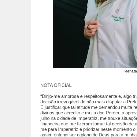
Renata
NOTA OFICIAL
“Dirijo-me amorosa e respeitosamente e, algo t
decisão irrevogável de não mais disputar a Pref
E justificar que tal atitude me demandou muita r
divinos que acredito e muita dor. Porém, a ap
julho na cidade de Imperatriz, me trouxe situaçõ
financeira que me fizeram tomar tal decisão de 
me para Imperatriz e priorizar neste momento o m
assim entendi ser o plano de Deus para a minh