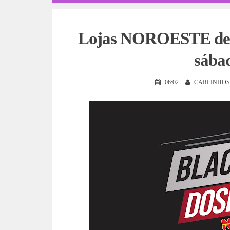
Lojas NOROESTE de Pe
sábad
06:02
CARLINHOS