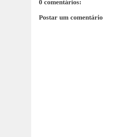
0 comentários:
Postar um comentário