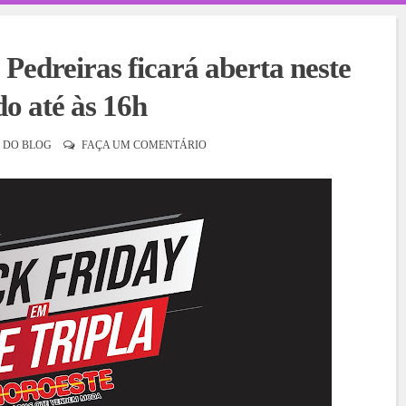
dreiras ficará aberta neste
o até às 16h
 DO BLOG
FAÇA UM COMENTÁRIO