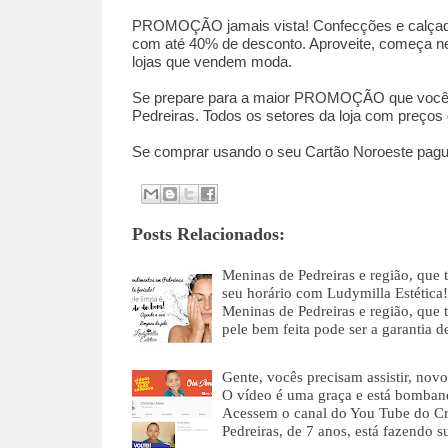
PROMOÇÃO jamais vista! Confecções e calçado
com até 40% de desconto. Aproveite, começa ne
lojas que vendem moda.
Se prepare para a maior PROMOÇÃO que voc
Pedreiras. Todos os setores da loja com preç
Se comprar usando o seu Cartão Noroeste pague
Posts Relacionados:
Meninas de Pedreiras e região, que
seu horário com Ludymilla Estética!
Meninas de Pedreiras e região, que 
pele bem feita pode ser a garantia 
Gente, vocês precisam assistir, nov
O vídeo é uma graça e está bomban
Acessem o canal do You Tube do Cri
Pedreiras, de 7 anos, está fazendo 