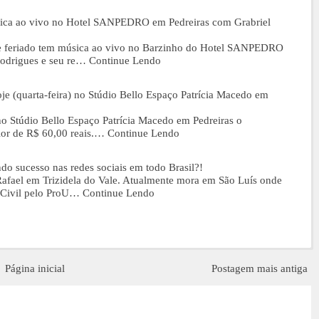
música ao vivo no Hotel SANPEDRO em Pedreiras com Grabriel
 de feriado tem música ao vivo no Barzinho do Hotel SANPEDRO
Rodrigues e seu re…
Continue Lendo
uarta-feira) no Stúdio Bello Espaço Patrícia Macedo em
o Stúdio Bello Espaço Patrícia Macedo em Pedreiras o
lor de R$ 60,00 reais.…
Continue Lendo
ndo sucesso nas redes sociais em todo Brasil?!
 Rafael em Trizidela do Vale. Atualmente mora em São Luís onde
 Civil pelo ProU…
Continue Lendo
Página inicial
Postagem mais antiga