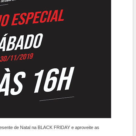
resente de Natal na BLACK FRIDAY e aproveite as