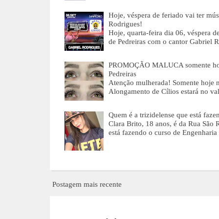
Hoje, véspera de feriado vai ter 
Rodrigues!
Hoje, quarta-feira dia 06, véspera
de Pedreiras com o cantor Gabriel 
PROMOÇÃO MALUCA somente hoje (q
Pedreiras
Atenção mulherada! Somente hoje n
Alongamento de Cílios estará no va
Quem é a trizidelense que está faze
Clara Brito, 18 anos, é da Rua São
está fazendo o curso de Engenharia
Postagem mais recente