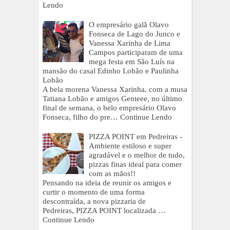
Lendo
O empresário galã Olavo
Fonseca de Lago do Junco e
Vanessa Xarinha de Lima
Campos participaram de uma
mega festa em São Luís na
mansão do casal Edinho Lobão e Paulinha
Lobão
A bela morena Vanessa Xarinha, com a musa
Tatiana Lobão e amigos Genteee, no último
final de semana, o belo empresário Olavo
Fonseca, filho do pre…
Continue Lendo
PIZZA POINT em Pedreiras -
Ambiente estiloso e super
agradável e o melhor de tudo,
pizzas finas ideal para comer
com as mãos!!
Pensando na ideia de reunir os amigos e
curtir o momento de uma forma
descontraída, a nova pizzaria de
Pedreiras, PIZZA POINT localizada …
Continue Lendo