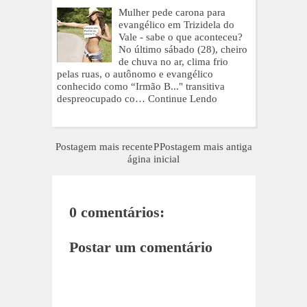
Mulher pede carona para
evangélico em Trizidela do
Vale - sabe o que aconteceu?
No último sábado (28), cheiro
de chuva no ar, clima frio
pelas ruas, o autônomo e evangélico
conhecido como “Irmão B..." transitiva
despreocupado co…
Continue Lendo
Postagem mais recente
P
Postagem mais antiga
ágina inicial
0 comentários:
Postar um comentário