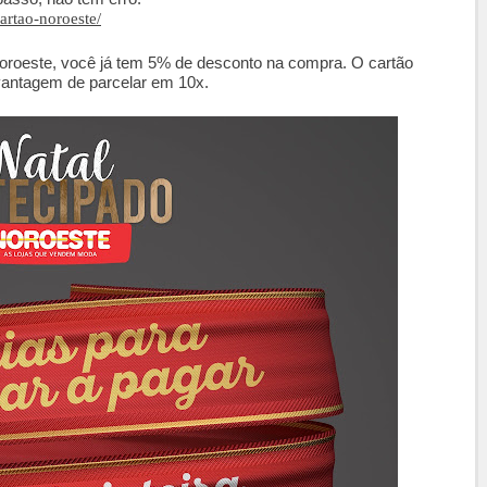
artao-noroeste/
oroeste, você já tem 5% de desconto na compra. O cartão
vantagem de parcelar em 10x.