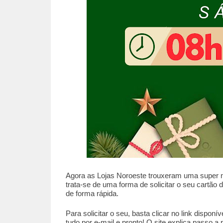
Agora as Lojas Noroeste trouxeram uma super no
trata-se de uma forma de solicitar o seu cartão d
de forma rápida.
Para solicitar o seu, basta clicar no link dispon
tudo por e-mail e pronto! O site explica passo a