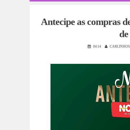
Antecipe as compras
de
04:14
CARLINHOS