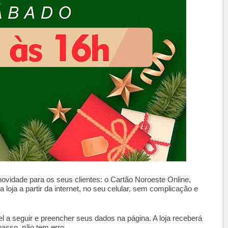
vidade para os seus clientes: o Cartão Noroeste Online,
a loja a partir da internet, no seu celular, sem complicação e
ível a seguir e preencher seus dados na página. A loja receberá
 passo, não tem erro.