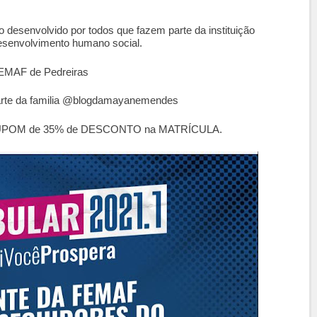
o desenvolvido por todos que fazem parte da instituição
esenvolvimento humano social.
EMAF de Pedreiras
arte da familia @blogdamayanemendes
um CUPOM de 35% de DESCONTO na MATRÍCULA.