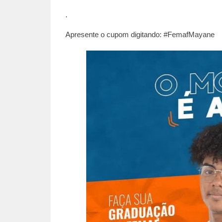
.
Apresente o cupom digitando: #FemafMayane