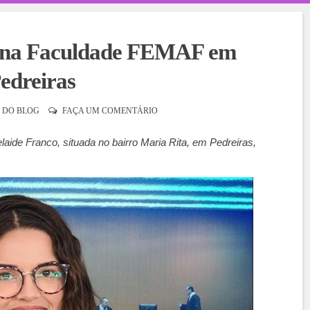
 é na Faculdade FEMAF em
edreiras
 DO BLOG
FAÇA UM COMENTÁRIO
de Franco, situada no bairro Maria Rita, em Pedreiras,