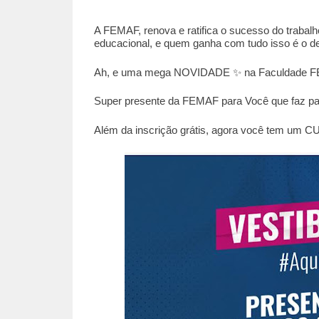
A FEMAF, renova e ratifica o sucesso do trabalh
educacional, e quem ganha com tudo isso é o d
Ah, e uma mega NOVIDADE ✨ na Faculdade F
Super presente da FEMAF para Você que faz p
Além da inscrição grátis, agora você tem 