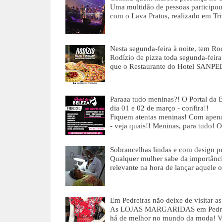
Uma multidão de pessoas participou
com o Lava Pratos, realizado em Tr
Nesta segunda-feira à noite, tem 
Rodízio de pizza toda segunda-feira
que o Restaurante do Hotel SANP
Paraaa tudo meninas?! O Portal da 
dia 01 e 02 de março - confira!!
Fiquem atentas meninas! Com apenas
- veja quais!! Meninas, para tudo! 
Sobrancelhas lindas e com design 
Qualquer mulher sabe da importânci
relevante na hora de lançar aquele o
Em Pedreiras não deixe de visit
As LOJAS MARGARIDAS em Pedreiras
há de melhor no mundo da moda! 