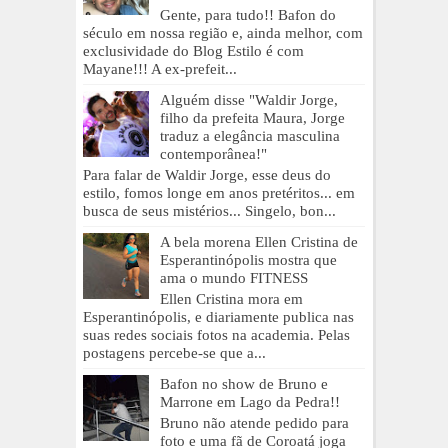
Gente, para tudo!! Bafon do
século em nossa região e, ainda melhor, com
exclusividade do Blog Estilo é com
Mayane!!! A ex-prefeit...
Alguém disse "Waldir Jorge,
filho da prefeita Maura, Jorge
traduz a elegância masculina
contemporânea!"
Para falar de Waldir Jorge, esse deus do
estilo, fomos longe em anos pretéritos... em
busca de seus mistérios... Singelo, bon...
A bela morena Ellen Cristina de
Esperantinópolis mostra que
ama o mundo FITNESS
Ellen Cristina mora em
Esperantinópolis, e diariamente publica nas
suas redes sociais fotos na academia. Pelas
postagens percebe-se que a...
Bafon no show de Bruno e
Marrone em Lago da Pedra!!
Bruno não atende pedido para
foto e uma fã de Coroatá joga