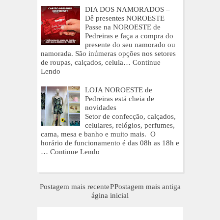
DIA DOS NAMORADOS –
Dê presentes NOROESTE
Passe na NOROESTE de
Pedreiras e faça a compra do
presente do seu namorado ou
namorada. São inúmeras opções nos setores
de roupas, calçados, celula…
Continue
Lendo
LOJA NOROESTE de
Pedreiras está cheia de
novidades
Setor de confecção, calçados,
celulares, relógios, perfumes,
cama, mesa e banho e muito mais. O
horário de funcionamento é das 08h as 18h e
…
Continue Lendo
Postagem mais recente
P
Postagem mais antiga
ágina inicial