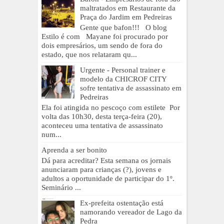
maltratados em Restaurante da
Praça do Jardim em Pedreiras
Gente que bafon!!! O blog
Estilo é com Mayane foi procurado por
dois empresários, um sendo de fora do
estado, que nos relataram qu...
Urgente - Personal trainer e
modelo da CHICROF CITY
sofre tentativa de assassinato em
Pedreiras
Ela foi atingida no pescoço com estilete Por
volta das 10h30, desta terça-feira (20),
aconteceu uma tentativa de assassinato
num...
Aprenda a ser bonito
Dá para acreditar? Esta semana os jornais
anunciaram para crianças (?), jovens e
adultos a oportunidade de participar do 1º.
Seminário ...
Ex-prefeita ostentação está
namorando vereador de Lago da
Pedra