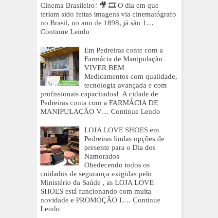
Cinema Brasileiro! 🎥 🎞 O dia em que
teriam sido feitas imagens via cinematógrafo
no Brasil, no ano de 1898, já são 1…
Continue Lendo
Em Pedreiras conte com a
Farmácia de Manipulação
VIVER BEM
Medicamentos com qualidade,
tecnologia avançada e com
profissionais capacitados! A cidade de
Pedreiras conta com a FARMÁCIA DE
MANIPULAÇÃO V…
Continue Lendo
LOJA LOVE SHOES em
Pedreiras lindas opções de
presente para o Dia dos
Namorados
Obedecendo todos os
cuidados de segurança exigidas pelo
Ministério da Saúde , as LOJA LOVE
SHOES está funcionando com muita
novidade e PROMOÇÃO L…
Continue
Lendo