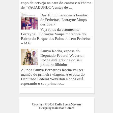
copo de cerveja na cara do cantor e o chama
de "VAGABUNDO", antes de ...
Das 10 mulheres mais bonitas
de Pedreiras, Lorrayne Voups
derruba 7
Veja fotos da estonteante
Lorrayne... Lorrayne Voups moradora do
Bairro do Parque das Palmeiras em Pedreiras
– MA.
Samya Rocha, esposa do
Deputado Federal Weverton
Rocha está grávida do seu
primeiro filhinho
A linda Samya Bernardes Rocha vai ser
mamãe de primeira viagem. A esposa do
Deputado Federal Weverton Rocha está
esperando o seu primeiro...
Copyright ©
2026
Estilo é com Mayane
Design by
Romilson Gomes