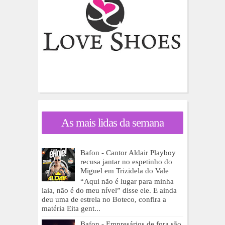
As mais lidas da semana
Bafon - Cantor Aldair Playboy
recusa jantar no espetinho do
Miguel em Trizidela do Vale
“Aqui não é lugar para minha
laia, não é do meu nível” disse ele. E ainda
deu uma de estrela no Boteco, confira a
matéria Eita gent...
Bafon - Empresários de fora são