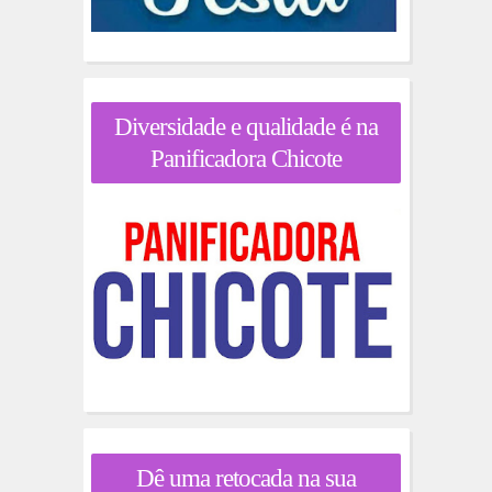
Diversidade e qualidade é na
Panificadora Chicote
Dê uma retocada na sua