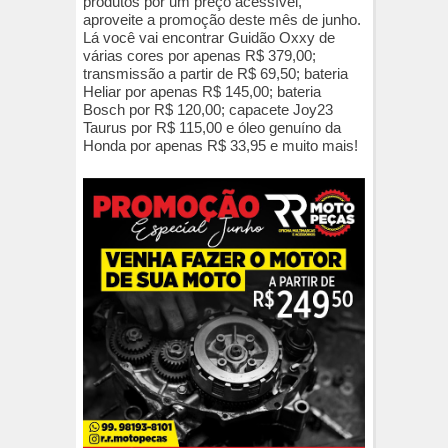
produtos por um preço acessível,
aproveite a promoção deste mês de junho.
Lá você vai encontrar Guidão Oxxy de
várias cores por apenas R$ 379,00;
transmissão a partir de R$ 69,50; bateria
Heliar por apenas R$ 145,00; bateria
Bosch por R$ 120,00; capacete Joy23
Taurus por R$ 115,00 e óleo genuíno da
Honda por apenas R$ 33,95 e muito mais!