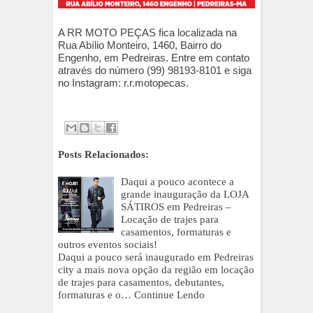
A RR MOTO PEÇAS fica localizada na
Rua Abílio Monteiro, 1460, Bairro do
Engenho, em Pedreiras. Entre em contato
através do número (99) 98193-8101 e siga
no Instagram: r.r.motopecas.
Posts Relacionados:
Daqui a pouco acontece a
grande inauguração da LOJA
SÁTIROS em Pedreiras –
Locação de trajes para
casamentos, formaturas e
outros eventos sociais!
Daqui a pouco será inaugurado em Pedreiras
city a mais nova opção da região em locação
de trajes para casamentos, debutantes,
formaturas e o…
Continue Lendo