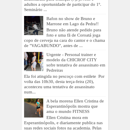
adultos a oportunidade de participar do 1º.
Seminário ...
Bafon no show de Bruno e
Marrone em Lago da Pedra!!
Bruno não atende pedido para
foto e uma fã de Coroatá joga
copo de cerveja na cara do cantor e o chama
de "VAGABUNDO", antes de ...
Urgente - Personal trainer e
modelo da CHICROF CITY
sofre tentativa de assassinato em
Pedreiras
Ela foi atingida no pescoço com estilete Por
volta das 10h30, desta terça-feira (20),
aconteceu uma tentativa de assassinato
num...
A bela morena Ellen Cristina de
Esperantinópolis mostra que
ama o mundo FITNESS
Ellen Cristina mora em
Esperantinópolis, e diariamente publica nas
suas redes sociais fotos na academia. Pelas