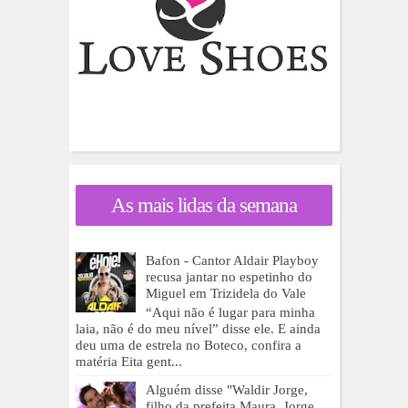
As mais lidas da semana
Bafon - Cantor Aldair Playboy
recusa jantar no espetinho do
Miguel em Trizidela do Vale
“Aqui não é lugar para minha
laia, não é do meu nível” disse ele. E ainda
deu uma de estrela no Boteco, confira a
matéria Eita gent...
Alguém disse "Waldir Jorge,
filho da prefeita Maura, Jorge