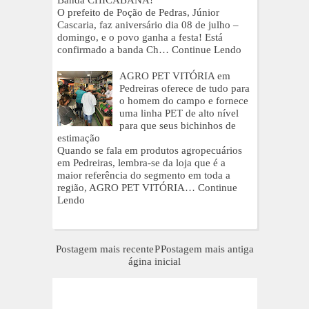
Banda CHICABANA!
O prefeito de Poção de Pedras, Júnior
Cascaria, faz aniversário dia 08 de julho –
domingo, e o povo ganha a festa! Está
confirmado a banda Ch…
Continue Lendo
AGRO PET VITÓRIA em
Pedreiras oferece de tudo para
o homem do campo e fornece
uma linha PET de alto nível
para que seus bichinhos de
estimação
Quando se fala em produtos agropecuários
em Pedreiras, lembra-se da loja que é a
maior referência do segmento em toda a
região, AGRO PET VITÓRIA…
Continue
Lendo
Postagem mais recente
P
Postagem mais antiga
ágina inicial