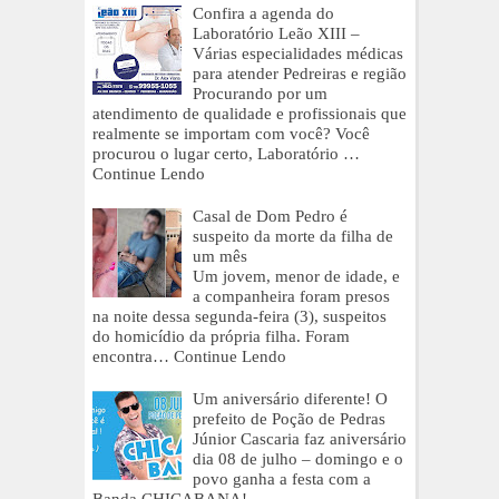
Confira a agenda do
Laboratório Leão XIII –
Várias especialidades médicas
para atender Pedreiras e região
Procurando por um
atendimento de qualidade e profissionais que
realmente se importam com você? Você
procurou o lugar certo, Laboratório …
Continue Lendo
Casal de Dom Pedro é
suspeito da morte da filha de
um mês
Um jovem, menor de idade, e
a companheira foram presos
na noite dessa segunda-feira (3), suspeitos
do homicídio da própria filha. Foram
encontra…
Continue Lendo
Um aniversário diferente! O
prefeito de Poção de Pedras
Júnior Cascaria faz aniversário
dia 08 de julho – domingo e o
povo ganha a festa com a