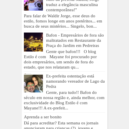
traduz a elegância masculina
contemporânea!"
Para falar de Waldir Jorge, esse deus do
estilo, fomos longe em anos pretéritos... em
busca de seus mistérios... Singelo, bon...
Bafon - Empresários de fora são
maltratados em Restaurante da
Praça do Jardim em Pedreiras
Gente que bafon!!! O blog
Estilo é com Mayane foi procurado por
dois empresários, um sendo de fora do
estado, que nos relataram qu...
Ex-prefeita ostentação está
namorando vereador de Lago da
Pedra
Gente, para tudo!! Bafon do
século em nossa região e, ainda melhor, com
exclusividade do Blog Estilo é com
Mayane!!! A ex-prefeit...
Aprenda a ser bonito
Dá para acreditar? Esta semana os jornais
anunciaram para crianças (?), jovens e