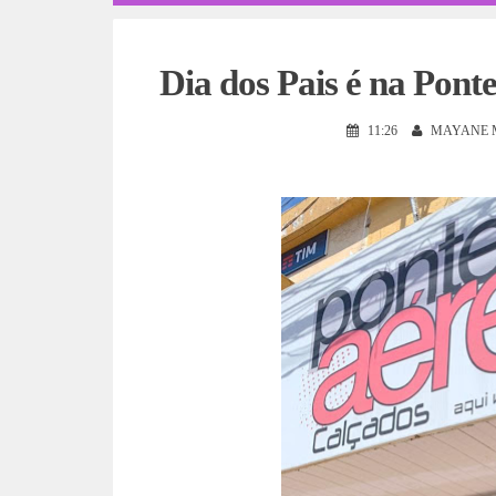
Dia dos Pais é na Pont
11:26
MAYANE 