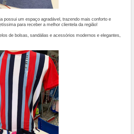
loja possui um espaço agradável, trazendo mais conforto e
íssima para receber a melhor clientela da região!
delos de bolsas, sandálias e acessórios modernos e elegantes,