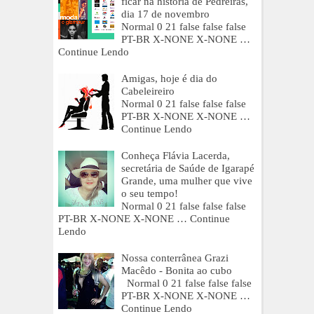
ficar na história de Pedreiras,
dia 17 de novembro
Normal 0 21 false false false
PT-BR X-NONE X-NONE …
Continue Lendo
Amigas, hoje é dia do
Cabeleireiro
Normal 0 21 false false false
PT-BR X-NONE X-NONE …
Continue Lendo
Conheça Flávia Lacerda,
secretária de Saúde de Igarapé
Grande, uma mulher que vive
o seu tempo!
Normal 0 21 false false false
PT-BR X-NONE X-NONE …
Continue
Lendo
Nossa conterrânea Grazi
Macêdo - Bonita ao cubo
Normal 0 21 false false false
PT-BR X-NONE X-NONE …
Continue Lendo