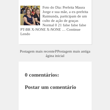
Foto do Dia: Prefeita Maura
Jorge e sua mãe, a ex-prefeita
Raimunda, participam de um
culto de ação de graças
Normal 0 21 false false false
PT-BR X-NONE X-NONE …
Continue
Lendo
Postagem mais recente
P
Postagem mais antiga
ágina inicial
0 comentários:
Postar um comentário