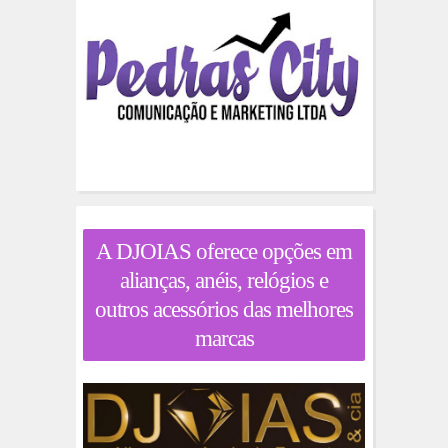
A DJOIAS oferece opções em
alianças, anéis, relógios e
outros acessórios das melhores
marcas