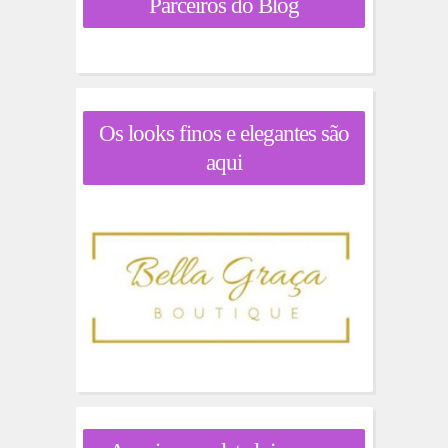
Parceiros do Blog
Os looks finos e elegantes são
aqui