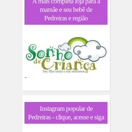
A mais completa loja para a
mamãe e seu bebê de
Pedreiras e região
Instagram popular de
Pedreiras - clique, acesse e siga