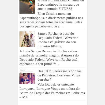
A bela morena Ellen Cristina de
Esperantinópolis mostra que
ama o mundo FITNESS
Ellen Cristina mora em
Esperantinópolis, e diariamente publica nas
suas redes sociais fotos na academia. Pelas
postagens percebe-se que a...
Samya Rocha, esposa do
Deputado Federal Weverton
Rocha está grávida do seu
primeiro filhinho
A linda Samya Bernardes Rocha vai ser
mamãe de primeira viagem. A esposa do
Deputado Federal Weverton Rocha está
esperando o seu primeiro...
Das 10 mulheres mais bonitas
de Pedreiras, Lorrayne Voups
derruba 7
Veja fotos da estonteante
Lorrayne... Lorrayne Voups moradora do
Bairro do Parque das Palmeiras em Pedreiras
– MA.