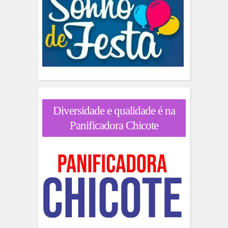
Diversidade e qualidade é na
Panificadora Chicote