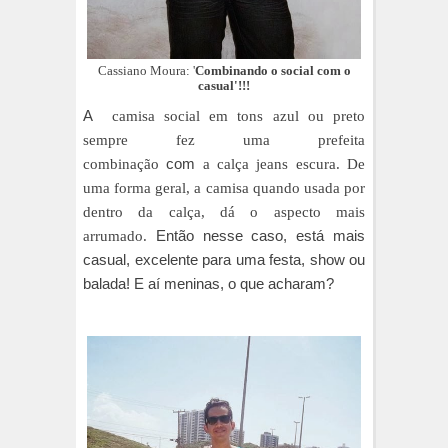
Cassiano Moura: '
Combinando o social com o
casual'!!!
A
camisa social em tons azul ou preto
sempre fez uma prefeita
com
combinação
a
calça jeans escura. De
uma forma geral, a camisa quando usada por
dentro da calça, dá o aspecto mais
Então nesse caso, está mais
arrumado.
casual, excelente para uma festa, show ou
balada! E aí meninas, o que acharam?