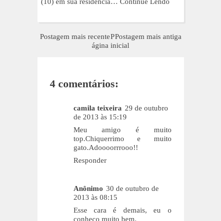
(10) em sua residência…
Continue Lendo
Postagem mais recente
P
Postagem mais antiga
ágina inicial
4 comentários:
camila teixeira
29 de outubro
de 2013 às 15:19
Meu amigo é muito
top.Chiquerrimo e muito
gato.Adoooorrrooo!!
Responder
Anônimo
30 de outubro de
2013 às 08:15
Esse cara é demais, eu o
conheço muito bem.