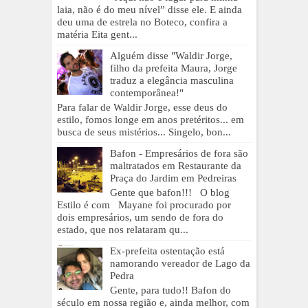
laia, não é do meu nível” disse ele. E ainda
deu uma de estrela no Boteco, confira a
matéria Eita gent...
Alguém disse "Waldir Jorge,
filho da prefeita Maura, Jorge
traduz a elegância masculina
contemporânea!"
Para falar de Waldir Jorge, esse deus do
estilo, fomos longe em anos pretéritos... em
busca de seus mistérios... Singelo, bon...
Bafon - Empresários de fora são
maltratados em Restaurante da
Praça do Jardim em Pedreiras
Gente que bafon!!! O blog
Estilo é com Mayane foi procurado por
dois empresários, um sendo de fora do
estado, que nos relataram qu...
Ex-prefeita ostentação está
namorando vereador de Lago da
Pedra
Gente, para tudo!! Bafon do
século em nossa região e, ainda melhor, com