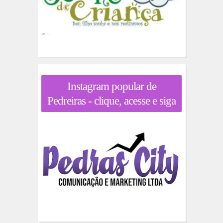
Instagram popular de
Pedreiras - clique, acesse e siga