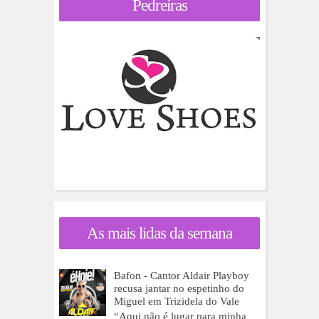
Pedreiras
As mais lidas da semana
Bafon - Cantor Aldair Playboy
recusa jantar no espetinho do
Miguel em Trizidela do Vale
“Aqui não é lugar para minha