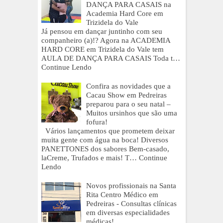
DANÇA PARA CASAIS na
Academia Hard Core em
Trizidela do Vale
Já pensou em dançar juntinho com seu
companheiro (a)!? Agora na ACADEMIA
HARD CORE em Trizidela do Vale tem
AULA DE DANÇA PARA CASAIS Toda t…
Continue Lendo
Confira as novidades que a
Cacau Show em Pedreiras
preparou para o seu natal –
Muitos ursinhos que são uma
fofura!
Vários lançamentos que prometem deixar
muita gente com água na boca! Diversos
PANETTONES dos sabores Bem-casado,
laCreme, Trufados e mais! T…
Continue
Lendo
Novos profissionais na Santa
Rita Centro Médico em
Pedreiras - Consultas clínicas
em diversas especialidades
médicas!