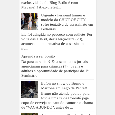
exclusividade do Blog Estilo é com
Mayane!!! A ex-prefeit...
Urgente - Personal trainer e
modelo da CHICROF CITY
sofre tentativa de assassinato em
Pedreiras
Ela foi atingida no pescoço com estilete Por
volta das 10h30, desta terça-feira (20),
aconteceu uma tentativa de assassinato
num...
Aprenda a ser bonito
Dá para acreditar? Esta semana os jornais
anunciaram para crianças (?), jovens e
adultos a oportunidade de participar do 1º.
Seminário ...
Bafon no show de Bruno e
Marrone em Lago da Pedra!!
Bruno não atende pedido para
foto e uma fã de Coroatá joga
copo de cerveja na cara do cantor e o chama
de "VAGABUNDO", antes de ...