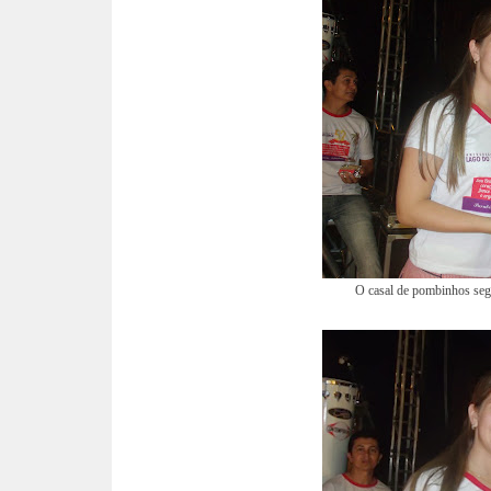
O casal de pombinhos seg