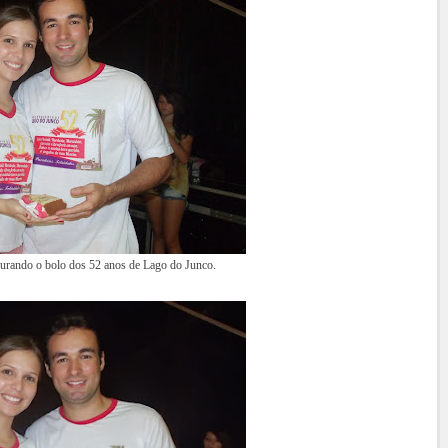
urando o bolo dos 52 anos de Lago do Junco.