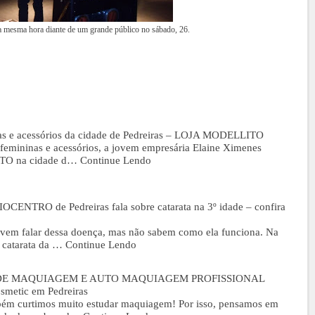
mesma hora diante de um grande público no sábado, 26.
nas e acessórios da cidade de Pedreiras – LOJA MODELLITO
emininas e acessórios, a jovem empresária Elaine Ximenes
ITO na cidade d…
Continue Lendo
IOCENTRO de Pedreiras fala sobre catarata na 3º idade – confira
uvem falar dessa doença, mas não sabem como ela funciona. Na
e catarata da …
Continue Lendo
SO DE MAQUIAGEM E AUTO MAQUIAGEM PROFISSIONAL
metic em Pedreiras
bém curtimos muito estudar maquiagem! Por isso, pensamos em