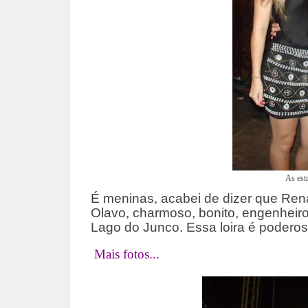
As estr
É meninas, acabei de dizer que Ren
Olavo, charmoso, bonito, engenheiro
Lago do Junco. Essa loira é poderos
Mais fotos...