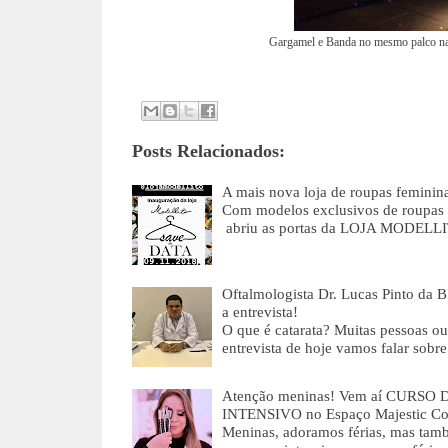
Gargamel e Banda no mesmo palco na 
Posts Relacionados:
A mais nova loja de roupas femini
Com modelos exclusivos de roupas f
abriu as portas da LOJA MODELL
Oftalmologista Dr. Lucas Pinto da B
a entrevista!
O que é catarata? Muitas pessoas o
entrevista de hoje vamos falar sobr
Atenção meninas! Vem aí CUR
INTENSIVO no Espaço Majestic Cos
Meninas, adoramos férias, mas tam