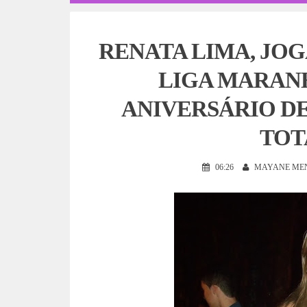
RENATA LIMA, JO
LIGA MARANH
ANIVERSÁRIO D
TOT
06:26
MAYANE ME