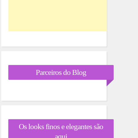
Parceiros do Blog
Os looks finos e elegantes são
aqui