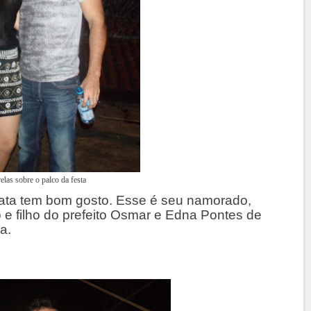
elas sobre o palco da festa
ata tem bom gosto. Esse é seu namorado,
 e filho do prefeito Osmar e Edna Pontes de
a.