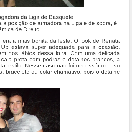
gadora da Liga de Basquete
a posição de armadora na Liga e de sobra, é
mica de Direito.
o era a mais bonita da festa. O look de Renata
 Up estava super adequada para a ocasião.
em nos lábios dessa loira. Com uma delicada
 saia preta com pedras e detalhes brancos, a
al estilo. Nesse caso não foi necessário o uso
, bracelete ou colar chamativo, pois o detalhe