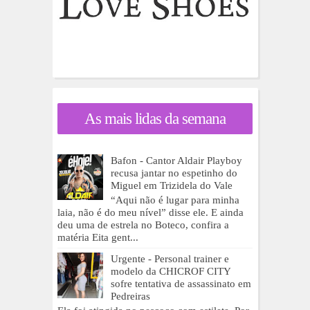
As mais lidas da semana
Bafon - Cantor Aldair Playboy
recusa jantar no espetinho do
Miguel em Trizidela do Vale
“Aqui não é lugar para minha
laia, não é do meu nível” disse ele. E ainda
deu uma de estrela no Boteco, confira a
matéria Eita gent...
Urgente - Personal trainer e
modelo da CHICROF CITY
sofre tentativa de assassinato em
Pedreiras