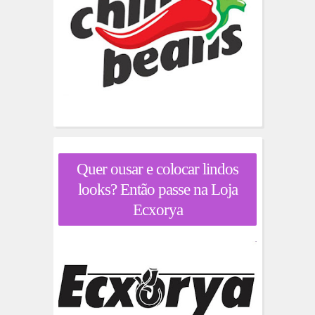
Quer ousar e colocar lindos
looks? Então passe na Loja
Ecxorya