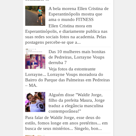
A bela morena Ellen Cristina de
Esperantinópolis mostra que
ama o mundo FITNESS
Ellen Cristina mora em
Esperantinópolis, e diariamente publica nas
suas redes sociais fotos na academia. Pelas
postagens percebe-se que a...
Das 10 mulheres mais bonitas
de Pedreiras, Lorrayne Voups
derruba 7
Veja fotos da estonteante
Lorrayne... Lorrayne Voups moradora do
Bairro do Parque das Palmeiras em Pedreiras
– MA.
Alguém disse "Waldir Jorge,
filho da prefeita Maura, Jorge
traduz a elegância masculina
contemporânea!"
Para falar de Waldir Jorge, esse deus do
estilo, fomos longe em anos pretéritos... em
busca de seus mistérios... Singelo, bon...