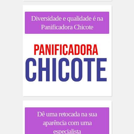
Diversidade e qualidade é na
Panificadora Chicote
Dê uma retocada na sua
aparência com uma
especialista