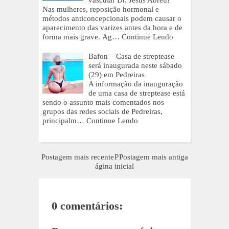
vascular Dr. Jesus Abreu!
Nas mulheres, reposição hormonal e
métodos anticoncepcionais podem causar o
aparecimento das varizes antes da hora e de
forma mais grave. Ag…
Continue Lendo
Bafon – Casa de streptease
será inaugurada neste sábado
(29) em Pedreiras
A informação da inauguração
de uma casa de streptease está
sendo o assunto mais comentados nos
grupos das redes sociais de Pedreiras,
principalm…
Continue Lendo
Postagem mais recente
P
Postagem mais antiga
ágina inicial
0 comentários: