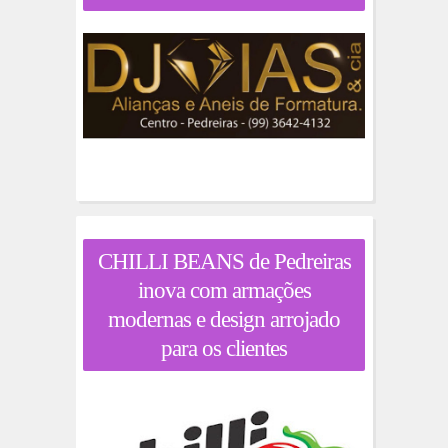
CHILLI BEANS de Pedreiras
inova com armações
modernas e design arrojado
para os clientes