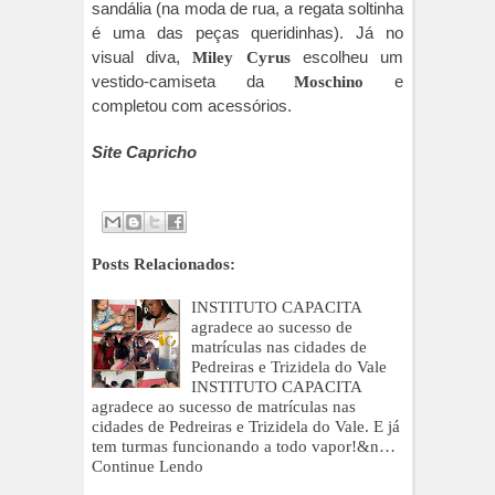
sandália (na moda de rua, a regata soltinha
é uma das peças queridinhas). Já no
visual diva,
escolheu um
Miley Cyrus
vestido-camiseta da
e
Moschino
completou com acessórios.
Site Capricho
Posts Relacionados:
INSTITUTO CAPACITA
agradece ao sucesso de
matrículas nas cidades de
Pedreiras e Trizidela do Vale
INSTITUTO CAPACITA
agradece ao sucesso de matrículas nas
cidades de Pedreiras e Trizidela do Vale. E já
tem turmas funcionando a todo vapor!&n…
Continue Lendo