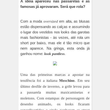
A ideia apareceu nas passarelas e as
famosas já aprovaram. Será que rola?
Com a moda
em alta, as blusas
oversized
estão dispensando as calças e assumindo
o lugar dos vestidos nos looks das garotas
mais fashionistas - às vezes, até rola um
short por baixo, mas ele é tão micro que
nem aparece. Na gringa, esta onda já
ganhou nome:
look pantless
.
Uma das primeiras marcas a apostar na
tendência foi a
italiana
Moschino
. Em seu
último desfile de inverno, a grife
levou para
a passarela muitas maxicamisetas e
moletons. Com estampas de personagem de
desenho animado, os looks ficaram
superdivertidos e ainda ganharam ar street