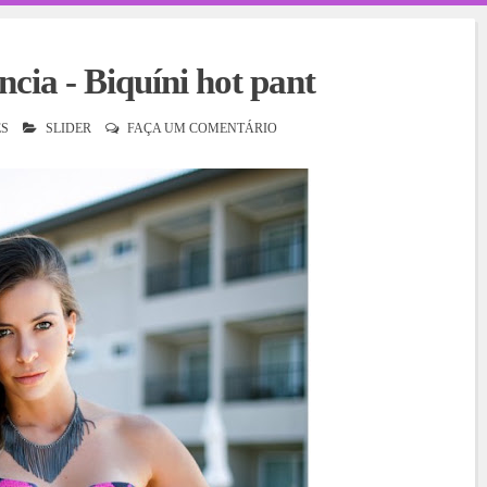
ia - Biquíni hot pant
S
SLIDER
FAÇA UM COMENTÁRIO