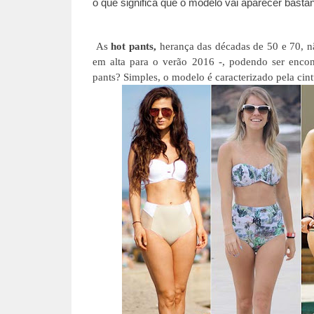
o que significa que o modelo vai aparecer basta
As
hot pants,
herança das décadas de 50 e 70, n
em alta para o verão 2016 -, podendo ser enco
pants? Simples, o modelo é caracterizado pela ci