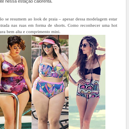
nte nessa estação calorenta.
ão se resumem ao look de praia – apesar dessa modelagem estar
ntrada nas ruas em forma de shorts. Como reconhecer uma hot
ntura bem alta e comprimento
mini.