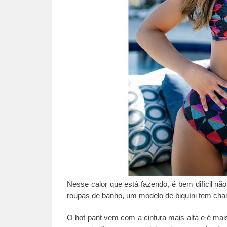
Nesse calor que está fazendo, é bem difícil nã
roupas de banho, um modelo de biquíni tem ch
O hot pant vem com a cintura mais alta e é mais