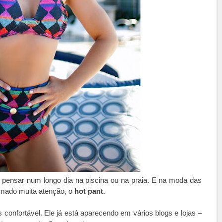
o pensar num longo dia na piscina ou na praia. E na moda das
amado muita atenção, o
hot pant.
 confortável. Ele já está aparecendo em vários blogs e lojas –