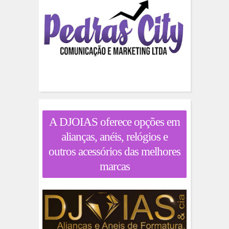
A DJOIAS oferece opções em
alianças, anéis, relógios e
outros acessórios das melhores
marcas