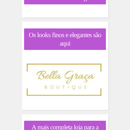
Os looks finos e elegantes são
aqui
A mais completa loja para a