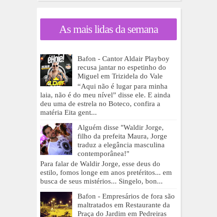
As mais lidas da semana
Bafon - Cantor Aldair Playboy
recusa jantar no espetinho do
Miguel em Trizidela do Vale
“Aqui não é lugar para minha
laia, não é do meu nível” disse ele. E ainda
deu uma de estrela no Boteco, confira a
matéria Eita gent...
Alguém disse "Waldir Jorge,
filho da prefeita Maura, Jorge
traduz a elegância masculina
contemporânea!"
Para falar de Waldir Jorge, esse deus do
estilo, fomos longe em anos pretéritos... em
busca de seus mistérios... Singelo, bon...
Bafon - Empresários de fora são
maltratados em Restaurante da
Praça do Jardim em Pedreiras