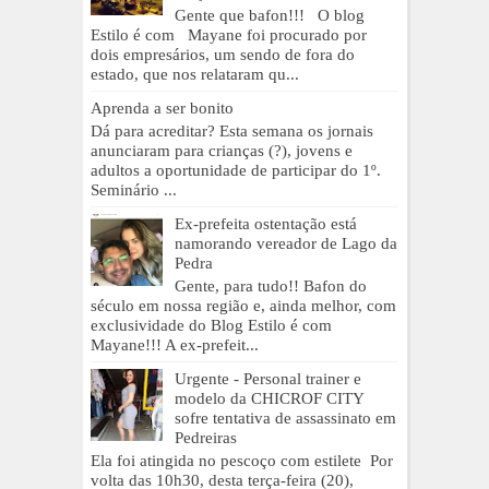
Gente que bafon!!! O blog
Estilo é com Mayane foi procurado por
dois empresários, um sendo de fora do
estado, que nos relataram qu...
Aprenda a ser bonito
Dá para acreditar? Esta semana os jornais
anunciaram para crianças (?), jovens e
adultos a oportunidade de participar do 1º.
Seminário ...
Ex-prefeita ostentação está
namorando vereador de Lago da
Pedra
Gente, para tudo!! Bafon do
século em nossa região e, ainda melhor, com
exclusividade do Blog Estilo é com
Mayane!!! A ex-prefeit...
Urgente - Personal trainer e
modelo da CHICROF CITY
sofre tentativa de assassinato em
Pedreiras
Ela foi atingida no pescoço com estilete Por
volta das 10h30, desta terça-feira (20),