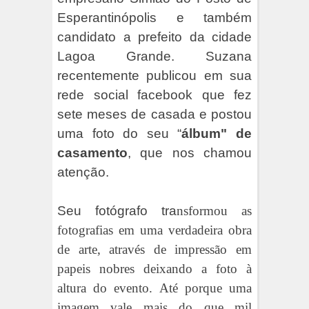
Esperantinópolis e também
candidato a prefeito da cidade
Lagoa Grande. Suzana
recentemente publicou em sua
rede social facebook que fez
sete meses de casada e postou
uma foto do seu “
álbum" de
casamento
, que nos chamou
atenção.
Seu fotógrafo tra
nsformou as
fotografias em uma verdadeira obra
de arte, através de impressão em
papeis nobres deixando a foto à
altura do evento. Até porque uma
imagem vale mais do que mil