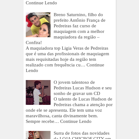
Continue Lendo
Breno Saturnino, filho do
prefeito Antônio França de
Pedreiras faz curso de
maquiagem com a melhor
maquiadora da região –
Confira!
A maquiadora top Ligia Veras de Pedreiras
que é uma das profissionais de maquiagem
mais requisitadas hoje da região tem
realizado com frequência cu…
Continue
Lendo
O jovem talentoso de
Pedreiras Lucas Hudson e seu
sonho de gravar um CD
O talento de Lucas Hudson de
Pedreiras chama a atenção por
onde ele se apresenta. Ele tem uma voz
maravilhosa, canta divinamente bem.
Sempre recebe…
Continue Lendo
Surra de fotos das novidades
da LOJA CHICROF CITY em