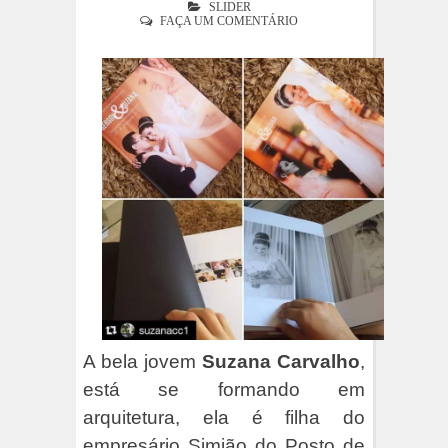
SLIDER
FAÇA UM COMENTÁRIO
A bela jovem
Suzana Carvalho
,
está se formando em
arquitetura, ela é filha do
empresário Simião do Posto de