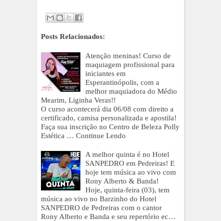
Posts Relacionados:
Atenção meninas! Curso de
maquiagem profissional para
iniciantes em
Esperantinópolis, com a
melhor maquiadora do Médio
Mearim, Liginha Veras!!
O curso acontecerá dia 06/08 com direito a
certificado, camisa personalizada e apostila!
Faça sua inscrição no Centro de Beleza Polly
Estética …
Continue Lendo
A melhor quinta é no Hotel
SANPEDRO em Pedreiras! E
hoje tem música ao vivo com
Rony Alberto & Banda!
Hoje, quinta-feira (03), tem
música ao vivo no Barzinho do Hotel
SANPEDRO de Pedreiras com o cantor
Rony Alberto e Banda e seu repertório ec…