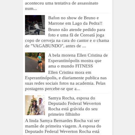
aconteceu uma tentativa de assassinato
num...
Bafon no show de Bruno e
Marrone em Lago da Pedra!!
Bruno não atende pedido para
foto e uma fã de Coroatá joga
copo de cerveja na cara do cantor e o chama
de "VAGABUNDO", antes de ...
A bela morena Ellen Cristina de
Esperantinópolis mostra que
ama o mundo FITNESS
Ellen Cristina mora em
Esperantinópolis, e diariamente publica nas
suas redes sociais fotos na academia. Pelas
postagens percebe-se que a...
Samya Rocha, esposa do
Deputado Federal Weverton
Rocha está grávida do seu
primeiro filhinho
A linda Samya Bernardes Rocha vai ser
mamãe de primeira viagem. A esposa do
Deputado Federal Weverton Rocha está