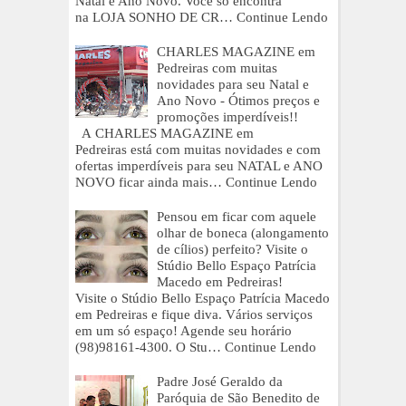
Natal e Ano Novo. Você só encontra
na LOJA SONHO DE CR…
Continue Lendo
CHARLES MAGAZINE em
Pedreiras com muitas
novidades para seu Natal e
Ano Novo - Ótimos preços e
promoções imperdíveis!!
A CHARLES MAGAZINE em
Pedreiras está com muitas novidades e com
ofertas imperdíveis para seu NATAL e ANO
NOVO ficar ainda mais…
Continue Lendo
Pensou em ficar com aquele
olhar de boneca (alongamento
de cílios) perfeito? Visite o
Stúdio Bello Espaço Patrícia
Macedo em Pedreiras!
Visite o Stúdio Bello Espaço Patrícia Macedo
em Pedreiras e fique diva. Vários serviços
em um só espaço! Agende seu horário
(98)98161-4300. O Stu…
Continue Lendo
Padre José Geraldo da
Paróquia de São Benedito de