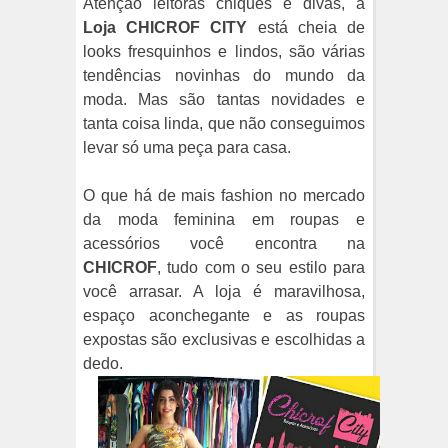
Atenção leitoras chiques e divas, a
Loja CHICROF CITY
está cheia de
looks fresquinhos e lindos, são várias
tendências novinhas do mundo da
moda. Mas são tantas novidades e
tanta coisa linda, que não conseguimos
levar só uma peça para casa.
O que há de mais fashion no mercado
da moda feminina em roupas e
acessórios você encontra na
CHICROF
, tudo com o seu estilo para
você arrasar. A loja é maravilhosa,
espaço aconchegante e as roupas
expostas são exclusivas e escolhidas a
dedo.