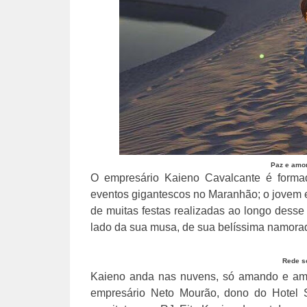
Paz e amor
O empresário Kaieno Cavalcante é forma
eventos gigantescos no Maranhão; o jovem 
de muitas festas realizadas ao longo desse
lado da sua musa, de sua belíssima namora
Rede so
Kaieno anda nas nuvens, só amando e ama
empresário Neto Mourão, dono do Hotel 