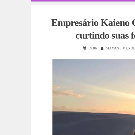
Empresário Kaieno C
curtindo suas 
09:06
MAYANE MENDE