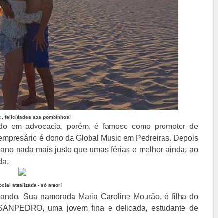
.. felicidades aos pombinhos!
do em advocacia, porém, é famoso como promotor de
empresário é dono da Global Music em Pedreiras. Depois
 ano nada mais justo que umas férias e melhor ainda, ao
da.
cial atualizada - só amor!
ndo. Sua namorada Maria Caroline Mourão, é filha do
SANPEDRO, uma jovem fina e delicada, estudante de