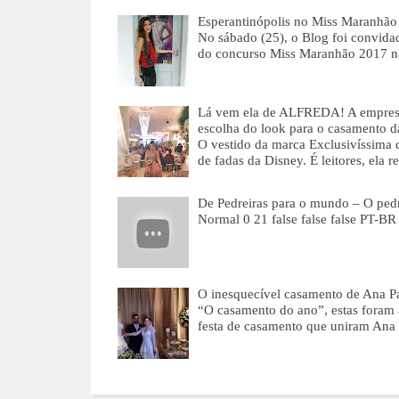
Esperantinópolis no Miss Maranhão 
No sábado (25), o Blog foi convidad
do concurso Miss Maranhão 2017 n
Lá vem ela de ALFREDA! A empresár
escolha do look para o casamento da
O vestido da marca Exclusivíssima d
de fadas da Disney. É leitores, ela
De Pedreiras para o mundo – O pedr
Normal 0 21 false false false P
O inesquecível casamento de Ana P
“O casamento do ano”, estas foram 
festa de casamento que uniram Ana