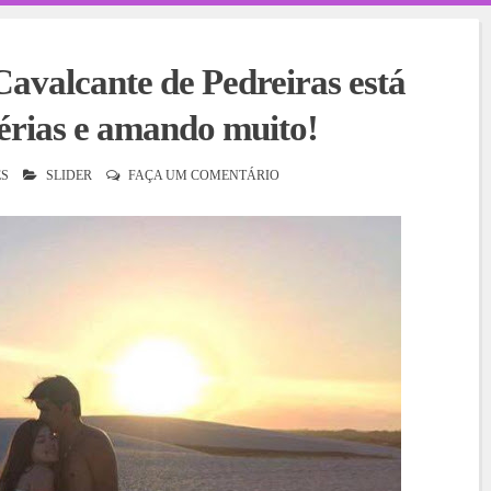
avalcante de Pedreiras está
férias e amando muito!
S
SLIDER
FAÇA UM COMENTÁRIO