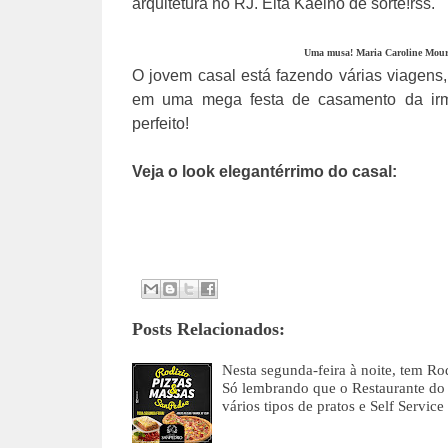
arquitetura no RJ. Eita Kaeino de sorte!rss.
Uma musa! Maria Caroline Mourã
O jovem casal está fazendo várias viagens
em uma mega festa de casamento da irm
perfeito!
Veja o look elegantérrimo do casal:
Posts Relacionados:
Nesta segunda-feira à noite, tem 
Só lembrando que o Restaurante do
vários tipos de pratos e Self Servic