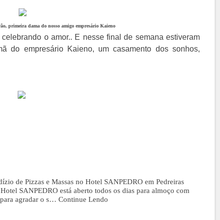
o, primeira dama do nosso amigo empresário Kaieno
, celebrando o amor.. E nesse final de semana estiveram
ã do empresário Kaieno, um casamento dos sonhos,
Rodízio de Pizzas e Massas no Hotel SANPEDRO em Pedreiras
 Hotel SANPEDRO está aberto todos os dias para almoço com
e para agradar o s…
Continue Lendo