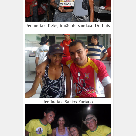
Jerlandia e Bebé, irmão do saudoso Dr. Luis
Jerlândia e Santos Furtado