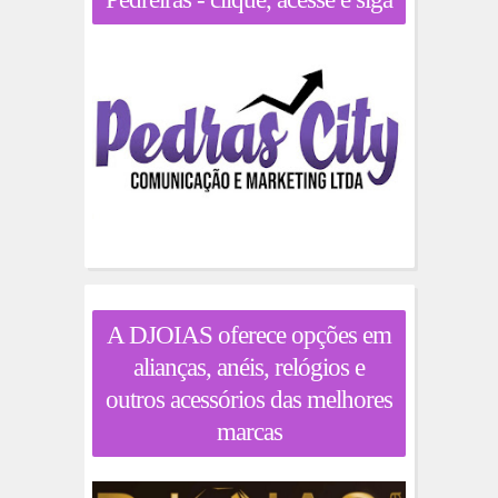
A DJOIAS oferece opções em
alianças, anéis, relógios e
outros acessórios das melhores
marcas