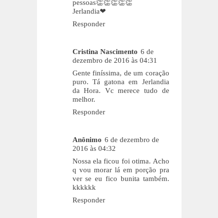
pessoas👏👏👏👏👏
Jerlandia❤
Responder
Cristina Nascimento
6 de
dezembro de 2016 às 04:31
Gente finíssima, de um coração
puro. Tá gatona em Jerlandia
da Hora. Vc merece tudo de
melhor.
Responder
Anônimo
6 de dezembro de
2016 às 04:32
Nossa ela ficou foi otima. Acho
q vou morar lá em porção pra
ver se eu fico bunita também.
kkkkkk
Responder