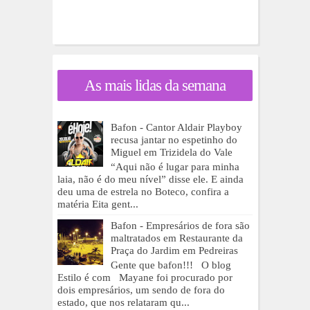
As mais lidas da semana
Bafon - Cantor Aldair Playboy
recusa jantar no espetinho do
Miguel em Trizidela do Vale
“Aqui não é lugar para minha
laia, não é do meu nível” disse ele. E ainda
deu uma de estrela no Boteco, confira a
matéria Eita gent...
Bafon - Empresários de fora são
maltratados em Restaurante da
Praça do Jardim em Pedreiras
Gente que bafon!!! O blog
Estilo é com Mayane foi procurado por
dois empresários, um sendo de fora do
estado, que nos relataram qu...