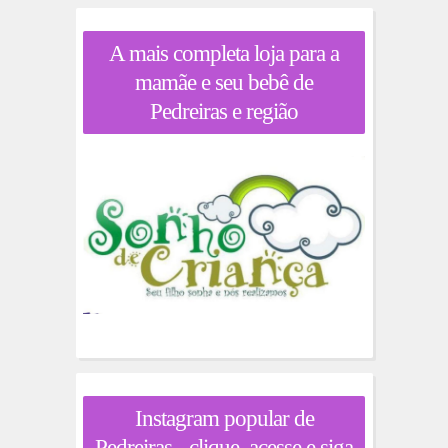
A mais completa loja para a
mamãe e seu bebê de
Pedreiras e região
Instagram popular de
Pedreiras - clique, acesse e siga