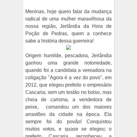
Meninas, hoje quero falar da mudança
radical de uma mulher maravilhosa da
nossa região, Jerlândia da Hora de
Poção de Pedras, quem a conhece
sabe a história dessa guerreira!
Origem humilde, pescadora, Jerlândia
ganhou uma grande notoriedade,
quando foi a candidata a vereadora na
coligação "Agora é a vez do povo", em
2012, que elegeu prefeito o empresário
Cascaria; sem um tostão no bolso, mas
cheia de carisma, a vendedora de
peixe, comandou um dos maiores
arrastões da cidade na época. Ela
sempre foi do povão! Conquistou
muitos votos, e quase se elegeu; o
prefeito Cascaria, reconheceu a