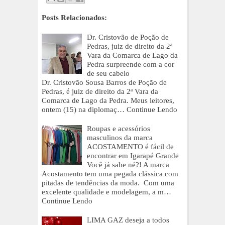
Posts Relacionados:
Dr. Cristovão de Poção de
Pedras, juiz de direito da 2ª
Vara da Comarca de Lago da
Pedra surpreende com a cor
de seu cabelo
Dr. Cristovão Sousa Barros de Poção de
Pedras, é juiz de direito da 2ª Vara da
Comarca de Lago da Pedra. Meus leitores,
ontem (15) na diplomaç…
Continue Lendo
Roupas e acessórios
masculinos da marca
ACOSTAMENTO é fácil de
encontrar em Igarapé Grande
Você já sabe né?! A marca
Acostamento tem uma pegada clássica com
pitadas de tendências da moda. Com uma
excelente qualidade e modelagem, a m…
Continue Lendo
LIMA GAZ deseja a todos