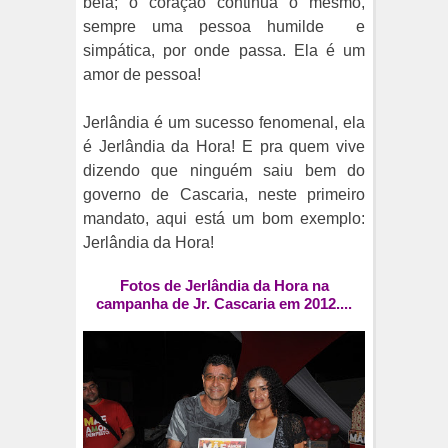
bela; o coração continua o mesmo,
sempre uma pessoa humilde e
simpática, por onde passa. Ela é um
amor de pessoa!
Jerlândia é um sucesso fenomenal, ela
é Jerlândia da Hora! E pra quem vive
dizendo que ninguém saiu bem do
governo de Cascaria, neste primeiro
mandato, aqui está um bom exemplo:
Jerlândia da Hora!
Fotos de Jerlândia da Hora na
campanha de Jr. Cascaria em 2012....