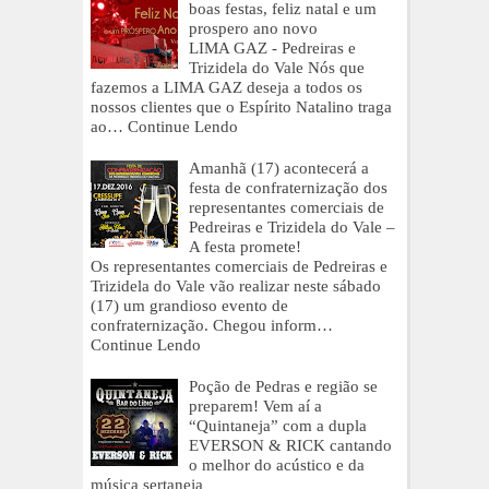
boas festas, feliz natal e um
prospero ano novo
LIMA GAZ - Pedreiras e
Trizidela do Vale Nós que
fazemos a LIMA GAZ deseja a todos os
nossos clientes que o Espírito Natalino traga
ao…
Continue Lendo
Amanhã (17) acontecerá a
festa de confraternização dos
representantes comerciais de
Pedreiras e Trizidela do Vale –
A festa promete!
Os representantes comerciais de Pedreiras e
Trizidela do Vale vão realizar neste sábado
(17) um grandioso evento de
confraternização. Chegou inform…
Continue Lendo
Poção de Pedras e região se
preparem! Vem aí a
“Quintaneja” com a dupla
EVERSON & RICK cantando
o melhor do acústico e da
música sertaneja