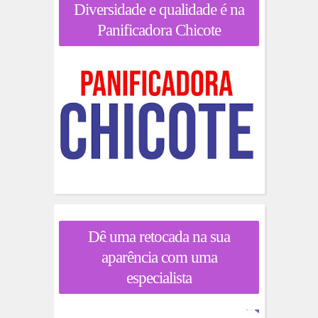
Diversidade e qualidade é na
Panificadora Chicote
Dê uma retocada na sua
aparência com uma
especialista