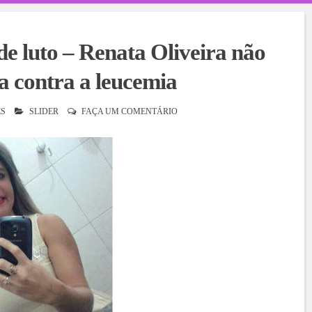
de luto – Renata Oliveira não
uta contra a leucemia
S
SLIDER
FAÇA UM COMENTÁRIO