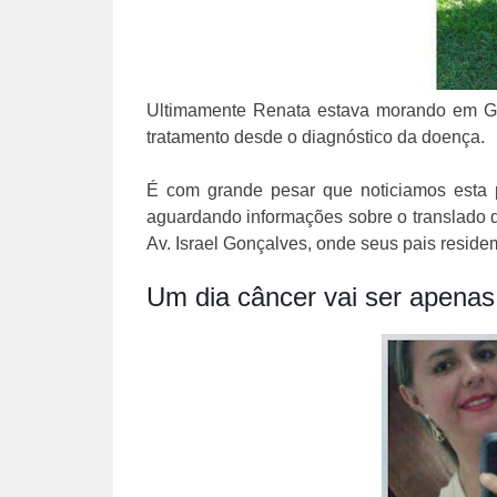
Ultimamente Renata estava morando em Go
tratamento desde o diagnóstico da doença.
É com grande pesar que noticiamos esta p
aguardando informações sobre o translado d
Av. Israel Gonçalves, onde seus pais resid
Um dia câncer vai ser apenas