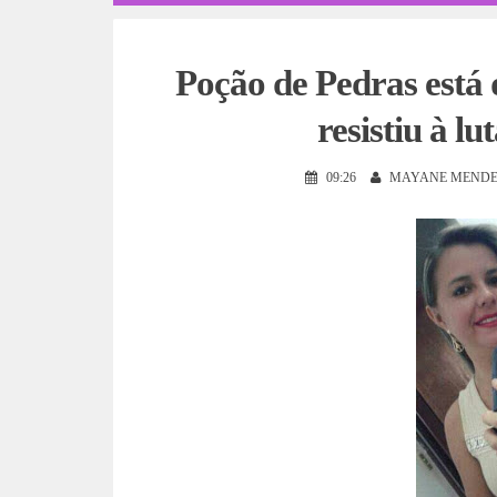
Poção de Pedras está 
resistiu à l
09:26
MAYANE MENDE