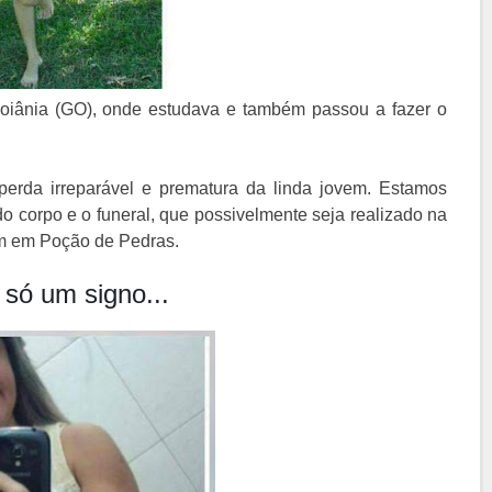
iânia (GO), onde estudava e também passou a fazer o
erda irreparável e prematura da linda jovem. Estamos
o corpo e o funeral, que possivelmente seja realizado na
em em Poção de Pedras.
 só um signo...