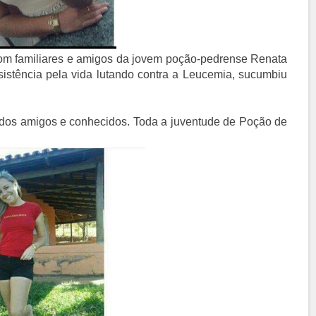
com familiares e amigos da jovem poção-pedrense Renata
sistência pela vida lutando contra a Leucemia, sucumbiu
 dos amigos e conhecidos. Toda a juventude de Poção de