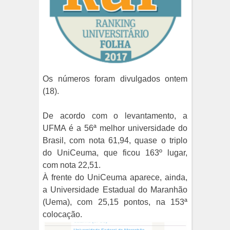
Os números foram divulgados ontem
(18).
De acordo com o levantamento, a
UFMA é a 56ª melhor universidade do
Brasil, com nota 61,94, quase o triplo
do UniCeuma, que ficou 163º lugar,
com nota 22,51.
À frente do UniCeuma aparece, ainda,
a Universidade Estadual do Maranhão
(Uema), com 25,15 pontos, na 153ª
colocação.