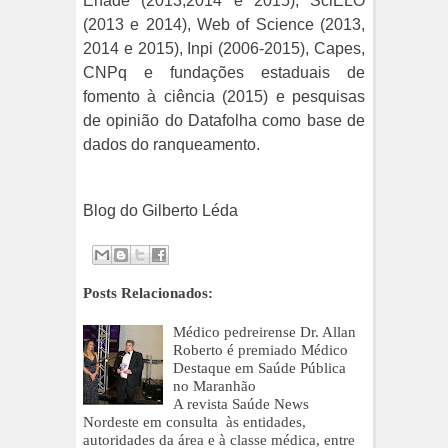
Enade (2013,2014 e 2015), SciELO
(2013 e 2014), Web of Science (2013,
2014 e 2015), Inpi (2006-2015), Capes,
CNPq e fundações estaduais de
fomento à ciência (2015) e pesquisas
de opinião do Datafolha como base de
dados do ranqueamento.
Blog do Gilberto Léda
Posts Relacionados:
Médico pedreirense Dr. Allan
Roberto é premiado Médico
Destaque em Saúde Pública
no Maranhão
A revista Saúde News
Nordeste em consulta às entidades,
autoridades da área e à classe médica, entre