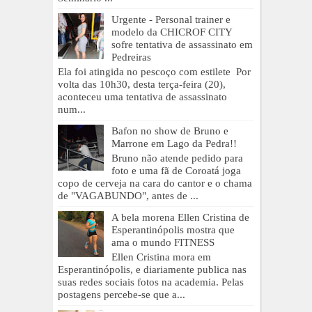
Urgente - Personal trainer e
modelo da CHICROF CITY
sofre tentativa de assassinato em
Pedreiras
Ela foi atingida no pescoço com estilete Por
volta das 10h30, desta terça-feira (20),
aconteceu uma tentativa de assassinato
num...
Bafon no show de Bruno e
Marrone em Lago da Pedra!!
Bruno não atende pedido para
foto e uma fã de Coroatá joga
copo de cerveja na cara do cantor e o chama
de "VAGABUNDO", antes de ...
A bela morena Ellen Cristina de
Esperantinópolis mostra que
ama o mundo FITNESS
Ellen Cristina mora em
Esperantinópolis, e diariamente publica nas
suas redes sociais fotos na academia. Pelas
postagens percebe-se que a...