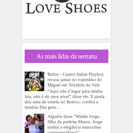
As mais lidas da semana
Bafon - Cantor Aldair Playboy
recusa jantar no espetinho do
Miguel em Trizidela do Vale
“Aqui não é lugar para minha
laia, não é do meu nível” disse ele. E ainda
deu uma de estrela no Boteco, confira a
matéria Eita gent...
Alguém disse "Waldir Jorge,
filho da prefeita Maura, Jorge
traduz a elegância masculina
contemporânea!"