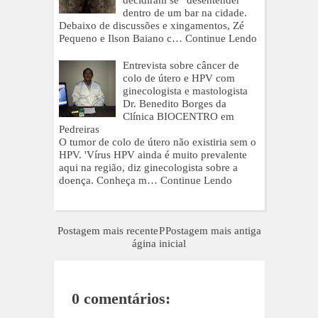
decidiram se “desentender”
dentro de um bar na cidade.
Debaixo de discussões e xingamentos, Zé
Pequeno e Ilson Baiano c…
Continue Lendo
Entrevista sobre câncer de
colo de útero e HPV com
ginecologista e mastologista
Dr. Benedito Borges da
Clínica BIOCENTRO em
Pedreiras
O tumor de colo de útero não existiria sem o
HPV. 'Vírus HPV ainda é muito prevalente
aqui na região, diz ginecologista sobre a
doença. Conheça m…
Continue Lendo
Postagem mais recente
P
Postagem mais antiga
ágina inicial
0 comentários: