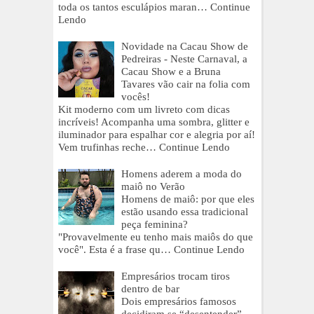
toda os tantos esculápios maran…
Continue
Lendo
Novidade na Cacau Show de
Pedreiras - Neste Carnaval, a
Cacau Show e a Bruna
Tavares vão cair na folia com
vocês!
Kit moderno com um livreto com dicas
incríveis! Acompanha uma sombra, glitter e
iluminador para espalhar cor e alegria por aí!
Vem trufinhas reche…
Continue Lendo
Homens aderem a moda do
maiô no Verão
Homens de maiô: por que eles
estão usando essa tradicional
peça feminina?
"Provavelmente eu tenho mais maiôs do que
você". Esta é a frase qu…
Continue Lendo
Empresários trocam tiros
dentro de bar
Dois empresários famosos