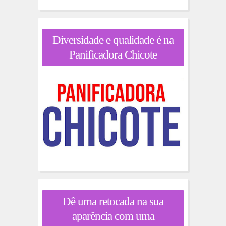
Diversidade e qualidade é na
Panificadora Chicote
Dê uma retocada na sua
aparência com uma