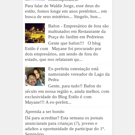
Para falar de Waldir Jorge, esse deus do
estilo, fomos longe em anos pretéritos... em
busca de seus mistérios... Singelo, bon...
Bafon - Empresários de fora são
maltratados em Restaurante da
Praça do Jardim em Pedreiras
Gente que bafon!!! O blog
Estilo é com Mayane foi procurado por
dois empresários, um sendo de fora do
estado, que nos relataram qu...
Ex-prefeita ostentação está
namorando vereador de Lago da
Pedra
Gente, para tudo!! Bafon do
século em nossa região e, ainda melhor, com
exclusividade do Blog Estilo é com
Mayane!!! A ex-prefeit...
Aprenda a ser bonito
Dá para acreditar? Esta semana os jornais
anunciaram para crianças (?), jovens e
adultos a oportunidade de participar do 1º.
Seminário ...