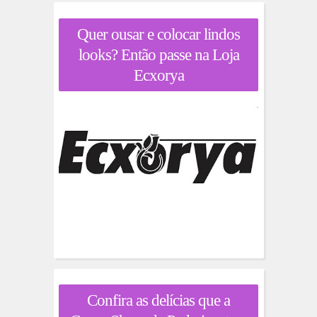
Quer ousar e colocar lindos
looks? Então passe na Loja
Ecxorya
Confira as delícias que a