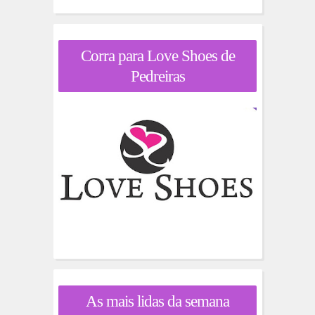
Corra para Love Shoes de
Pedreiras
As mais lidas da semana