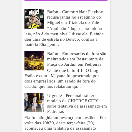
Bafon - Cantor Aldair Playboy
recusa jantar no espetinho do
Miguel em Trizidela do Vale
“Aqui não é lugar para minha
laia, não é do meu nível” disse ele. E ainda
deu uma de estrela no Boteco, confira a
matéria Eita gent...
Bafon - Empresários de fora são
maltratados em Restaurante da
Praça do Jardim em Pedreiras
Gente que bafon!!! O blog
Estilo é com Mayane foi procurado por
dois empresários, um sendo de fora do
estado, que nos relataram qu...
Urgente - Personal trainer e
modelo da CHICROF CITY
sofre tentativa de assassinato em
Pedreiras
Ela foi atingida no pescoço com estilete Por
volta das 10h30, desta terça-feira (20),
aconteceu uma tentativa de assassinato