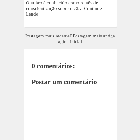
Outubro é conhecido como o mês de
conscientização sobre o câ…
Continue
Lendo
Postagem mais recente
P
Postagem mais antiga
ágina inicial
0 comentários:
Postar um comentário