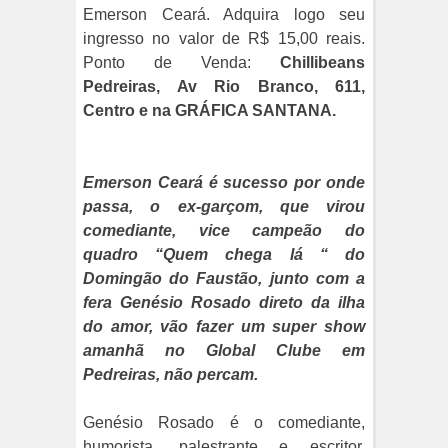
Emerson Ceará. Adquira logo seu
ingresso no valor de R$ 15,00 reais.
Ponto de Venda:
Chillibeans
Pedreiras, Av Rio Branco, 611,
Centro e na GRÁFICA SANTANA.
Emerson Ceará é sucesso por onde
passa, o ex-garçom, que virou
comediante, vice campeão do
quadro “Quem chega lá “ do
Domingão do Faustão, junto com a
fera Genésio Rosado direto da ilha
do amor, vão fazer um super show
amanhã no Global Clube em
Pedreiras, não percam.
Genésio Rosado é o comediante,
humorista, palestrante e escritor.