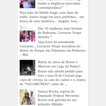
traduz a elegância masculina
contemporânea!"
Para falar de Waldir Jorge, esse deus do
estilo, fomos longe em anos pretéritos... em
busca de seus mistérios... Singelo, bon...
Das 10 mulheres mais bonitas
de Pedreiras, Lorrayne Voups
derruba 7
Veja fotos da estonteante
Lorrayne... Lorrayne Voups moradora do
Bairro do Parque das Palmeiras em Pedreiras
– MA.
Bafon no show de Bruno e
Marrone em Lago da Pedra!!
Bruno não atende pedido para
foto e uma fã de Coroatá joga
copo de cerveja na cara do cantor e o chama
de "VAGABUNDO", antes de ...
Samya Rocha, esposa do
Deputado Federal Weverton
Rocha está grávida do seu
primeiro filhinho