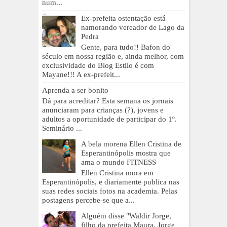
num...
Ex-prefeita ostentação está
namorando vereador de Lago da
Pedra
Gente, para tudo!! Bafon do
século em nossa região e, ainda melhor, com
exclusividade do Blog Estilo é com
Mayane!!! A ex-prefeit...
Aprenda a ser bonito
Dá para acreditar? Esta semana os jornais
anunciaram para crianças (?), jovens e
adultos a oportunidade de participar do 1º.
Seminário ...
A bela morena Ellen Cristina de
Esperantinópolis mostra que
ama o mundo FITNESS
Ellen Cristina mora em
Esperantinópolis, e diariamente publica nas
suas redes sociais fotos na academia. Pelas
postagens percebe-se que a...
Alguém disse "Waldir Jorge,
filho da prefeita Maura, Jorge