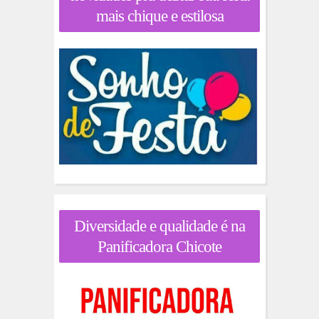
mais chique e estilosa
Diversidade e qualidade é na
Panificadora Chicote