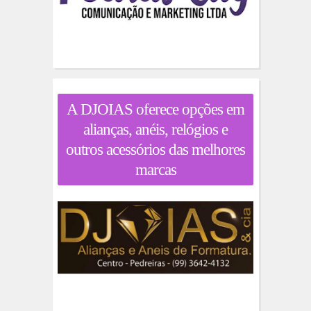
A DJOIAS oferece opções em
alianças, anéis, relógios e
outros acessórios das melhores
marcas