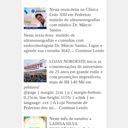
Nesta sexta-feira na Clínica
Leão XIII em Pedreiras
mutirão de ultrassonografias
com médico Dr. Márcio
Santos
Nesta sexta-feira mutirão de
ultrassonografias e consultas com
endocrinologista Dr. Márcio Santos. Ligue e
agende sua consulta 3642…
Continue Lendo
LOJAS NOROESTE inicia as
comemorações de aniversário
de 25 anos em grande estilo e
com promoções imperdíveis;
mais de R$ 140 Mil em
prêmios!
@page { margin: 2cm } p { margin-bottom:
0.25cm; line-height: 115% } a:link { so-
language: zxx } A Loja Noroeste de
Pedreiras deu iní…
Continue Lendo
Neste mês de outubro a
LAIHSA SILVA