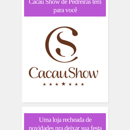
Cacau Show de Pedreiras tem
para você
Uma loja recheada de
novidades pra deixar sua festa