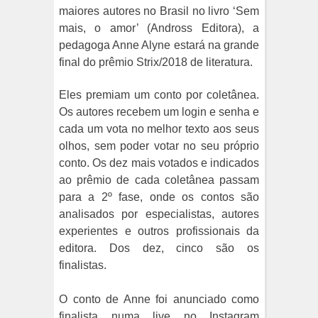
maiores autores no Brasil no livro ‘Sem
mais, o amor’ (Andross Editora), a
pedagoga Anne Alyne estará na grande
final do prêmio Strix/2018 de literatura.
Eles premiam um conto por coletânea.
Os autores recebem um login e senha e
cada um vota no melhor texto aos seus
olhos, sem poder votar no seu próprio
conto. Os dez mais votados e indicados
ao prêmio de cada coletânea passam
para a 2º fase, onde os contos são
analisados por especialistas, autores
experientes e outros profissionais da
editora. Dos dez, cinco são os
finalistas.
O conto de Anne foi anunciado como
finalista numa live no Instagram