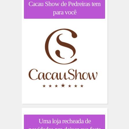
Cacau Show de Pedreiras tem
para você
Uma loja recheada de