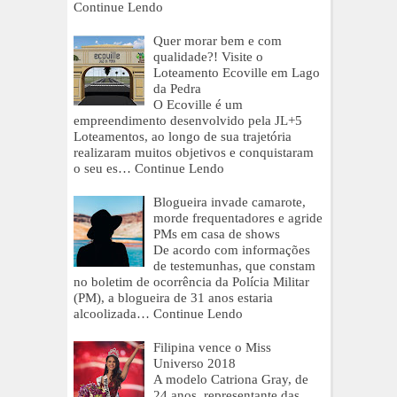
Continue Lendo
Quer morar bem e com
qualidade?! Visite o
Loteamento Ecoville em Lago
da Pedra
O Ecoville é um
empreendimento desenvolvido pela JL+5
Loteamentos, ao longo de sua trajetória
realizaram muitos objetivos e conquistaram
o seu es…
Continue Lendo
Blogueira invade camarote,
morde frequentadores e agride
PMs em casa de shows
De acordo com informações
de testemunhas, que constam
no boletim de ocorrência da Polícia Militar
(PM), a blogueira de 31 anos estaria
alcoolizada…
Continue Lendo
Filipina vence o Miss
Universo 2018
A modelo Catriona Gray, de
24 anos, representante das