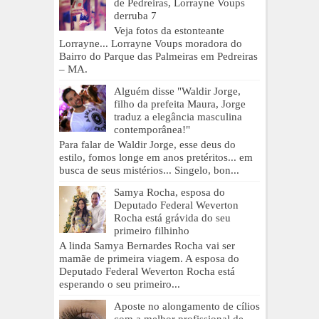
de Pedreiras, Lorrayne Voups
derruba 7
Veja fotos da estonteante
Lorrayne... Lorrayne Voups moradora do
Bairro do Parque das Palmeiras em Pedreiras
– MA.
Alguém disse "Waldir Jorge,
filho da prefeita Maura, Jorge
traduz a elegância masculina
contemporânea!"
Para falar de Waldir Jorge, esse deus do
estilo, fomos longe em anos pretéritos... em
busca de seus mistérios... Singelo, bon...
Samya Rocha, esposa do
Deputado Federal Weverton
Rocha está grávida do seu
primeiro filhinho
A linda Samya Bernardes Rocha vai ser
mamãe de primeira viagem. A esposa do
Deputado Federal Weverton Rocha está
esperando o seu primeiro...
Aposte no alongamento de cílios
com a melhor profissional de