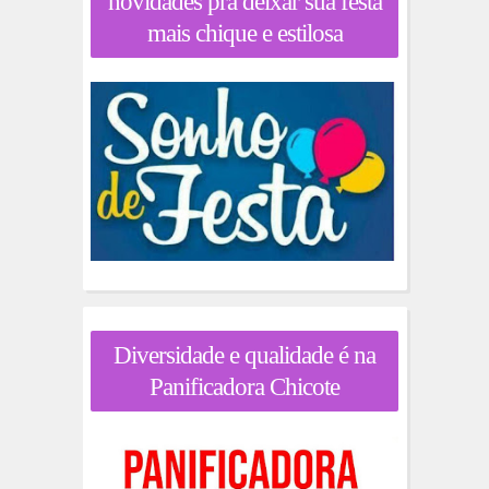
novidades pra deixar sua festa
mais chique e estilosa
Diversidade e qualidade é na
Panificadora Chicote