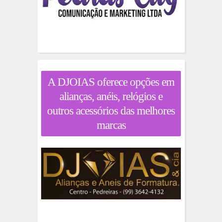
A DJOIAS oferece opções em
alianças, anéis, relógios e
outros acessórios das melhores
marcas