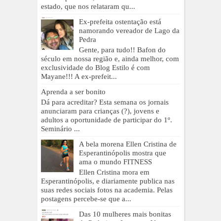
estado, que nos relataram qu...
Ex-prefeita ostentação está
namorando vereador de Lago da
Pedra
Gente, para tudo!! Bafon do
século em nossa região e, ainda melhor, com
exclusividade do Blog Estilo é com
Mayane!!! A ex-prefeit...
Aprenda a ser bonito
Dá para acreditar? Esta semana os jornais
anunciaram para crianças (?), jovens e
adultos a oportunidade de participar do 1º.
Seminário ...
A bela morena Ellen Cristina de
Esperantinópolis mostra que
ama o mundo FITNESS
Ellen Cristina mora em
Esperantinópolis, e diariamente publica nas
suas redes sociais fotos na academia. Pelas
postagens percebe-se que a...
Das 10 mulheres mais bonitas