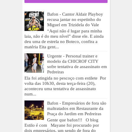
Bafon - Cantor Aldair Playboy
recusa jantar no espetinho do
Miguel em Trizidela do Vale
“Aqui não é lugar para minha
laia, não é do meu nível” disse ele. E ainda
deu uma de estrela no Boteco, confira a
matéria Eita gent...
Urgente - Personal trainer e
modelo da CHICROF CITY
sofre tentativa de assassinato em
Pedreiras
Ela foi atingida no pescoço com estilete Por
volta das 10h30, desta terça-feira (20),
aconteceu uma tentativa de assassinato
num...
Bafon - Empresários de fora são
maltratados em Restaurante da
Praça do Jardim em Pedreiras
Gente que bafon!!! O blog
Estilo é com Mayane foi procurado por
dois empresários, um sendo de fora do