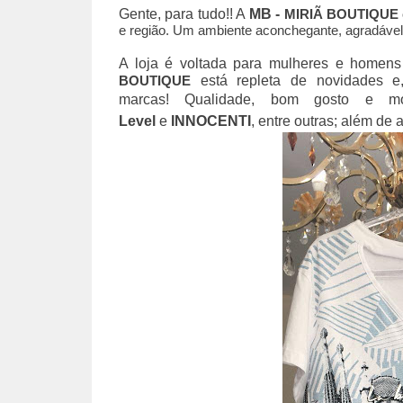
Gente, para tudo!! A
MB -
MIRIÃ BOUTIQUE e
e região. Um ambiente aconchegante, agradável, 
A loja é voltada para mulheres e homen
BOUTIQUE
está repleta de novidades e
marcas!
Qualidade, bom gosto e mo
Level
e
INNOCENTI
, entre outras; além de