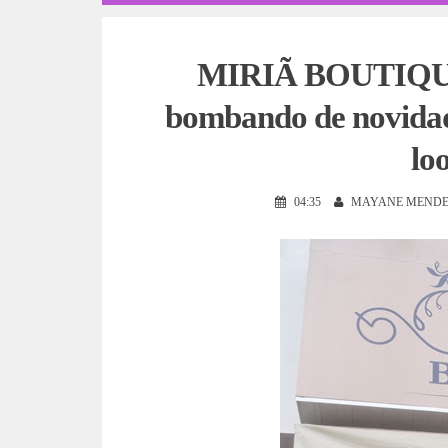
MIRIÃ BOUTIQUE 
bombando de novidad
lo
04:35
MAYANE MENDE