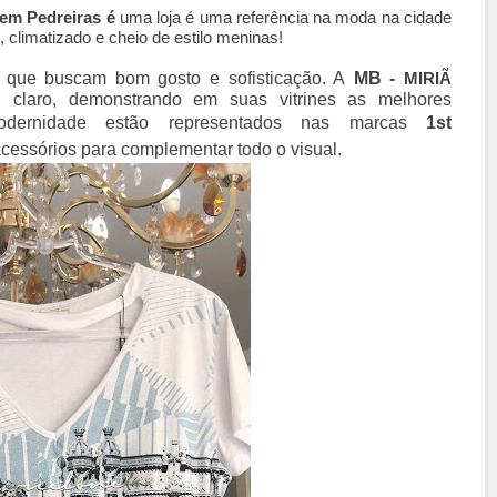
m Pedreiras é
uma loja é uma referência na moda na cidade
climatizado e cheio de estilo meninas!
s que buscam bom gosto e sofisticação. A
MB -
MIRIÃ
, claro, demonstrando em suas vitrines as melhores
dernidade estão representados nas marcas
1st
 acessórios para complementar todo o visual.