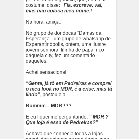
costume, disse:
“Fia, escreve, vai,
mas não coloca meu nome.!
Na hora, amiga.
No grupo de dondocas “Damas da
Esperança”, um grupo de whatsapp de
Esperantinópolis, ontem, uma ilustre
jovem senhora, filinha de papai rico
daquela city, fez um comentário
daqueles.
Achei sensacional.
“Gente, já tô em Pedreiras e comprei
o meu look no MDR, é a crise, mas tá
lindo”
, postou ela.
Rummm – MDR???
E eu fiquei me perguntando:
“ MDR ?
Que loja é essa de Pedreiras?”
Achava que conhecia todas a lojas