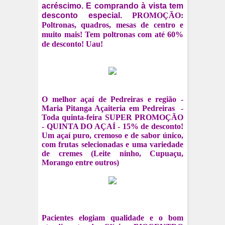
acréscimo. E comprando à vista tem
desconto especial.
PROMOÇÃO:
Poltronas, quadros, mesas de centro e
muito mais! Tem poltronas com até 60%
de desconto! Uau!
O melhor açaí de Pedreiras e região -
Maria Pitanga Açaiteria em Pedreiras
-
Toda quinta-feira SUPER PROMOÇÃO
- QUINTA DO AÇAÍ - 15% de desconto!
Um açaí puro, cremoso e de sabor único,
com frutas selecionadas e uma variedade
de cremes (Leite ninho, Cupuaçu,
Morango entre outros)
Pacientes elogiam qualidade e o bom