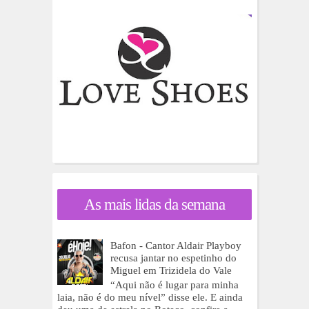
As mais lidas da semana
Bafon - Cantor Aldair Playboy
recusa jantar no espetinho do
Miguel em Trizidela do Vale
“Aqui não é lugar para minha
laia, não é do meu nível” disse ele. E ainda