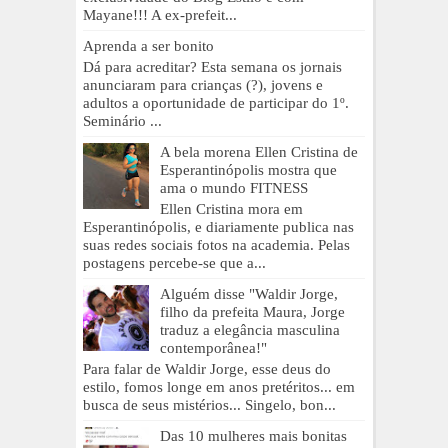
Mayane!!! A ex-prefeit...
Aprenda a ser bonito
Dá para acreditar? Esta semana os jornais
anunciaram para crianças (?), jovens e
adultos a oportunidade de participar do 1º.
Seminário ...
A bela morena Ellen Cristina de
Esperantinópolis mostra que
ama o mundo FITNESS
Ellen Cristina mora em
Esperantinópolis, e diariamente publica nas
suas redes sociais fotos na academia. Pelas
postagens percebe-se que a...
Alguém disse "Waldir Jorge,
filho da prefeita Maura, Jorge
traduz a elegância masculina
contemporânea!"
Para falar de Waldir Jorge, esse deus do
estilo, fomos longe em anos pretéritos... em
busca de seus mistérios... Singelo, bon...
Das 10 mulheres mais bonitas