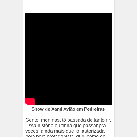
Show de Xand Avião em Pedreiras
Gente, meninas, tô passada de tanto rir.
Essa história eu tinha que passar pra
vocês, ainda mais que foi autorizada
pela bela protagonista, que, como de