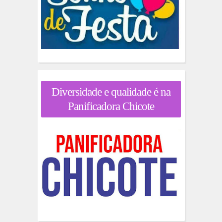
Diversidade e qualidade é na
Panificadora Chicote