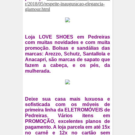
r/2018/05/respeite-inauguracao-elegancia-
glamour.html
Loja LOVE SHOES em Pedreiras
com muitas novidades e com muita
promoção.
Bolsas e sandálias das
marcas: Arezzo, Schutz, Santallola e
Anacapri, são marcas de sapato que
fazem a cabeça, e os pés, da
mulherada.
Deixe sua casa mais luxuosa e
sofisticada com os móveis de
primeira linha da ELETROMÓVEIS de
Pedreiras.
Vários itens em
PROMOÇÃO, excelentes planos de
pagamento. A loja parcela em até 15x
no carnê e 12x no cartão sem