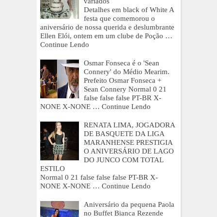
variados
Detalhes em black of White A
festa que comemorou o
aniversário de nossa querida e deslumbrante
Ellen Elói, ontem em um clube de Poção …
Continue Lendo
Osmar Fonseca é o 'Sean
Connery' do Médio Mearim.
Prefeito Osmar Fonseca +
Sean Connery Normal 0 21
false false false PT-BR X-
NONE X-NONE …
Continue Lendo
RENATA LIMA, JOGADORA
DE BASQUETE DA LIGA
MARANHENSE PRESTIGIA
O ANIVERSÁRIO DE LAGO
DO JUNCO COM TOTAL
ESTILO
Normal 0 21 false false false PT-BR X-
NONE X-NONE …
Continue Lendo
Aniversário da pequena Paola
no Buffet Bianca Rezende