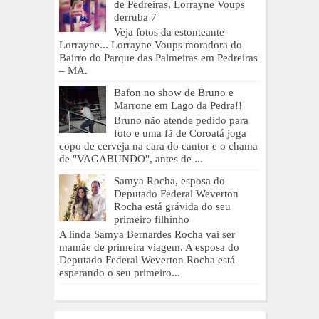
de Pedreiras, Lorrayne Voups
derruba 7
Veja fotos da estonteante
Lorrayne... Lorrayne Voups moradora do
Bairro do Parque das Palmeiras em Pedreiras
– MA.
Bafon no show de Bruno e
Marrone em Lago da Pedra!!
Bruno não atende pedido para
foto e uma fã de Coroatá joga
copo de cerveja na cara do cantor e o chama
de "VAGABUNDO", antes de ...
Samya Rocha, esposa do
Deputado Federal Weverton
Rocha está grávida do seu
primeiro filhinho
A linda Samya Bernardes Rocha vai ser
mamãe de primeira viagem. A esposa do
Deputado Federal Weverton Rocha está
esperando o seu primeiro...