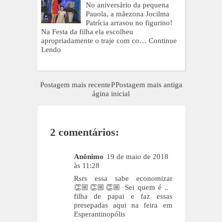
No aniversário da pequena
Pauola, a mãezona Jocilma
Patrícia arrasou no figurino!
Na Festa da filha ela escolheu
apropriadamente o traje com co…
Continue
Lendo
Postagem mais recente
P
Postagem mais antiga
ágina inicial
2 comentários:
Anônimo
19 de maio de 2018
às 11:28
Rsrs essa sabe economizar
👏🏼👏🏼👏🏼 Sei quem é ..
filha de papai e faz essas
presepadas aqui na feira em
Esperantinopólis