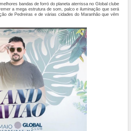
elhores bandas de forró do planeta aterrissa no Global clube
remer a mega estrutura de som, palco e iluminação que será
ação de Pedreiras e de várias cidades do Maranhão que vêm