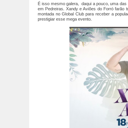
É isso mesmo galera, daqui a pouco, uma das m
em Pedreiras. Xandy e Aviões do Forró farão t
montada no Global Club para receber a popul
prestigiar esse mega evento.