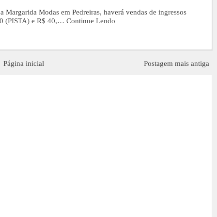
ja Margarida Modas em Pedreiras, haverá vendas de ingressos
00 (PISTA) e R$ 40,…
Continue Lendo
Página inicial
Postagem mais antiga