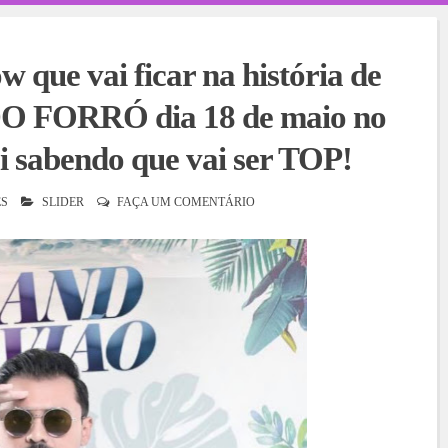
que vai ficar na história de
DO FORRÓ dia 18 de maio no
i sabendo que vai ser TOP!
S
SLIDER
FAÇA UM COMENTÁRIO