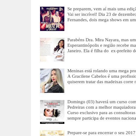
Se preparem, vem aí mais uma ediçã
Vai ser incrível! Dia 23 de dezembr
Fernandes, dois mega shows em um
Parabéns Dra. Mira Nayara, mas uma
Esperantinópolis e região recebe m
Janeiro. Ela é filha do ex-prefeito
Meninas está rolando uma mega pro
A Gracilene Cabelos é uma profissi
quiserem tratar das madeixas corre
Domingo (03) haverá um curso com 
Pedreiras com a melhor maquiadora 
Curso exclusivo para as consulto
sempre participa de eventos naciona
Prepare-se para encerrar o seu 20