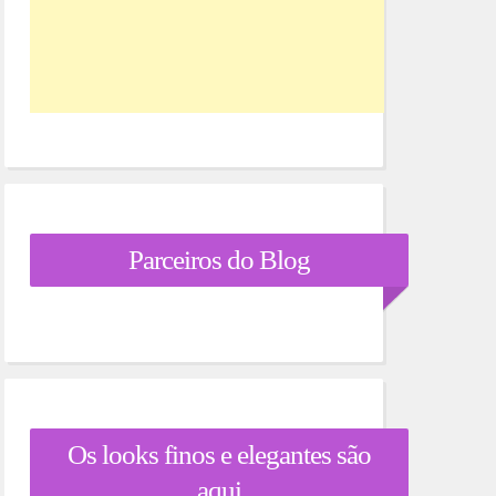
Parceiros do Blog
Os looks finos e elegantes são
aqui