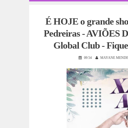
É HOJE o grande show 
Pedreiras - AVIÕES 
Global Club - Fique
09:54
MAYANE MENDE