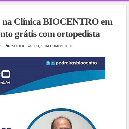
30) na Clínica BIOCENTRO em
nto grátis com ortopedista
S
SLIDER
FAÇA UM COMENTÁRIO