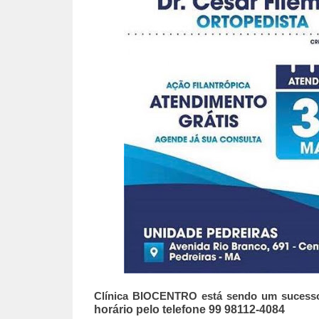
Clínica BIOCENTRO está sendo um sucesso t
horário pelo telefone 99 98112-4084