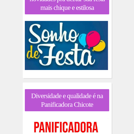
mais chique e estilosa
Diversidade e qualidade é na
Panificadora Chicote