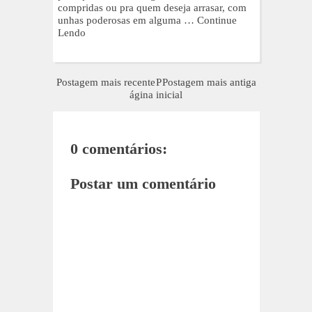
compridas ou pra quem deseja arrasar, com
unhas poderosas em alguma …
Continue
Lendo
Postagem mais recente
P
Postagem mais antiga
ágina inicial
0 comentários:
Postar um comentário