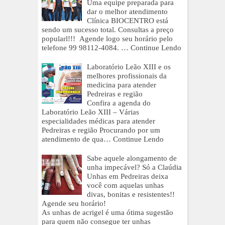
Uma equipe preparada para
dar o melhor atendimento
Clínica BIOCENTRO está
sendo um sucesso total. Consultas a preço
popularl!!! Agende logo seu horário pelo
telefone 99 98112-4084. …
Continue Lendo
Laboratório Leão XIII e os
melhores profissionais da
medicina para atender
Pedreiras e região
Confira a agenda do
Laboratório Leão XIII – Várias
especialidades médicas para atender
Pedreiras e região Procurando por um
atendimento de qua…
Continue Lendo
Sabe aquele alongamento de
unha impecável? Só a Claúdia
Unhas em Pedreiras deixa
você com aquelas unhas
divas, bonitas e resistentes!!
Agende seu horário!
As unhas de acrigel é uma ótima sugestão
para quem não consegue ter unhas