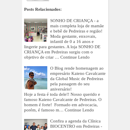
Posts Relacionados:
SONHO DE CRIANÇA - a
mais completa loja de mamãe
e bebê de Pedreiras e região!
Moda gestante, enxovais,
infantil de 0 a 16 anos e
lingerie para gestantes. A loja SONHO DE
CRIANÇA em Pedreiras surgiu com o
objetivo de criar …
Continue Lendo
O Blog rende homenagem ao
empresário Kaieno Cavalcante
da Global Music de Pedreiras
pela passagem do seu
aniversário!
Hoje a festa é toda dele!! Nosso querido e
famoso Kaieno Cavalcante de Pedreiras. O
homem é forte! Formado em advocacia,
porém, é famoso m…
Continue Lendo
Confira a agenda da Clínica
BIOCENTRO em Pedreiras -