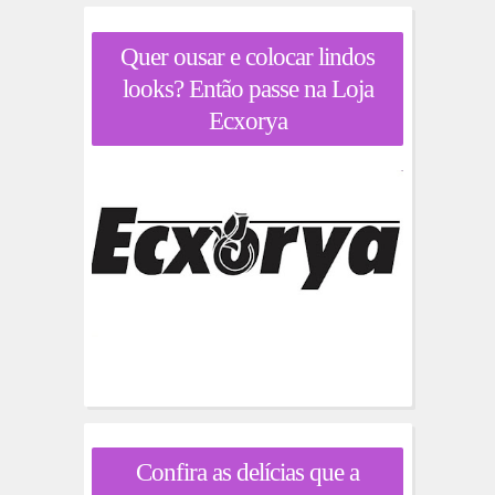
Quer ousar e colocar lindos
looks? Então passe na Loja
Ecxorya
Confira as delícias que a