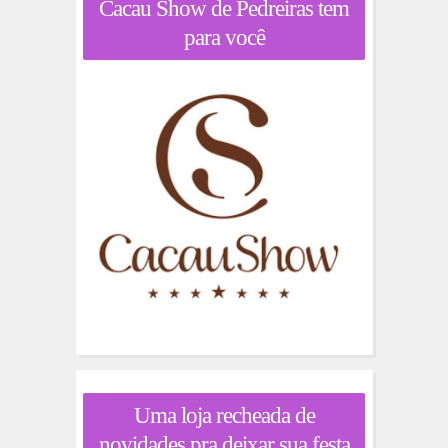
Cacau Show de Pedreiras tem
para você
Uma loja recheada de
novidades pra deixar sua festa