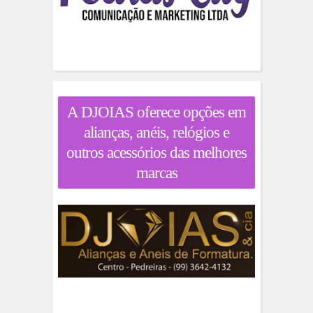
A DJOIAS oferece opções em
alianças, anéis, relógios e
outros acessórios das melhores
marcas