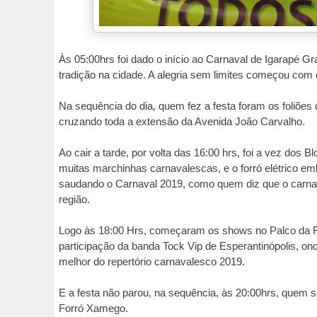
Às 05:00hrs foi dado o início ao Carnaval de Igarapé Gr
tradição na cidade. A alegria sem limites começou com
Na sequência do dia, quem fez a festa foram os foliõe
cruzando toda a extensão da Avenida João Carvalho.
Ao cair a tarde, por volta das 16:00 hrs, foi a vez dos B
muitas marchinhas carnavalescas, e o forró elétrico emb
saudando o Carnaval 2019, como quem diz que o carna
região.
Logo às 18:00 Hrs, começaram os shows no Palco da F
participação da banda Tock Vip de Esperantinópolis, 
melhor do repertório carnavalesco 2019.
E a festa não parou, na sequência, às 20:00hrs, quem 
Forró Xamego.