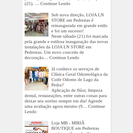
(25). …
Continue Lendo
Sob nova direção, LOJA LN
STORE em Pedreiras é
reinaugurada em grande estilo
e foi um sucesso!
Neste sábado (21) foi marcada
pela grande e estilosa inauguração das novas
instalações da LOJA LN STORE em
Pedreiras. Um novo conceito de
decoração…
Continue Lendo
Já conhece os serviços de
Clínica Geral Odontológica da
Coife Odonto de Lago da
Pedra?
Aplicação de flúor, limpeza
dental, restaurações, entre outras coisas para
deixar seu sorriso sempre em dia! Agende
uma avaliação agora mesmo (9…
Continue
Lendo
Loja MB - MIRIÃ
BOUTIQUE em Pedreiras