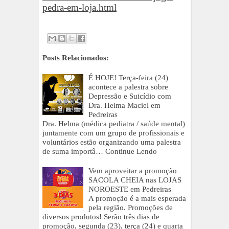
pedra-em-loja.html
Posts Relacionados:
É HOJE! Terça-feira (24)
acontece a palestra sobre
Depressão e Suicídio com
Dra. Helma Maciel em
Pedreiras
Dra. Helma (médica pediatra / saúde mental)
juntamente com um grupo de profissionais e
voluntários estão organizando uma palestra
de suma importâ…
Continue Lendo
Vem aproveitar a promoção
SACOLA CHEIA nas LOJAS
NOROESTE em Pedreiras
A promoção é a mais esperada
pela região. Promoções de
diversos produtos! Serão três dias de
promoção, segunda (23), terça (24) e quarta