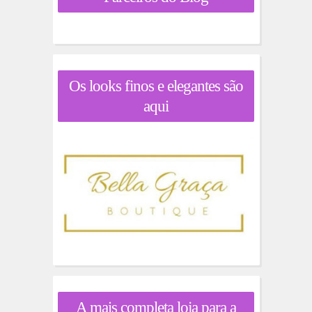
Os looks finos e elegantes são
aqui
A mais completa loja para a