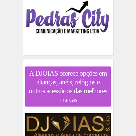
A DJOIAS oferece opções em
alianças, anéis, relógios e
outros acessórios das melhores
marcas