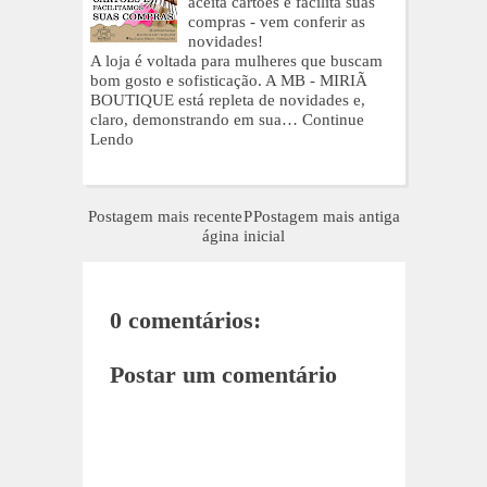
aceita cartões e facilita suas
compras - vem conferir as
novidades!
A loja é voltada para mulheres que buscam
bom gosto e sofisticação. A MB - MIRIÃ
BOUTIQUE está repleta de novidades e,
claro, demonstrando em sua…
Continue
Lendo
Postagem mais recente
P
Postagem mais antiga
ágina inicial
0 comentários:
Postar um comentário