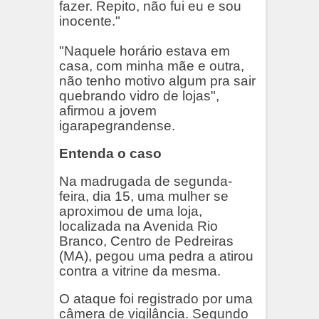
fazer. Repito, não fui eu e sou
inocente."
"Naquele horário estava em
casa, com minha mãe e outra,
não tenho motivo algum pra sair
quebrando vidro de lojas",
afirmou a jovem
igarapegrandense.
Entenda o caso
Na madrugada de segunda-
feira, dia 15, uma mulher se
aproximou de uma loja,
localizada na Avenida Rio
Branco, Centro de Pedreiras
(MA), pegou uma pedra a atirou
contra a vitrine da mesma.
O ataque foi registrado por uma
câmera de vigilância. Segundo