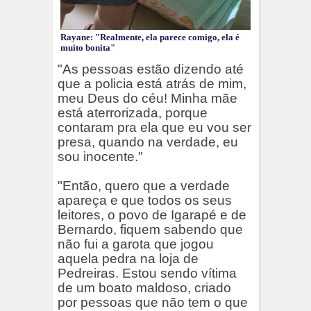
Rayane: "Realmente, ela parece comigo, ela é
muito bonita"
"As pessoas estão dizendo até
que a policia está atrás de mim,
meu Deus do céu! Minha mãe
está aterrorizada, porque
contaram pra ela que eu vou ser
presa, quando na verdade, eu
sou inocente."
"Então, quero que a verdade
apareça e que todos os seus
leitores, o povo de Igarapé e de
Bernardo, fiquem sabendo que
não fui a garota que jogou
aquela pedra na loja de
Pedreiras. Estou sendo vítima
de um boato maldoso, criado
por pessoas que não tem o que