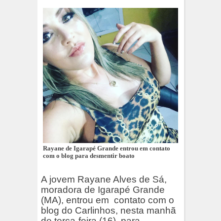
Rayane de Igarapé Grande entrou em contato
com o blog para desmentir boato
A jovem Rayane Alves de Sá,
moradora de Igarapé Grande
(MA), entrou em
contato com o
blog do Carlinhos, nesta manhã
de terça-feira (16), para